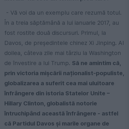
- Vă voi da un exemplu care rezumă totul.
În a treia săptămână a lui ianuarie 2017, au
fost rostite două discursuri. Primul, la
Davos, de președintele chinez Xi Jinping. Al
doilea, câteva zile mai târziu la Washington
de învestire a lui Trump.
Să ne amintim că,
prin victoria mișcării naționalist-populiste,
globalizarea a suferit cea mai uluitoare
înfrângere din istoria Statelor Unite –
Hillary Clinton, globalistă notorie
întruchipând această înfrângere - astfel
că Partidul Davos și marile organe de