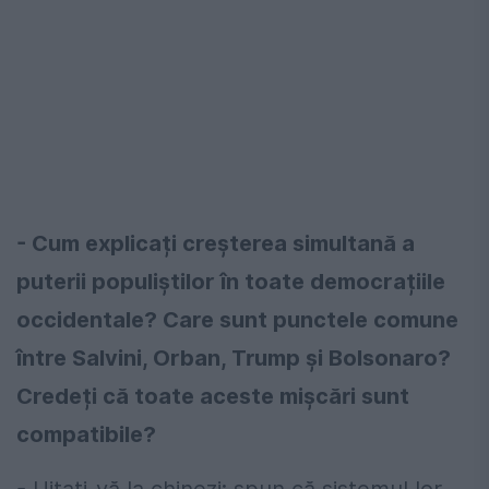
- Cum explicați creșterea simultană a
puterii populiștilor în toate democrațiile
occidentale? Care sunt punctele comune
între Salvini, Orban, Trump și Bolsonaro?
Credeți că toate aceste mișcări sunt
compatibile?