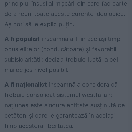
principiul însuși al mișcării din care fac parte
de a reuni toate aceste curente ideologice.
Aș dori să le explic puțin.
A fi populist
înseamnă a fi în același timp
opus elitelor (conducătoare) și favorabil
subisidiarității: decizia trebuie luată la cel
mai de jos nivel posibil.
A fi naționalist
înseamnă a considera că
trebuie consolidat sistemul westfalian:
națiunea este singura entitate susținută de
cetățeni și care le garantează în același
timp acestora libertatea.