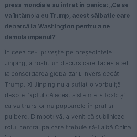
presă mondiale au intrat în panică: „Ce se
va întâmpla cu Trump, acest sălbatic care
debarcă la Washington pentru a ne
demola imperiul?”
În ceea ce-l privește pe președintele
Jinping, a rostit un discurs care făcea apel
la consolidarea globalizării. Invers decât
Trump, Xi Jinping nu a suflat o vorbuliță
despre faptul că acest sistem era toxic și
că va transforma popoarele în praf și
pulbere. Dimpotrivă, a venit să sublinieze
rolul central pe care trebuie să-l aibă China