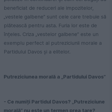
beneficiat de reduceri ale impozitelor,
„vestele galbene” sunt cele care trebuie să
plătească pentru asta. Furia lor este de
înțeles. Criza „vestelor galbene” este un
exemplu perfect al putreziciunii morale a
Partidului Davos și a elitelor.
Putreziciunea morală a „Partidului Davos”
- Ce numiți Partidul Davos? „Putreziciune
morală” nu este un termen prea tare?