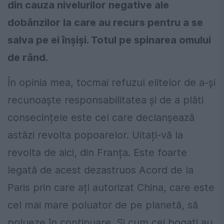
din cauza nivelurilor negative ale
dobânzilor la care au recurs pentru a se
salva pe ei înșiși. Totul pe spinarea omului
de rând.
În opinia mea, tocmai refuzul elitelor de a-și
recunoaște responsabilitatea și de a plăti
consecințele este cel care declanșează
astăzi revolta popoarelor. Uitați-vă la
revolta de aici, din Franța. Este foarte
legată de acest dezastruos Acord de la
Paris prin care ați autorizat China, care este
cel mai mare poluator de pe planetă, să
polueze în continuare. Și cum cei bogați au