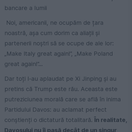
bancare a lumii
Noi, americanii, ne ocupăm de țara
noastră, așa cum dorim ca aliații și
partenerii noștri să se ocupe de ale lor:
„Make Italy great again!”, „Make Poland
great again!”...
Dar toți l-au aplaudat pe Xi Jinping și au
pretins că Trump este rău. Aceasta este
putreziciunea morală care se află în inima
Partidului Davos: au aclamat perfect
conștienți o dictatură totalitară.
În realitate,
Davosului nu îi pasă decât de un singur