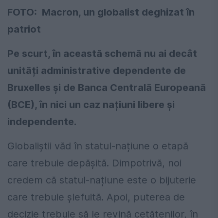
FOTO: Macron, un globalist deghizat în
patriot
Pe scurt, în această schemă nu ai decât
unități administrative dependente de
Bruxelles și de Banca Centrală Europeană
(BCE), în nici un caz națiuni libere și
independente.
Globaliștii văd în statul-națiune o etapă
care trebuie depășită. Dimpotrivă, noi
credem că statul-națiune este o bijuterie
care trebuie șlefuită. Apoi, puterea de
decizie trebuie să le revină cetățenilor, în