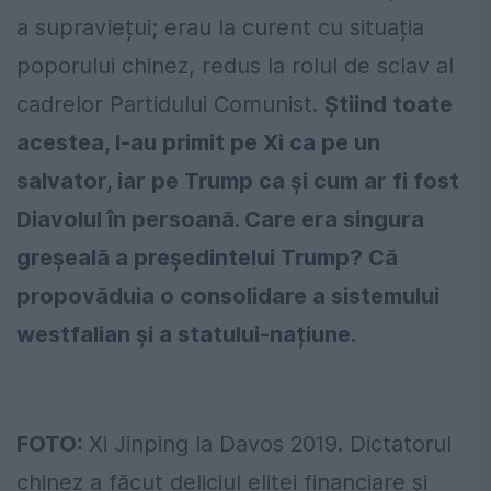
a supraviețui; erau la curent cu situația
poporului chinez, redus la rolul de sclav al
cadrelor Partidului Comunist.
Știind toate
acestea, l-au primit pe Xi ca pe un
salvator, iar pe Trump ca și cum ar fi fost
Diavolul în persoană. Care era singura
greșeală a președintelui Trump? Că
propovăduia o consolidare a sistemului
westfalian și a statului-națiune.
FOTO:
Xi Jinping la Davos 2019. Dictatorul
chinez a făcut deliciul elitei financiare și