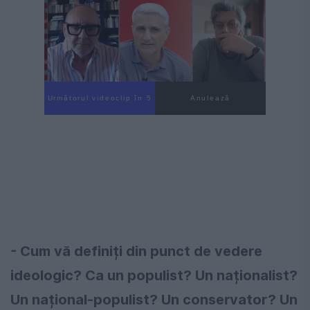
Următorul videoclip în 4
Anulează
- Cum vă definiți din punct de vedere
ideologic? Ca un populist? Un naționalist?
Un național-populist? Un conservator? Un