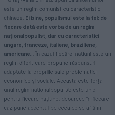
- Uitați-vă la chinezi: spun că sistemul lor
este un regim comunist cu caracteristici
chineze.
Ei bine, populismul este la fel: de
fiecare dată este vorba de un regim
naționalpopulist, dar cu caracteristici
ungare, franceze, italiene, braziliene,
americane
... În cazul fiecărei națiuni este un
regim diferit care propune răspunsuri
adaptate la propriile sale problematici
economice și sociale. Aceasta este forța
unui regim naționalpopulist: este unic
pentru fiecare națiune, deoarece în fiecare
caz pune accentul pe ceea ce se află în