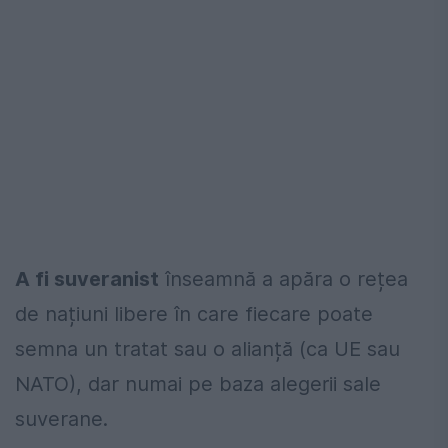
A fi suveranist
înseamnă a apăra o rețea
de națiuni libere în care fiecare poate
semna un tratat sau o alianță (ca UE sau
NATO), dar numai pe baza alegerii sale
suverane.