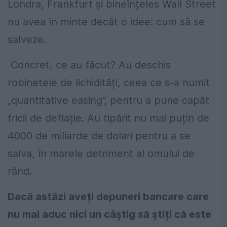
Londra, Frankfurt și bineînțeles Wall Street
nu avea în minte decât o idee: cum să se
salveze.
Concret, ce au făcut? Au deschis
robinetele de lichidități, ceea ce s-a numit
„quantitative easing”, pentru a pune capăt
fricii de deflație. Au tipărit nu mai puțin de
4000 de miliarde de dolari pentru a se
salva, în marele detriment al omului de
rând.
Dacă astăzi aveți depuneri bancare care
nu mai aduc nici un câștig să știți că este