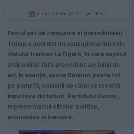
Urmărește-ne pe Google News
Fostul șef de campanie al președintelui
Trump a acordat un senzațional interviu
ziarului francez Le Figaro, în care explică
zvârcolirile fără precedent ale lumii de
azi. În esență, spune Bannon, peste tot
pe planetă, oamenii de rând se revoltă
împotriva dictaturii „Partidului Davos”,
reprezentantul elitelor politice,
economice și bancare.