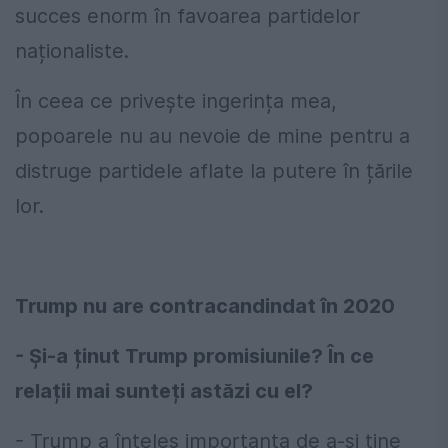
succes enorm în favoarea partidelor
naționaliste.
În ceea ce privește ingerința mea,
popoarele nu au nevoie de mine pentru a
distruge partidele aflate la putere în țările
lor.
Trump nu are contracandindat în 2020
- Și-a ținut Trump promisiunile? În ce
relații mai sunteți astăzi cu el?
- Trump a înțeles importanța de a-și ține