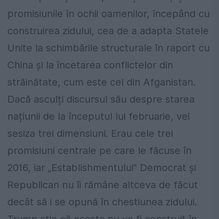
promisiunile în ochii oamenilor, începând cu
construirea zidului, cea de a adapta Statele
Unite la schimbările structurale în raport cu
China și la încetarea conflictelor din
străinătate, cum este cel din Afganistan.
Dacă asculți discursul său despre starea
națiunii de la începutul lui februarie, vei
sesiza trei dimensiuni. Erau cele trei
promisiuni centrale pe care le făcuse în
2016, iar „Establishmentului” Democrat și
Republican nu îi rămâne altceva de făcut
decât să i se opună în chestiunea zidului.