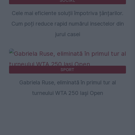
SOCIAL
Cele mai eficiente soluții împotriva țânțarilor.
Cum poți reduce rapid numărul insectelor din
jurul casei
SPORT
Gabriela Ruse, eliminată în primul tur al
turneului WTA 250 Iași Open