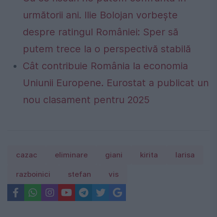
următorii ani. Ilie Bolojan vorbește
despre ratingul României: Sper să
putem trece la o perspectivă stabilă
Cât contribuie România la economia
Uniunii Europene. Eurostat a publicat un
nou clasament pentru 2025
cazac
eliminare
giani
kirita
larisa
razboinici
stefan
vis