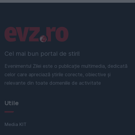
Linkuri utile
Cel mai bun portal de stiri!
Evenimentul Zilei este o publicație multimedia, dedicată
celor care apreciază știrile corecte, obiective și
relevante din toate domeniile de activitate
Utile
Media KIT