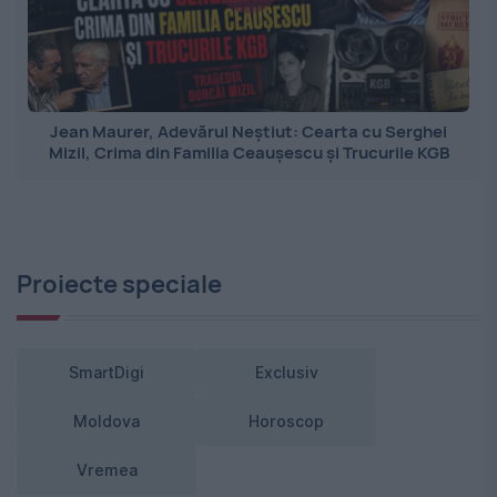
Jean Maurer, Adevărul Neștiut: Cearta cu Serghei
Mizil, Crima din Familia Ceaușescu și Trucurile KGB
Proiecte speciale
SmartDigi
Exclusiv
Moldova
Horoscop
Vremea