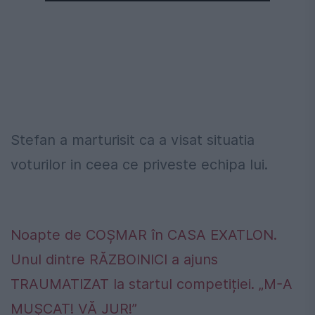
Stefan a marturisit ca a visat situatia
voturilor in ceea ce priveste echipa lui.
Noapte de COȘMAR în CASA EXATLON.
Unul dintre RĂZBOINICI a ajuns
TRAUMATIZAT la startul competiției. „M-A
MUȘCAT! VĂ JUR!”