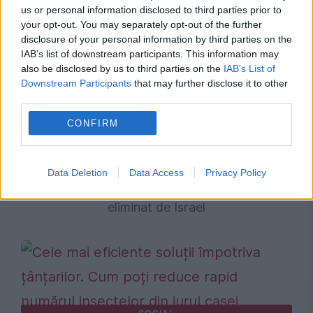
us or personal information disclosed to third parties prior to
your opt-out. You may separately opt-out of the further
disclosure of your personal information by third parties on the
IAB’s list of downstream participants. This information may
also be disclosed by us to third parties on the
IAB’s List of
Downstream Participants
that may further disclose it to other
third parties.
CONFIRM
INTERNATIONAL
Data Deletion
Data Access
Privacy Policy
Încă un ofițer superior al teroriștilor Hamas,
eliminat de Israel