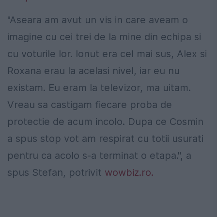
"Aseara am avut un vis in care aveam o
imagine cu cei trei de la mine din echipa si
cu voturile lor. Ionut era cel mai sus, Alex si
Roxana erau la acelasi nivel, iar eu nu
existam. Eu eram la televizor, ma uitam.
Vreau sa castigam fiecare proba de
protectie de acum incolo. Dupa ce Cosmin
a spus stop vot am respirat cu totii usurati
pentru ca acolo s-a terminat o etapa.", a
spus Stefan, potrivit
wowbiz.ro.