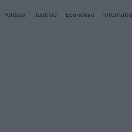
Politica
Justitie
Economie
Internati