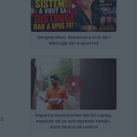
Serghei Mizil. Sistemul a vrut să-l
distrugă dar a spus tot
Importul muncitorilor din Sri Lanka,
dă
explicat de un antreprenor român.
Sunt destul de volatili