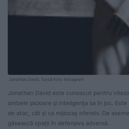
Jonathan David. Sursă foto: Instagram
Jonathan David este cunoscut pentru viteza s
ambele picioare și inteligența sa în joc. Est
de atac, cât și ca mijlocaș ofensiv. De aseme
găsească spații în defensiva adversă.