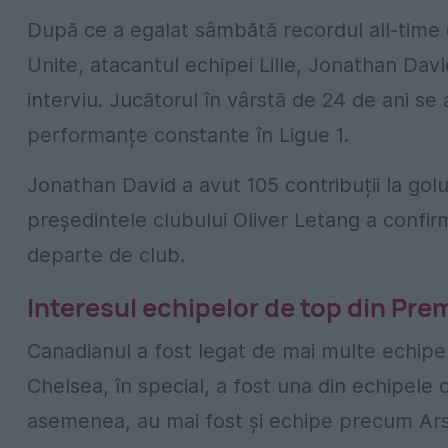
După ce a egalat sâmbătă recordul all-time 
Unite, atacantul echipei Lille, Jonathan David,
interviu. Jucătorul în vârstă de 24 de ani 
performanțe constante în Ligue 1.
Jonathan David a avut 105 contribuții la golu
președintele clubului Oliver Letang a confir
departe de club.
Interesul echipelor de top din Pre
Canadianul a fost legat de mai multe echipe
Chelsea, în special, a fost una din echipele c
asemenea, au mai fost și echipe precum Ars