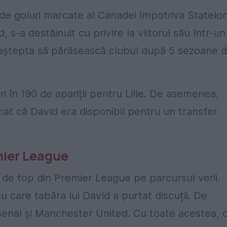
de goluri marcate al Canadei împotriva Statelor
 s-a destăinuit cu privire la viitorul său într-un
se aștepta să părăsească clubul după 5 sezoane 
ri în 190 de apariții pentru Lille. De asemenea,
mat că David era disponibil pentru un transfer
mier League
 de top din Premier League pe parcursul verii.
u care tabăra lui David a purtat discuții. De
enal și Manchester United. Cu toate acestea, 