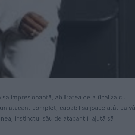
a impresionantă, abilitatea de a finaliza cu
e un atacant complet, capabil să joace atât ca vâ
nea, instinctul său de atacant îl ajută să