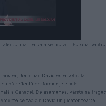
 talentul înainte de a se muta în Europa pentru
transfer, Jonathan David este cotat la
ă sumă reflectă performanțele sale
țională a Canadei. De asemenea, vârsta sa frage
 elemente ce fac din David un jucător foarte