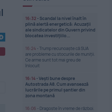
l
16:32
-
Scandal la nivel înalt în
plină alertă energetică: Acuzații
ale sindicatelor din Guvern privind
blocatea investițiilo...
16:24
-
Trump recunoaște că SUA
are probleme cu stocurile de muniții.
Ce arme sunt tot mai greu de
înlocuit
16:14
-
Vești bune despre
Autostrada A8. Cum avansează
lucrările pe primul șantier din
zona montană
16:06
-
Dragoste în vreme de război.