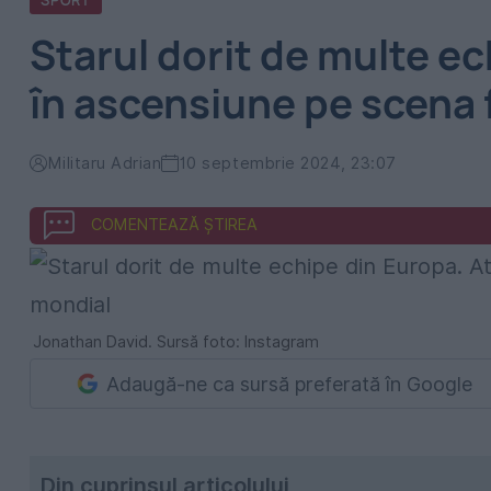
SPORT
Starul dorit de multe e
în ascensiune pe scena 
Militaru Adrian
10 septembrie 2024, 23:07
COMENTEAZĂ ȘTIREA
Jonathan David. Sursă foto: Instagram
Adaugă-ne ca sursă preferată în Google
Din cuprinsul articolului