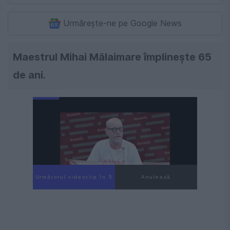
Urmărește-ne pe Google News
Maestrul Mihai Mălaimare împlinește 65
de ani.
Următorul videoclip în 4
Anulează