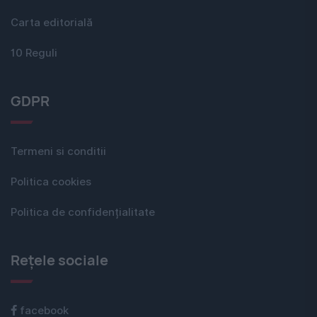
Carta editorială
10 Reguli
GDPR
Termeni si conditii
Politica cookies
Politica de confidențialitate
Rețele sociale
facebook