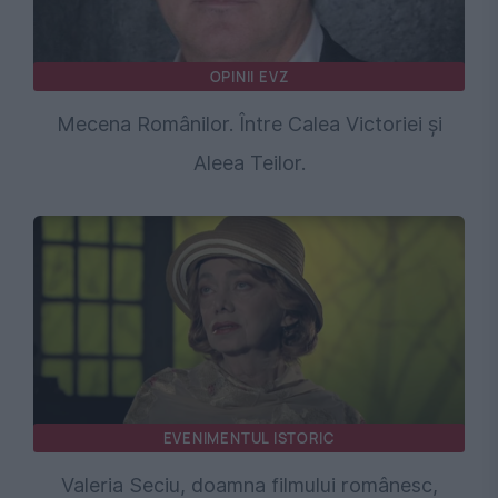
OPINII EVZ
Mecena Românilor. Între Calea Victoriei și
Aleea Teilor.
EVENIMENTUL ISTORIC
Valeria Seciu, doamna filmului românesc,