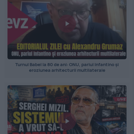
Turnul Babel la 80 de ani: ONU, pariul Infantino și
eroziunea arhitecturii multilaterale