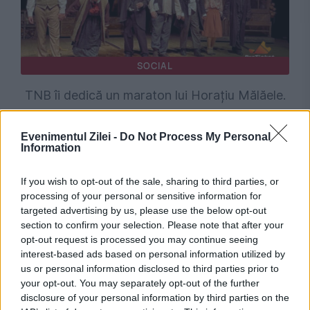
SOCIAL
TNB îi dedică un maraton lui Horațiu Mălăele.
Actorul urcă pe scenă în patru producții de
Evenimentul Zilei -
Do Not Process My Personal
referință
Information
If you wish to opt-out of the sale, sharing to third parties, or
processing of your personal or sensitive information for
targeted advertising by us, please use the below opt-out
section to confirm your selection. Please note that after your
opt-out request is processed you may continue seeing
interest-based ads based on personal information utilized by
us or personal information disclosed to third parties prior to
your opt-out. You may separately opt-out of the further
disclosure of your personal information by third parties on the