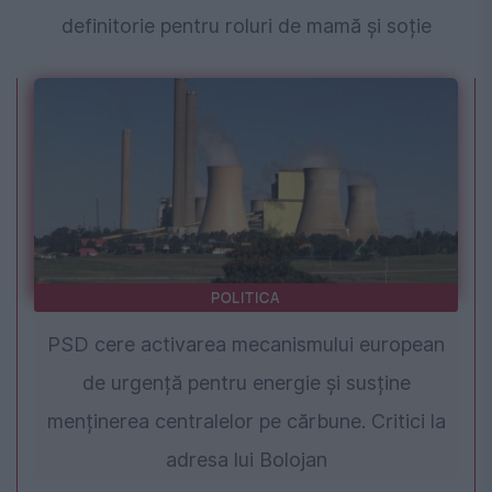
definitorie pentru roluri de mamă și soție
POLITICA
PSD cere activarea mecanismului european
de urgență pentru energie și susține
menținerea centralelor pe cărbune. Critici la
adresa lui Bolojan