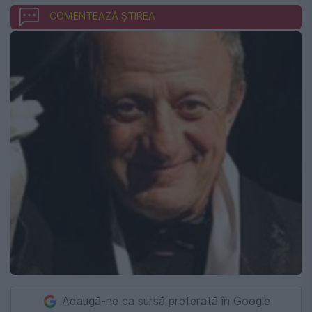
COMENTEAZĂ ȘTIREA
Adaugă-ne ca sursă preferată în Google