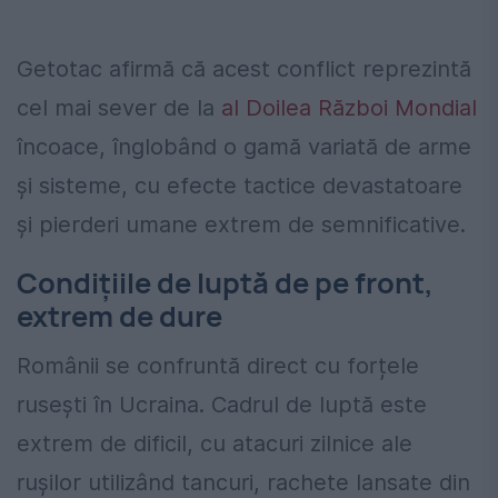
Getotac afirmă că acest conflict reprezintă
cel mai sever de la
al Doilea Război Mondial
încoace, înglobând o gamă variată de arme
și sisteme, cu efecte tactice devastatoare
și pierderi umane extrem de semnificative.
Condițiile de luptă de pe front,
extrem de dure
Românii se confruntă direct cu forțele
rusești în Ucraina. Cadrul de luptă este
extrem de dificil, cu atacuri zilnice ale
rușilor utilizând tancuri, rachete lansate din