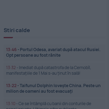
Stiri calde
13:46
-
Portul Odesa, avariat după atacul Rusiei.
Opt persoane au fost rănite
13:32
-
Imediat după catastrofa de la Cernobîl,
manifestațiile de 1 Mai s-au ținut în sală!
13:22
-
Taifunul Dolphin lovește China. Peste un
milion de oameni au fost evacuați
13:10
-
Ce se întâmplă cu banii din conturile de