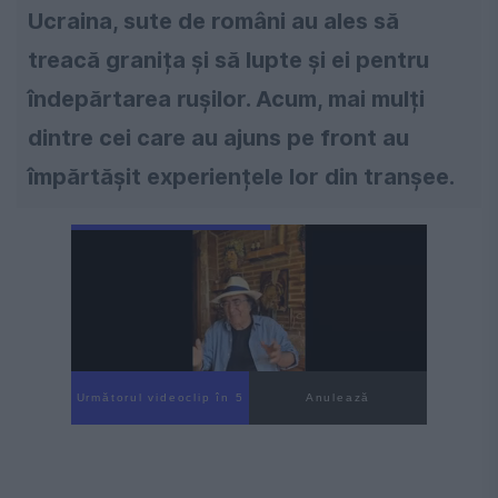
Ucraina, sute de români au ales să
treacă granița și să lupte și ei pentru
îndepărtarea rușilor. Acum, mai mulți
dintre cei care au ajuns pe front au
împărtășit experiențele lor din tranșee.
Următorul videoclip în 3
Anulează