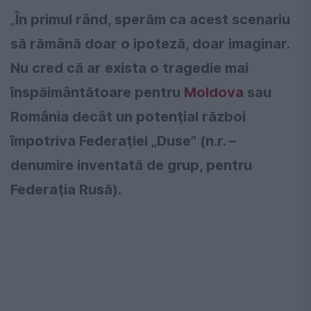
„
În primul rând, sperăm ca acest scenariu
să rămână doar o ipoteză, doar imaginar.
Nu cred că ar exista o tragedie mai
înspăimântătoare pentru
Moldova
sau
România decât un potenţial război
împotriva Federaţiei „Duse” (n.r. –
denumire inventată de grup, pentru
Federaţia Rusă).