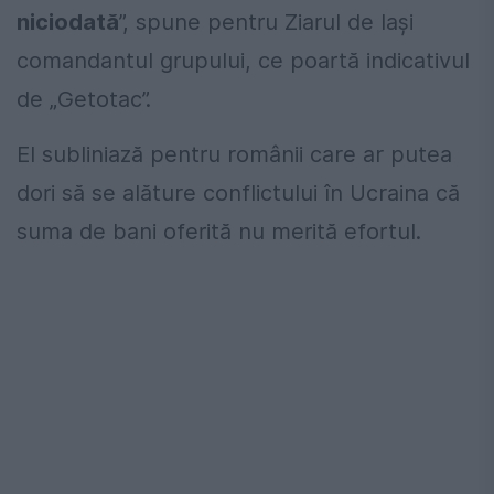
niciodată
”, spune pentru Ziarul de Iași
comandantul grupului, ce poartă indicativul
de „Getotac”.
El subliniază pentru românii care ar putea
dori să se alăture conflictului în Ucraina că
suma de bani oferită nu merită efortul.