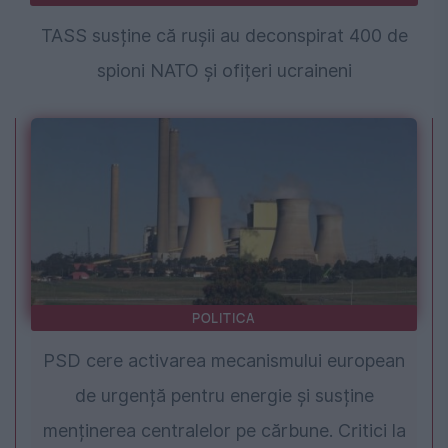
TASS susține că rușii au deconspirat 400 de
spioni NATO și ofițeri ucraineni
POLITICA
PSD cere activarea mecanismului european
de urgență pentru energie și susține
menținerea centralelor pe cărbune. Critici la