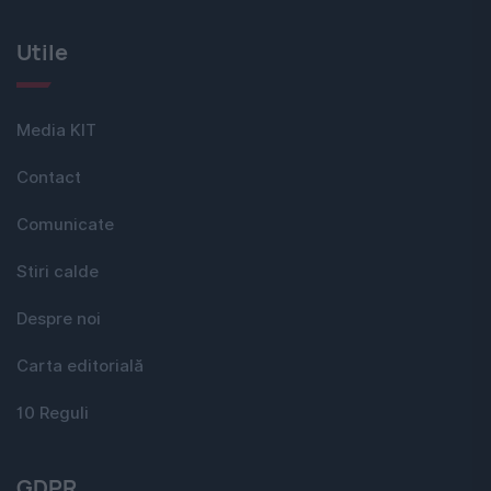
Utile
Media KIT
Contact
Comunicate
Stiri calde
Despre noi
Carta editorială
10 Reguli
GDPR