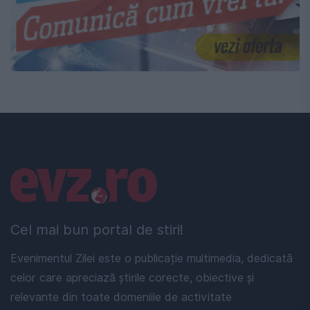
Linkuri utile
Cel mai bun portal de stiri!
Evenimentul Zilei este o publicație multimedia, dedicată
celor care apreciază știrile corecte, obiective și
relevante din toate domeniile de activitate