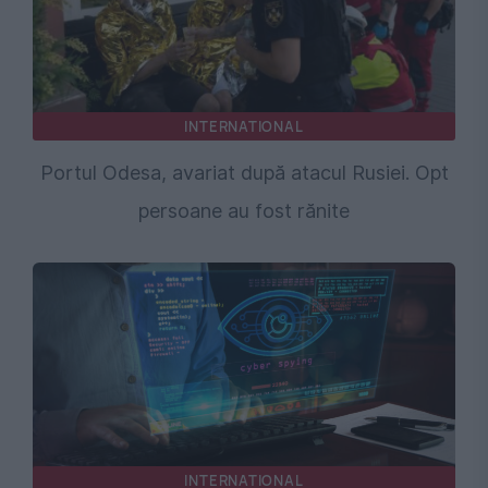
INTERNATIONAL
Portul Odesa, avariat după atacul Rusiei. Opt
persoane au fost rănite
INTERNATIONAL