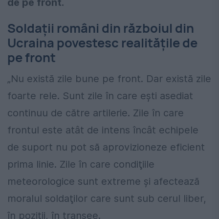
de pe front.
Soldații români din războiul din
Ucraina povestesc realitățile de
pe front
„Nu există zile bune pe front. Dar există zile
foarte rele. Sunt zile în care eşti asediat
continuu de către artilerie. Zile în care
frontul este atât de intens încât echipele
de suport nu pot să aprovizioneze eficient
prima linie. Zile în care condiţiile
meteorologice sunt extreme şi afectează
moralul soldaţilor care sunt sub cerul liber,
în poziţii, în tranşee.