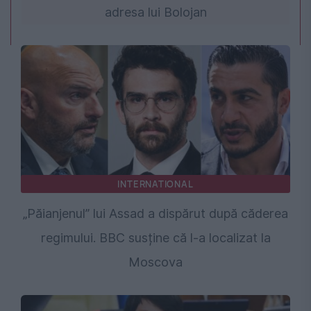
adresa lui Bolojan
INTERNATIONAL
„Păianjenul” lui Assad a dispărut după căderea
regimului. BBC susține că l-a localizat la
Moscova