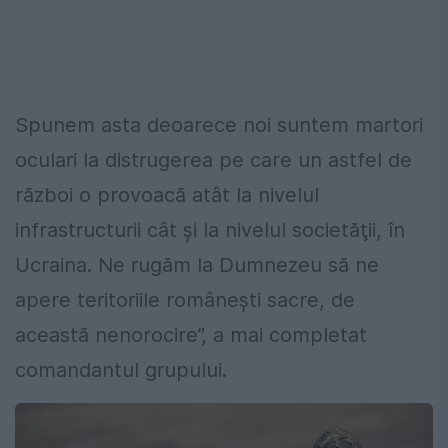
Spunem asta deoarece noi suntem martori
oculari la distrugerea pe care un astfel de
război o provoacă atât la nivelul
infrastructurii cât şi la nivelul societăţii, în
Ucraina. Ne rugăm la Dumnezeu să ne
apere teritoriile româneşti sacre, de
această nenorocire”, a mai completat
comandantul grupului.