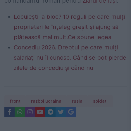
comandantul român pentru
Ziarul de Iași
.
Locuiești la bloc? 10 reguli pe care mulți
proprietari le înțeleg greșit și ajung să
plătească mai mult.Ce spune legea
Concediu 2026. Dreptul pe care mulți
salariați nu îl cunosc. Când se pot pierde
zilele de concediu și când nu
front
razboi ucraina
rusia
soldati