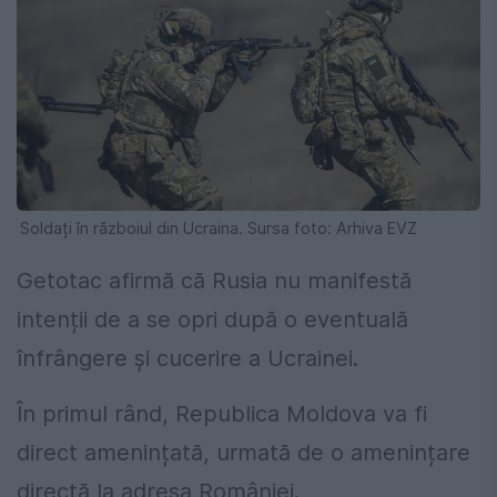
Soldați în războiul din Ucraina. Sursa foto: Arhiva EVZ
Getotac afirmă că Rusia nu manifestă
intenții de a se opri după o eventuală
înfrângere și cucerire a Ucrainei.
În primul rând, Republica Moldova va fi
direct amenințată, urmată de o amenințare
directă la adresa României.