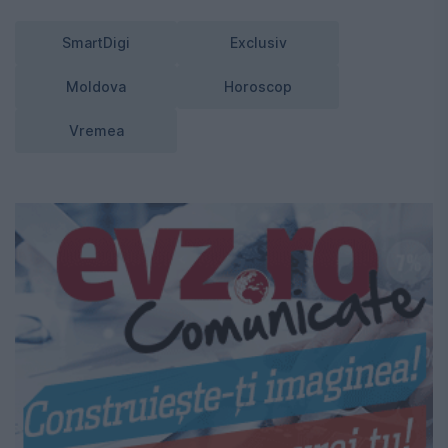
SmartDigi
Exclusiv
Moldova
Horoscop
Vremea