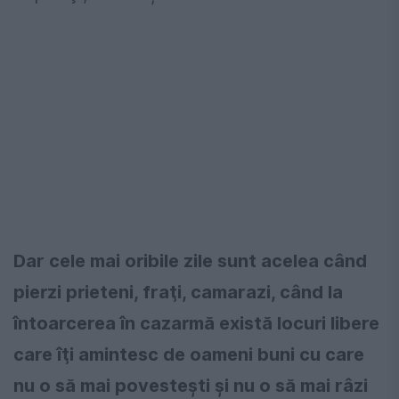
Dar cele mai oribile zile sunt acelea când
pierzi prieteni, fraţi, camarazi, când la
întoarcerea în cazarmă există locuri libere
care îţi amintesc de oameni buni cu care
nu o să mai povesteşti şi nu o să mai râzi