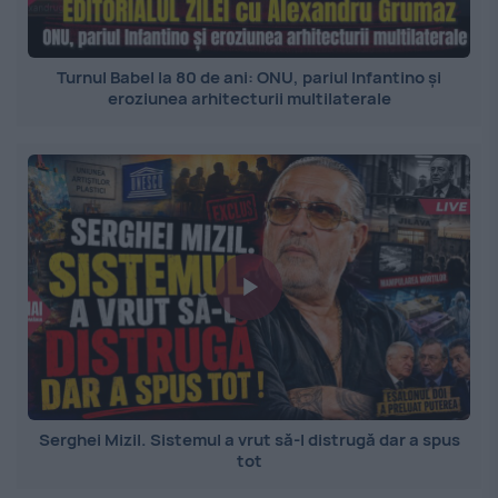
Turnul Babel la 80 de ani: ONU, pariul Infantino și
eroziunea arhitecturii multilaterale
Serghei Mizil. Sistemul a vrut să-l distrugă dar a spus
tot