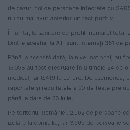
de cazuri noi de persoane infectate cu SARS 
nu au mai avut anterior un test pozitiv.
În unitățile sanitare de profil, numărul tot
Dintre aceștia, la ATI sunt internați 351 de pa
Până la această dată, la nivel național, au f
15.098 au fost efectuate în ultimele 24 de ore
medical, iar 6.419 la cerere. De asemenea, d
raportate și rezultatele a 20 de teste preluc
până la data de 26 iulie.
Pe teritoriul României, 2.062 de persoane co
izolare la domiciliu, iar 3.665 de persoane se