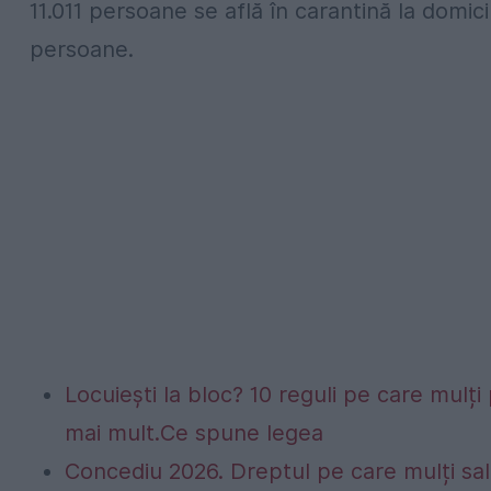
11.011 persoane se află în carantină la domicili
persoane.
Locuiești la bloc? 10 reguli pe care mulți 
mai mult.Ce spune legea
Concediu 2026. Dreptul pe care mulți sala