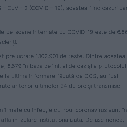
– CoV - 2 (COVID – 19), acestea fiind cazuri ca
al de persoane internate cu COVID-19 este de 6.6
cienți.
ost prelucrate 1.102.901 de teste. Dintre acestea
, 8.679 în baza definiției de caz și a protocolul
e la ultima informare făcută de GCS, au fost
rate anterior ultimelor 24 de ore și transmise
nfirmate cu infecție cu noul coronavirus sunt în
 află în izolare instituționalizată. De asemenea,