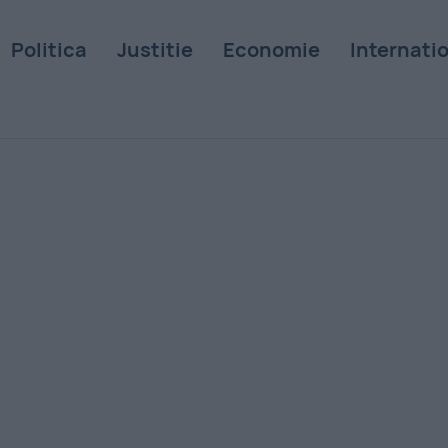
Politica
Justitie
Economie
Internati