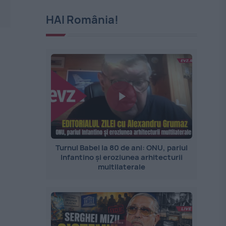
HAI România!
Turnul Babel la 80 de ani: ONU, pariul
Infantino și eroziunea arhitecturii
multilaterale