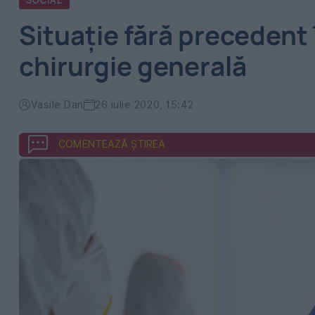
SOCIAL
Situație fără precedent 
chirurgie generală
Vasile Dan
26 iulie 2020, 15:42
COMENTEAZĂ ȘTIREA