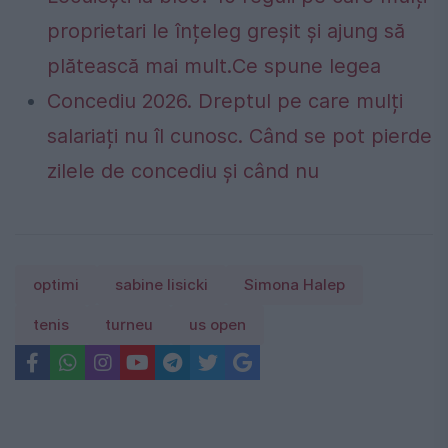
proprietari le înțeleg greșit și ajung să
plătească mai mult.Ce spune legea
Concediu 2026. Dreptul pe care mulți
salariați nu îl cunosc. Când se pot pierde
zilele de concediu și când nu
optimi
sabine lisicki
Simona Halep
tenis
turneu
us open