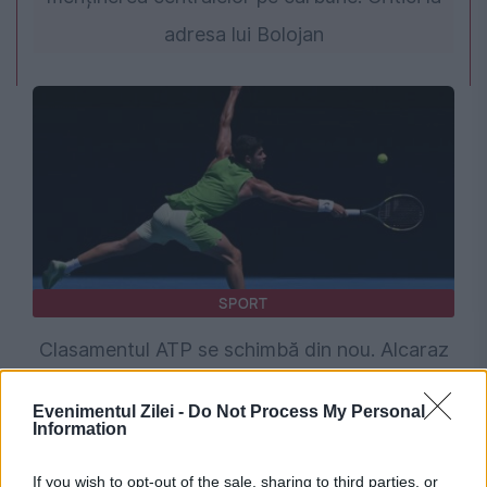
adresa lui Bolojan
SPORT
Clasamentul ATP se schimbă din nou. Alcaraz
îl depășește pe Zverev
Evenimentul Zilei -
Do Not Process My Personal
Information
If you wish to opt-out of the sale, sharing to third parties, or