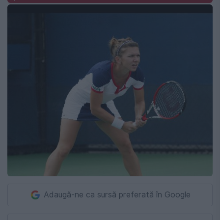
Adaugă-ne ca sursă preferată în Google