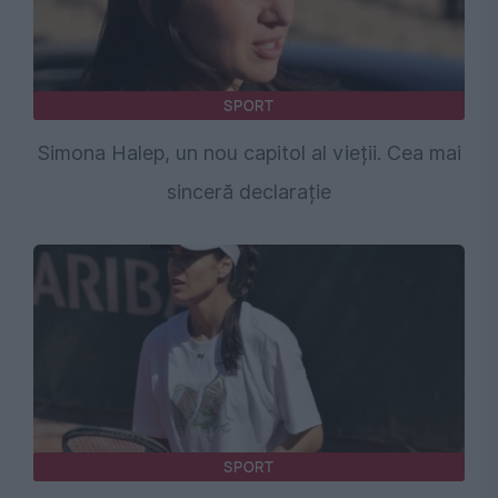
SPORT
Simona Halep, un nou capitol al vieții. Cea mai
sinceră declarație
SPORT