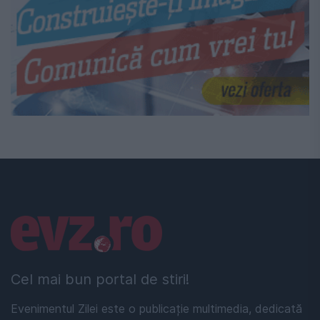
Linkuri utile
Cel mai bun portal de stiri!
Evenimentul Zilei este o publicație multimedia, dedicată