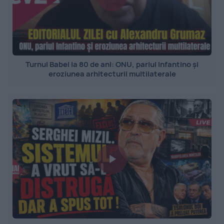
Turnul Babel la 80 de ani: ONU, pariul Infantino și
eroziunea arhitecturii multilaterale