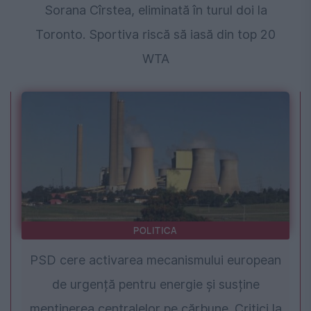
Sorana Cîrstea, eliminată în turul doi la
Toronto. Sportiva riscă să iasă din top 20
WTA
POLITICA
PSD cere activarea mecanismului european
de urgență pentru energie și susține
menținerea centralelor pe cărbune. Critici la