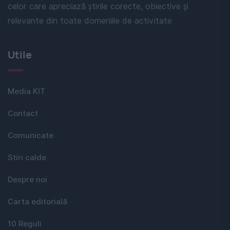
celor care apreciază știrile corecte, obiective și
relevante din toate domeniile de activitate
Utile
Media KIT
Contact
Comunicate
Stiri calde
Despre noi
Carta editorială
10 Reguli