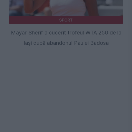
SPORT
Mayar Sherif a cucerit trofeul WTA 250 de la
Iași după abandonul Paulei Badosa