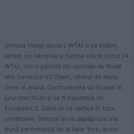
Simona Halep (locul 2 WTA) o va întâlni,
astăzi, pe nemțoaica Sabine Lisicki (locul 24
WTA), într-o partidă din optimile de finală
alte turneului US Open, ultimul de Mare
Șlem al anului. Confruntarea va începe în
jurul orei 19.30 și va fi transmisă de
Europsort 2. Dacă se va califica în faza
următoare, Simona își va depăși cea mai
bună perfomanță de la New York, acolo