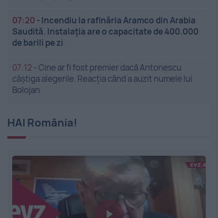
07:20
-
Incendiu la rafinăria Aramco din Arabia
Saudită. Instalația are o capacitate de 400.000
de barili pe zi
07:12
-
Cine ar fi fost premier dacă Antonescu
câștiga alegerile. Reacția când a auzit numele lui
Bolojan
HAI România!