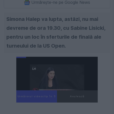
Urmărește-ne pe Google News
Simona Halep va lupta, astăzi, nu mai
devreme de ora 19.30, cu Sabine Lisicki,
pentru un loc în sferturile de finală ale
turneului de la US Open.
Următorul videoclip în 4
Anulează