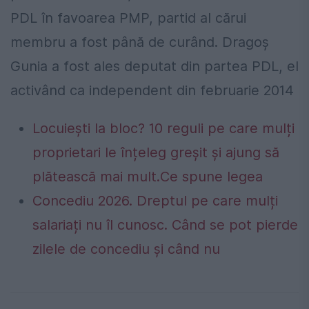
PDL în favoarea PMP, partid al cărui
membru a fost până de curând.
Dragoş
Gunia a fost ales deputat din partea PDL, el
activând ca independent din februarie 2014
Locuiești la bloc? 10 reguli pe care mulți
proprietari le înțeleg greșit și ajung să
plătească mai mult.Ce spune legea
Concediu 2026. Dreptul pe care mulți
salariați nu îl cunosc. Când se pot pierde
zilele de concediu și când nu