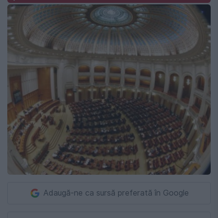
Adaugă-ne ca sursă preferată în Google