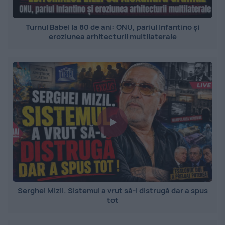
Turnul Babel la 80 de ani: ONU, pariul Infantino și
eroziunea arhitecturii multilaterale
Serghei Mizil. Sistemul a vrut să-l distrugă dar a spus
tot