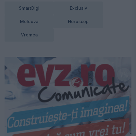
SmartDigi
Exclusiv
Moldova
Horoscop
Vremea