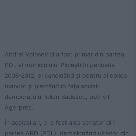
Andrei Volosevici a fost primar din partea
PDL al municipiului Ploieşti în perioada
2008-2012, el candidând şi pentru al doilea
mandat şi pierzând în faţa social-
democratului Iulian Bădescu, potrivit
Agerpres.
În acelaşi an, el a fost ales senator din
partea ARD (PDL), demisionând ulterior din