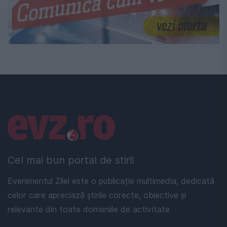
Linkuri utile
Cel mai bun portal de stiri!
Evenimentul Zilei este o publicație multimedia, dedicată
celor care apreciază știrile corecte, obiective și
relevante din toate domeniile de activitate