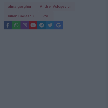
alina gorghiu
Andrei Voloşevici
Iulian Badescu
PNL