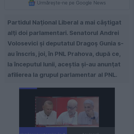
Urmărește-ne pe Google News
Partidul Naţional Liberal a mai câştigat
alţi doi parlamentari. Senatorul Andrei
Volosevici şi deputatul Dragoş Gunia s-
au înscris, joi, în PNL Prahova, după ce,
la începutul lunii, aceştia şi-au anunţat
afilierea la grupul parlamentar al PNL.