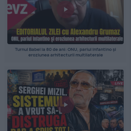
Turnul Babel la 80 de ani: ONU, pariul Infantino și
eroziunea arhitecturii multilaterale