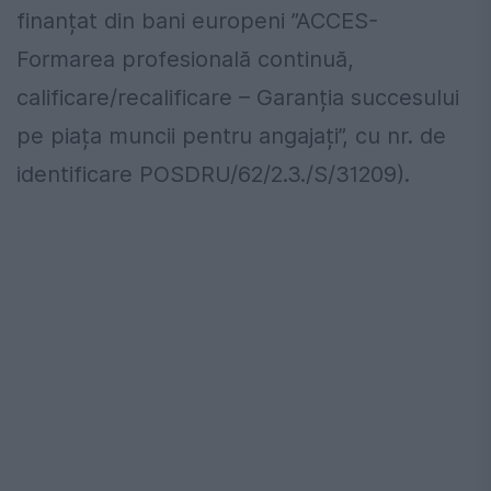
finanțat din bani europeni ”ACCES-
Formarea profesională continuă,
calificare/recalificare – Garanția succesului
pe piața muncii pentru angajați”, cu nr. de
identificare POSDRU/62/2.3./S/31209).