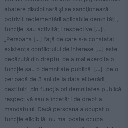
abatere disciplinară şi se sancţionează
potrivit reglementării aplicabile demnităţii,
funcţiei sau activităţii respective […]”.
„Persoana […] față de care s-a constatat
existenţa conflictului de interese […] este
decăzută din dreptul de a mai exercita o
funcție sau o demnitate publică […] pe o
perioadă de 3 ani de la data eliberării,
destituirii din funcția ori demnitatea publică
respectivă sau a încetării de drept a
mandatului. Dacă persoana a ocupat o
funcție eligibilă, nu mai poate ocupa