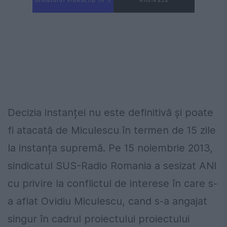
Următorul videoclip în 4
Anulează
Decizia instanței nu este definitivă și poate
fi atacată de Miculescu în termen de 15 zile
la instanța supremă. Pe 15 noiembrie 2013,
sindicatul SUS-Radio Romania a sesizat ANI
cu privire la conflictul de interese în care s-
a aflat Ovidiu Miculescu, cand s-a angajat
singur în cadrul proiectului proiectului