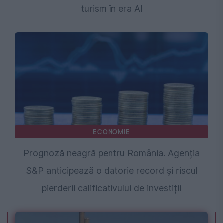
turism în era AI
ECONOMIE
Prognoză neagră pentru România. Agenția
S&P anticipează o datorie record și riscul
pierderii calificativului de investiții