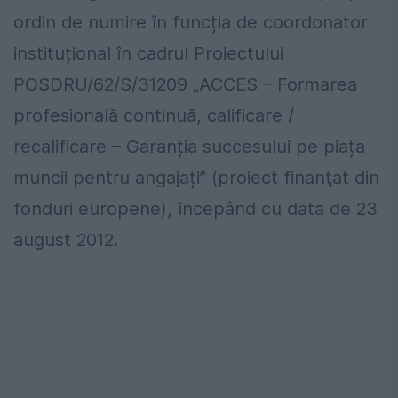
ordin de numire în funcția de coordonator
instituțional în cadrul Proiectului
POSDRU/62/S/31209 „ACCES – Formarea
profesională continuă, calificare /
recalificare – Garanția succesului pe piața
muncii pentru angajați” (proiect finanţat din
fonduri europene), începând cu data de 23
august 2012.