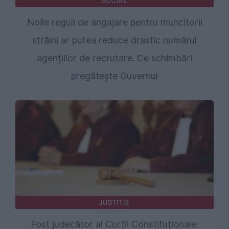
SOCIAL
Noile reguli de angajare pentru muncitorii
străini ar putea reduce drastic numărul
agențiilor de recrutare. Ce schimbări
pregătește Guvernul
JUSTITIE
Fost judecător al Curții Constituționale: