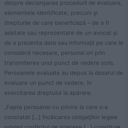
despre declanșarea procedurii de evaluare,
elementele identificate, precum și
drepturile de care beneficiază – de a fi
asistate sau reprezentate de un avocat şi
de a prezenta date sau informații pe care le
consideră necesare, personal ori prin
transmiterea unui punct de vedere scris.
Persoanele evaluate au depus la dosarul de
evaluare un punct de vedere, în
exercitarea dreptului la apărare.
„Fapta persoanei cu privire la care s-a
constatat […] încălcarea obligaţiilor legale
privind conflictul de interese […] constituie