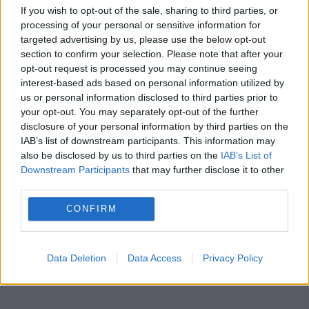
If you wish to opt-out of the sale, sharing to third parties, or
processing of your personal or sensitive information for
targeted advertising by us, please use the below opt-out
section to confirm your selection. Please note that after your
agentie
conflict de interese
opt-out request is processed you may continue seeing
interest-based ads based on personal information utilized by
Ovidiu Miculescu
radio
RRA
us or personal information disclosed to third parties prior to
your opt-out. You may separately opt-out of the further
Societății Rom
disclosure of your personal information by third parties on the
IAB’s list of downstream participants. This information may
also be disclosed by us to third parties on the
IAB’s List of
Downstream Participants
that may further disclose it to other
third parties.
CONFIRM
Data Deletion
Data Access
Privacy Policy