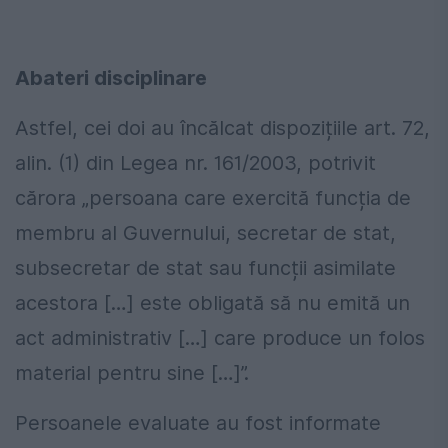
Abateri disciplinare
Astfel, cei doi au încălcat dispozițiile art. 72,
alin. (1) din Legea nr. 161/2003, potrivit
cărora „persoana care exercită funcția de
membru al Guvernului, secretar de stat,
subsecretar de stat sau funcții asimilate
acestora […] este obligată să nu emită un
act administrativ […] care produce un folos
material pentru sine […]”.
Persoanele evaluate au fost informate