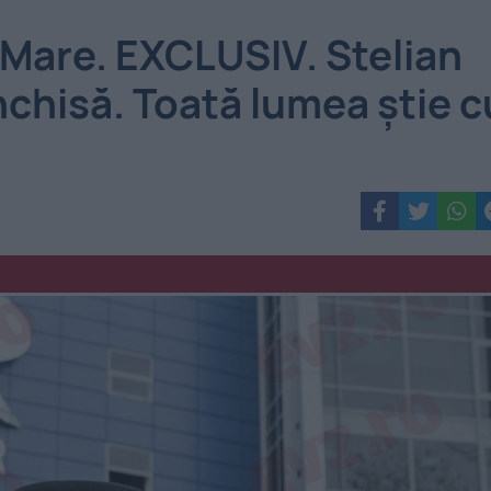
Mare. EXCLUSIV. Stelian
nchisă. Toată lumea ştie c