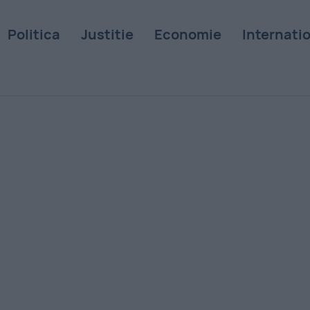
Politica
Justitie
Economie
Internati