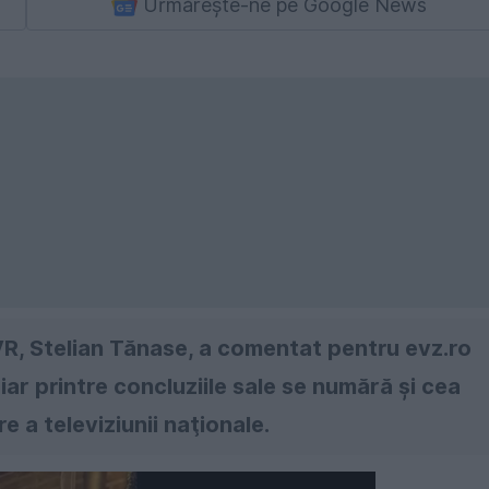
Urmărește-ne pe Google News
TVR, Stelian Tănase, a comentat pentru evz.ro
 iar printre concluziile sale se numără şi cea
e a televiziunii naţionale.