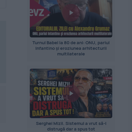
Turnul Babel la 80 de ani: ONU, pariul
Infantino și eroziunea arhitecturii
multilaterale
Serghei Mizil. Sistemul a vrut să-l
distrugă dar a spus tot