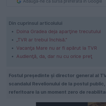
Adaugă-ne ca sursă preferată în Google
Din cuprinsul articolului
Doina Gradea deja aparţine trecutului
„TVR ar trebui închisă.”
Vacanţa Mare nu ar fi apărut la TVR
Audienţă, da, dar nu cu orice preţ
Fostul preşedinte şi director general al 
scandalul Revelionului de la postul public,
referitoare la un moment zero de reabilitar