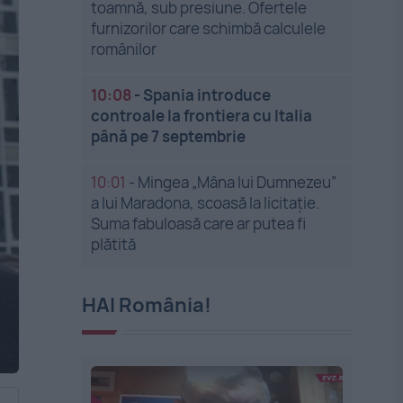
toamnă, sub presiune. Ofertele
furnizorilor care schimbă calculele
românilor
10:08
-
Spania introduce
controale la frontiera cu Italia
până pe 7 septembrie
10:01
-
Mingea „Mâna lui Dumnezeu”
a lui Maradona, scoasă la licitație.
Suma fabuloasă care ar putea fi
plătită
HAI România!