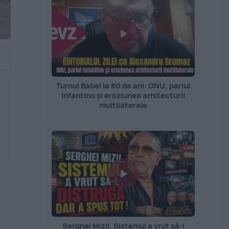
Turnul Babel la 80 de ani: ONU, pariul
Infantino și eroziunea arhitecturii
multilaterale
Serghei Mizil. Sistemul a vrut să-l