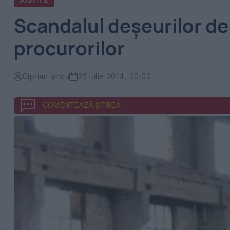
JUSTITIE
Scandalul deșeurilor d
procurorilor
Ciprian Iancu
26 iulie 2014, 00:00
COMENTEAZĂ ȘTIREA