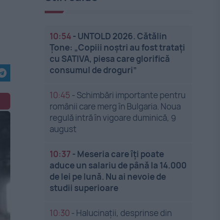
10:54
-
UNTOLD 2026. Cătălin
Țone: „Copiii noștri au fost tratați
cu SATIVA, piesa care glorifică
consumul de droguri”
10:45
-
Schimbări importante pentru
românii care merg în Bulgaria. Noua
regulă intră în vigoare duminică, 9
august
10:37
-
Meseria care îți poate
aduce un salariu de până la 14.000
de lei pe lună. Nu ai nevoie de
studii superioare
10:30
-
Halucinații, desprinse din