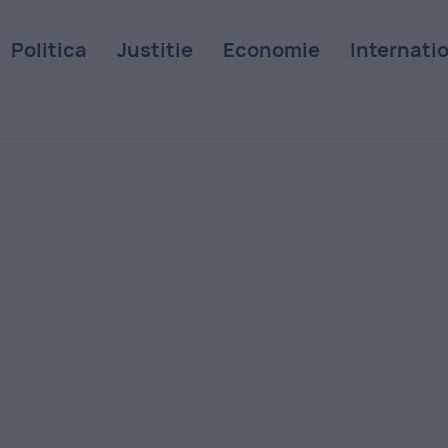
Politica
Justitie
Economie
Internati