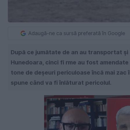
Adaugă-ne ca sursă preferată în Google
După ce jumătate de an au transportat și 
Hunedoara, cinci fi rme au fost amendate 
tone de deșeuri periculoase încă mai zac 
spune când va fi înlăturat pericolul.