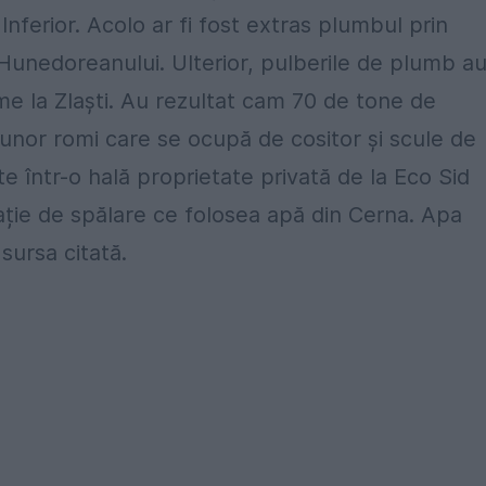
Inferior. Acolo ar fi fost extras plumbul prin
ul Hunedoreanului. Ulterior, pulberile de plumb a
rme la Zlaști. Au rezultat cam 70 de tone de
nor romi care se ocupă de cositor și scule de
e într-o hală proprietate privată de la Eco Sid
ție de spălare ce folosea apă din Cerna. Apa
 sursa citată.