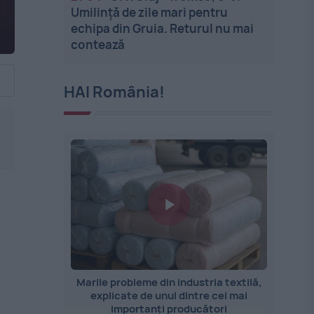
Umilință de zile mari pentru
echipa din Gruia. Returul nu mai
contează
HAI România!
Marile probleme din industria textilă,
explicate de unul dintre cei mai
importanți producători