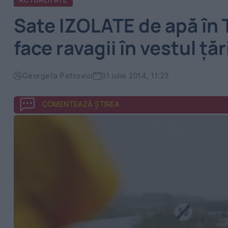
ACTUALITATE
Sate IZOLATE de apă în T
face ravagii în vestul țăr
Georgeta Petrovici
31 iulie 2014, 11:23
COMENTEAZĂ ȘTIREA