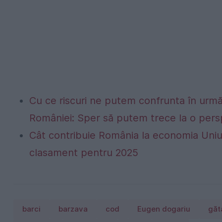
Cu ce riscuri ne putem confrunta în următo
României: Sper să putem trece la o persp
Cât contribuie România la economia Uniu
clasament pentru 2025
barci
barzava
cod
Eugen dogariu
găt