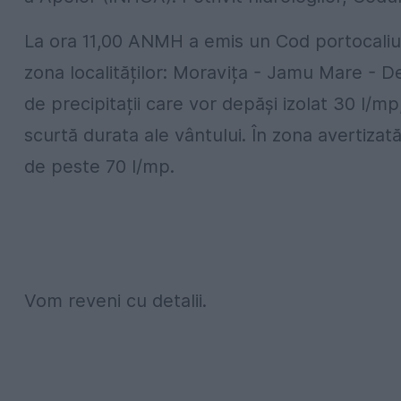
La ora 11,00 ANMH a emis un Cod portocaliu d
zona localităților: Moravița - Jamu Mare - D
de precipitații care vor depăși izolat 30 l/mp
scurtă durata ale vântului. În zona avertizat
de peste 70 l/mp.
Vom reveni cu detalii.