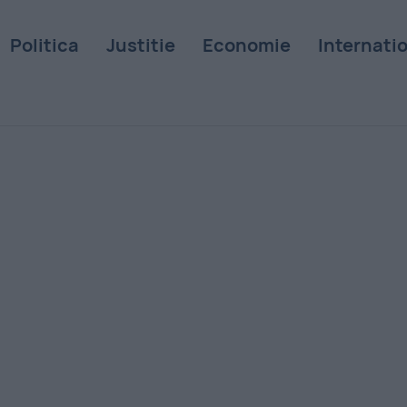
Politica
Justitie
Economie
Internati