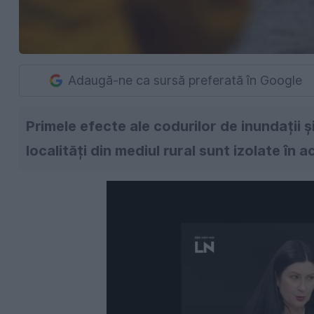
Adaugă-ne ca sursă preferată în Google
Primele efecte ale codurilor de inundații și
localități din mediul rural sunt izolate în 