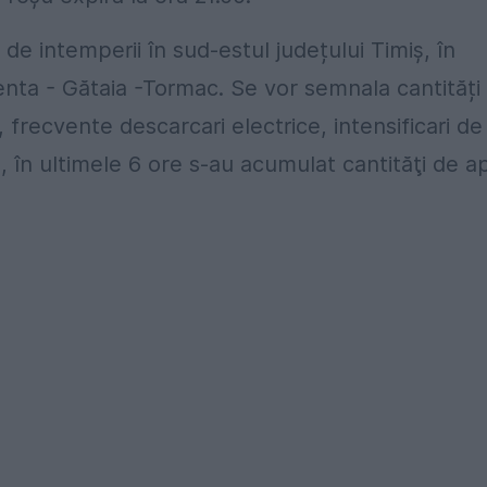
e intemperii în sud-estul județului Timiș, în
enta - Gătaia -Tormac. Se vor semnala cantități
, frecvente descarcari electrice, intensificari de
ă, în ultimele 6 ore s-au acumulat cantităţi de a