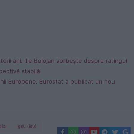
rii ani. Ilie Bolojan vorbește despre ratingul
ectivă stabilă
nii Europene. Eurostat a publicat un nou
aia
igsu (isu)