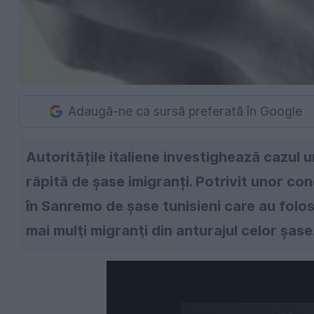
Adaugă-ne ca sursă preferată în Google
Autoritățile italiene investighează cazul 
răpită de șase imigranți. Potrivit unor con
în Sanremo de șase tunisieni care au folos
mai mulţi migranţi din anturajul celor şase