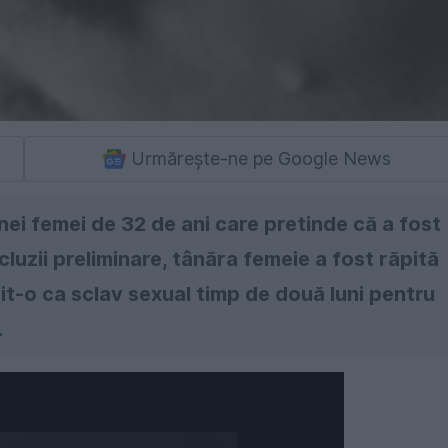
Urmărește-ne pe Google News
unei femei de 32 de ani care pretinde că a fost
cluzii preliminare, tânăra femeie a fost răpită
it-o ca sclav sexual timp de două luni pentru
.