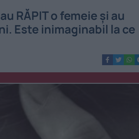
au RĂPIT o femeie şi au
i. Este inimaginabil la ce