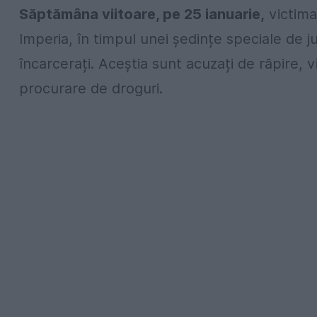
Săptămâna viitoare, pe 25 ianuarie,
victima
Imperia, în timpul unei ședințe speciale de j
încarcerați. Aceștia sunt acuzați de răpire, 
procurare de droguri.