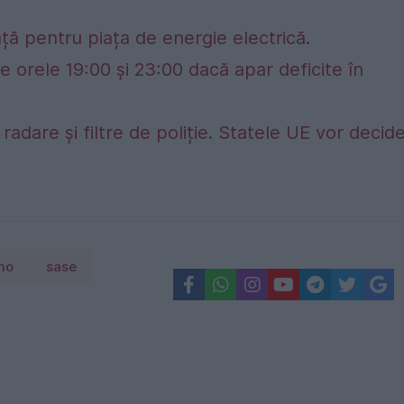
ță pentru piața de energie electrică.
e orele 19:00 și 23:00 dacă apar deficite în
adare și filtre de poliție. Statele UE vor decid
mo
sase