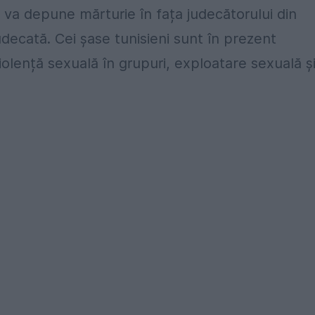
 va depune mărturie în fața judecătorului din
udecată. Cei șase tunisieni sunt în prezent
violență sexuală în grupuri, exploatare sexuală ș