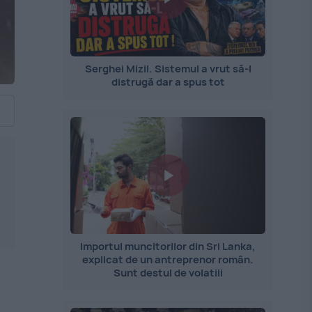
Serghei Mizil. Sistemul a vrut să-l
distrugă dar a spus tot
Importul muncitorilor din Sri Lanka,
explicat de un antreprenor român.
Sunt destul de volatili