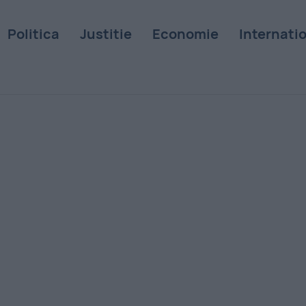
Politica
Justitie
Economie
Internati