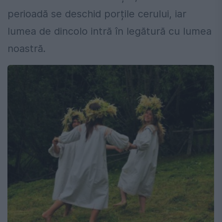
perioadă se deschid porțile cerului, iar
lumea de dincolo intră în legătură cu lumea
noastră.