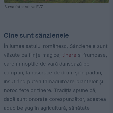
Sursa foto; Arhiva EVZ
Cine sunt sânzienele
În lumea satului românesc, Sânzienele sunt
văzute ca ființe magice,
tinere
și frumoase,
care în nopțile de vară dansează pe
câmpuri, la răscruce de drum și în păduri,
insuflând puteri tămăduitoare plantelor și
noroc fetelor tinere. Tradiția spune că,
dacă sunt onorate corespunzător, acestea
aduc belșug în agricultură, sănătate