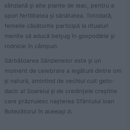
sânziană și alte plante de leac, pentru a
spori fertilitatea și sănătatea. Totodată,
femeile căsătorite participă la ritualuri
menite să aducă belșug în gospodărie și
rodnicie în câmpuri.
Sărbătoarea Sânzienelor este și un
moment de celebrare a legăturii dintre om
și natură, amintind de vechiul cult geto-
dacic al Soarelui și de credințele creștine
care prăznuiesc nașterea Sfântului Ioan
Botezătorul în aceeași zi.