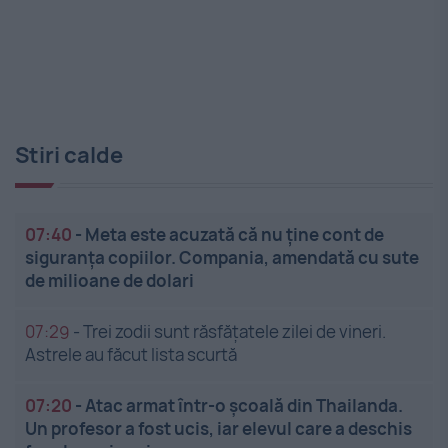
Stiri calde
07:40
-
Meta este acuzată că nu ține cont de
siguranța copiilor. Compania, amendată cu sute
de milioane de dolari
07:29
-
Trei zodii sunt răsfățatele zilei de vineri.
Astrele au făcut lista scurtă
07:20
-
Atac armat într-o școală din Thailanda.
Un profesor a fost ucis, iar elevul care a deschis