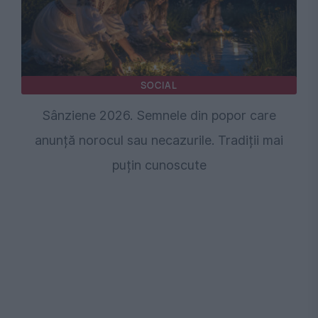
SOCIAL
Sânziene 2026. Semnele din popor care
anunță norocul sau necazurile. Tradiții mai
puțin cunoscute