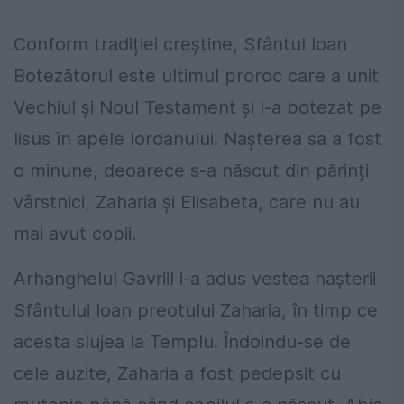
Conform tradiției creștine, Sfântul Ioan
Botezătorul este ultimul proroc care a unit
Vechiul și Noul Testament și l-a botezat pe
Iisus în apele Iordanului. Nașterea sa a fost
o minune, deoarece s-a născut din părinți
vârstnici, Zaharia și Elisabeta, care nu au
mai avut copii.
Arhanghelul Gavriil i-a adus vestea nașterii
Sfântului Ioan preotului Zaharia, în timp ce
acesta slujea la Templu. Îndoindu-se de
cele auzite, Zaharia a fost pedepsit cu