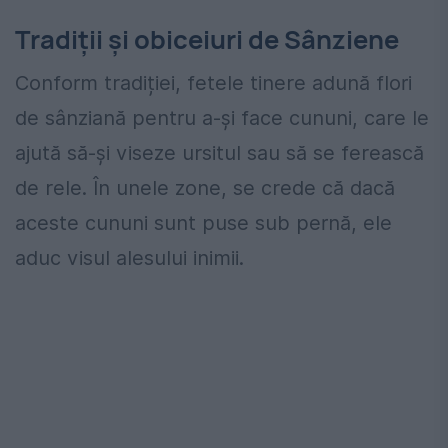
Tradiții și obiceiuri de Sânziene
Conform tradiției, fetele tinere adună flori
de sânziană pentru a-și face cununi, care le
ajută să-și viseze ursitul sau să se ferească
de rele. În unele zone, se crede că dacă
aceste cununi sunt puse sub pernă, ele
aduc visul alesului inimii.