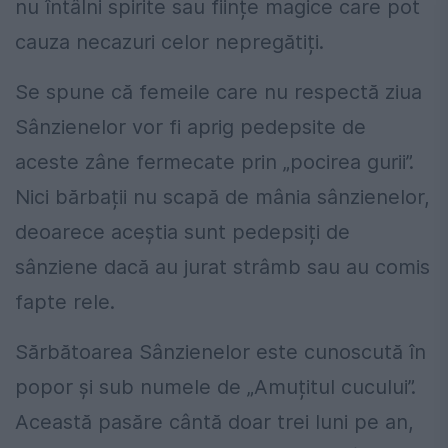
nu întâlni spirite sau ființe magice care pot
cauza necazuri celor nepregătiți.
Se spune că femeile care nu respectă ziua
Sânzienelor vor fi aprig pedepsite de
aceste zâne fermecate prin „pocirea gurii”.
Nici bărbații nu scapă de mânia sânzienelor,
deoarece aceștia sunt pedepsiți de
sânziene dacă au jurat strâmb sau au comis
fapte rele.
Sărbătoarea Sânzienelor este cunoscută în
popor și sub numele de „Amuțitul cucului”.
Această pasăre cântă doar trei luni pe an,