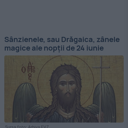
Sânzienele, sau Drăgaica, zânele
magice ale nopții de 24 iunie
Sursa foto: Arhiva EVZ