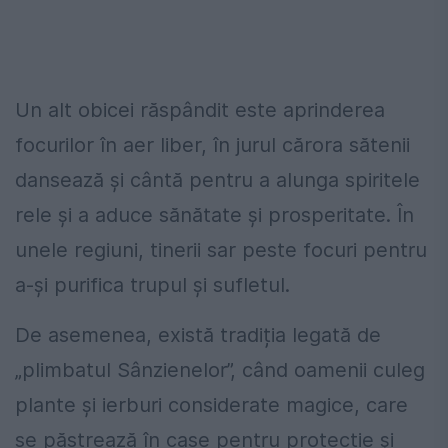
Un alt obicei răspândit este aprinderea
focurilor în aer liber, în jurul cărora sătenii
dansează și cântă pentru a alunga spiritele
rele și a aduce sănătate și prosperitate. În
unele regiuni, tinerii sar peste focuri pentru
a-și purifica trupul și sufletul.
De asemenea, există tradiția legată de
„plimbatul Sânzienelor”, când oamenii culeg
plante și ierburi considerate magice, care
se păstrează în case pentru protecție și