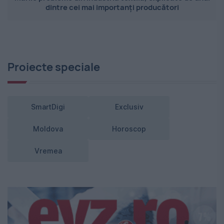
dintre cei mai importanți producători
Proiecte speciale
SmartDigi
Exclusiv
Moldova
Horoscop
Vremea