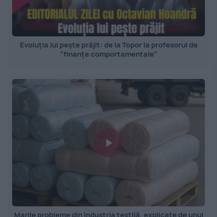
Evoluția lui pește prăjit: de la Topor la profesorul de
”finanțe comportamentale”
Marile probleme din industria textilă, explicate de unul