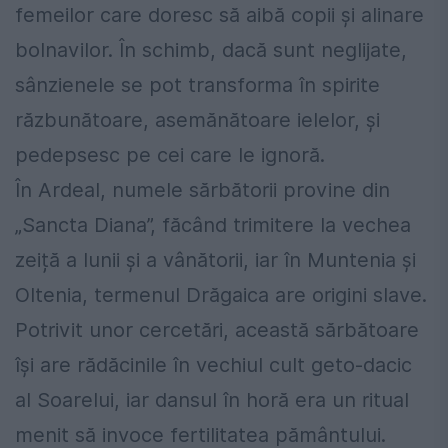
femeilor care doresc să aibă copii și alinare
bolnavilor. În schimb, dacă sunt neglijate,
sânzienele se pot transforma în spirite
răzbunătoare, asemănătoare ielelor, și
pedepsesc pe cei care le ignoră.
În Ardeal, numele sărbătorii provine din
„Sancta Diana”, făcând trimitere la vechea
zeiță a lunii și a vânătorii, iar în Muntenia și
Oltenia, termenul Drăgaica are origini slave.
Potrivit unor cercetări, această sărbătoare
își are rădăcinile în vechiul cult geto-dacic
al Soarelui, iar dansul în horă era un ritual
menit să invoce fertilitatea pământului.