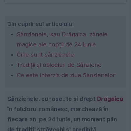
Din cuprinsul articolului
Sânzienele, sau Drăgaica, zânele
magice ale nopții de 24 iunie
Cine sunt sânzienele
Tradiții și obiceiuri de Sânziene
Ce este interzis de ziua Sânzienelor
Sânzienele, cunoscute și drept
Drăgaica
în folclorul românesc, marchează în
fiecare an, pe 24 iunie, un moment plin
de tradiții străvechi și credință