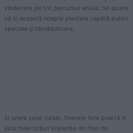
vindecare pe tot parcursul anului. Se spune
că în această noapte plantele capătă puteri
speciale și tămăduitoare.
În unele zone rurale, tinerele fete poartă în
jurul taliei brâuri împletite din flori de