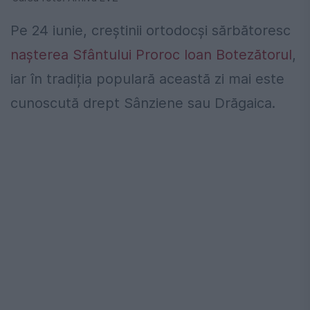
Pe 24 iunie, creștinii ortodocși sărbătoresc
nașterea Sfântului Proroc Ioan Botezătorul
,
iar în tradiția populară această zi mai este
cunoscută drept Sânziene sau Drăgaica.