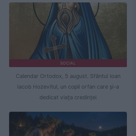
SOCIAL
Calendar Ortodox, 5 august. Sfântul Ioan
Iacob Hozevitul, un copil orfan care și-a
dedicat viața credinței