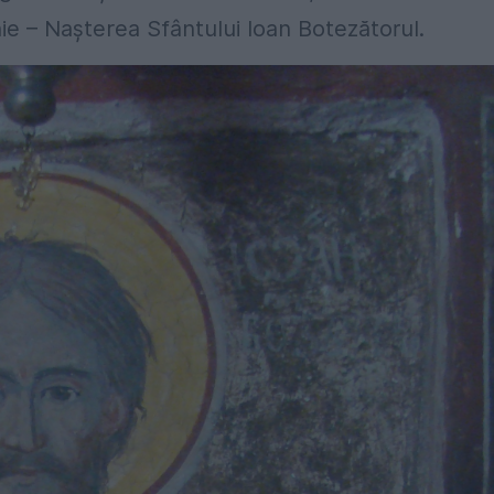
unie – Naşterea Sfântului Ioan Botezătorul.