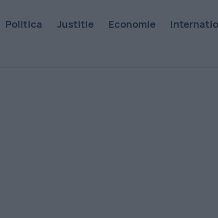
Politica
Justitie
Economie
Internati