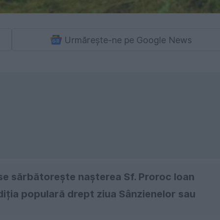
Urmărește-ne pe Google News
 se sărbătorește nașterea Sf. Proroc Ioan
iția populară drept ziua Sânzienelor sau