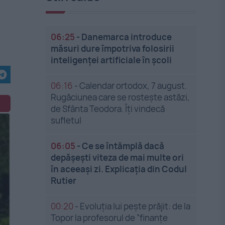
06:25
-
Danemarca introduce
măsuri dure împotriva folosirii
inteligenței artificiale în școli
06:16
-
Calendar ortodox, 7 august.
Rugăciunea care se rostește astăzi,
de Sfânta Teodora. Îți vindecă
sufletul
06:05
-
Ce se întâmplă dacă
depășești viteza de mai multe ori
în aceeași zi. Explicația din Codul
Rutier
00:20
-
Evoluția lui pește prăjit: de la
Topor la profesorul de ”finanțe