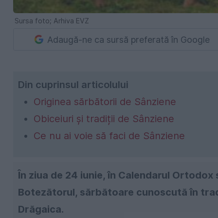
Sursa foto; Arhiva EVZ
Adaugă-ne ca sursă preferată în Google
Din cuprinsul articolului
Originea sărbătorii de Sânziene
Obiceiuri și tradiții de Sânziene
Ce nu ai voie să faci de Sânziene
În ziua de 24 iunie, în Calendarul Ortodox
Botezătorul, sărbătoare cunoscută în trad
Drăgaica.