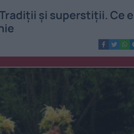
adiții și superstiții. Ce e
unie