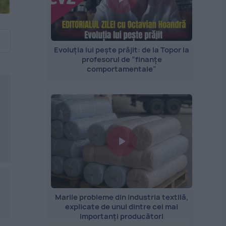
Evoluția lui pește prăjit: de la Topor la
profesorul de ”finanțe
comportamentale”
Marile probleme din industria textilă,
explicate de unul dintre cei mai
importanți producători