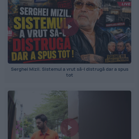
Serghei Mizil. Sistemul a vrut să-l distrugă dar a spus
tot