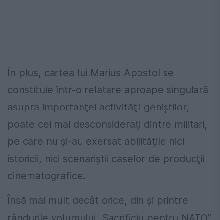
În plus, cartea lui Marius Apostol se
constituie într-o relatare aproape singulară
asupra importanţei activităţii geniştilor,
poate cei mai desconsideraţi dintre militari,
pe care nu şi-au exersat abilităţile nici
istoricii, nici scenariştii caselor de producţii
cinematografice.
Însă mai mult decât orice, din şi printre
rândurile volumului „Sacrificiu pentru NATO”,