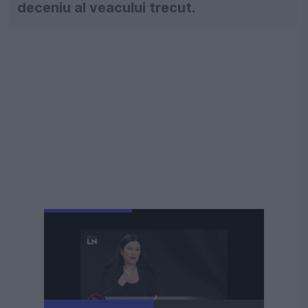
deceniu al veacului trecut.