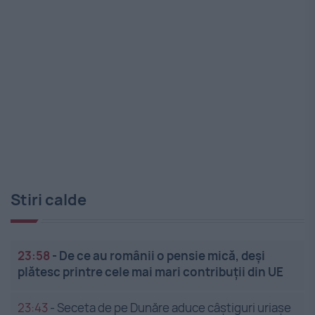
Stiri calde
23:58
-
De ce au românii o pensie mică, deși
plătesc printre cele mai mari contribuții din UE
23:43
-
Seceta de pe Dunăre aduce câștiguri uriașe