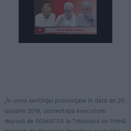
Următorul videoclip în 4
Anulează
„În urma sentinţei pronunţate în data de 25
ianuarie 2016, contestaţia executorie
depusă de ROMATSA la Tribunalul de Primă