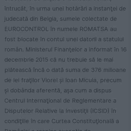
întrucât, în urma unei hotărâri a instanţei de
judecată din Belgia, sumele colectate de
EUROCONTROL în numele ROMATSA au
fost blocate în contul unei datorii a statului
român. Ministerul Finanţelor a informat în 16
decembrie 2015 că nu trebuie să le mai
plătească încă o dată suma de 376 milioane
de lei fraţilor Viorel şi Ioan Micula, precum
şi dobânda aferentă, aşa cum a dispus
Centrul Internaţional de Reglementare a
Disputelor Relative la Investiţii (ICSID) în
condiţiile în care Curtea Constituţională a