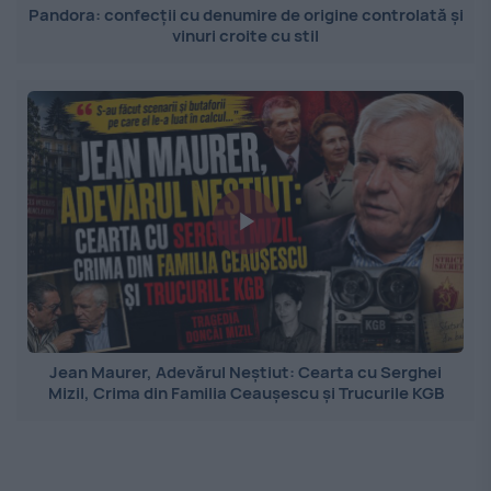
Pandora: confecții cu denumire de origine controlată și
vinuri croite cu stil
Jean Maurer, Adevărul Neștiut: Cearta cu Serghei
Mizil, Crima din Familia Ceaușescu și Trucurile KGB