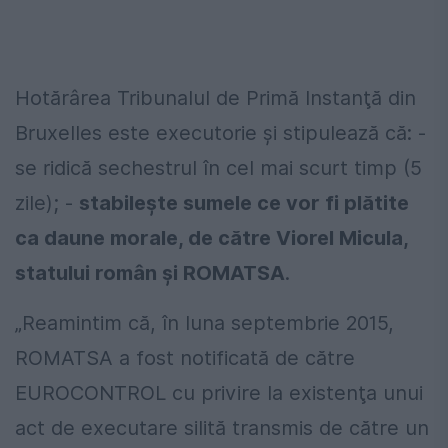
Hotărârea Tribunalul de Primă Instanţă din
Bruxelles este executorie şi stipulează că: -
se ridică sechestrul în cel mai scurt timp (5
zile); -
stabileşte sumele ce vor fi plătite
ca daune morale, de către Viorel Micula,
statului român şi ROMATSA
.
„Reamintim că, în luna septembrie 2015,
ROMATSA a fost notificată de către
EUROCONTROL cu privire la existenţa unui
act de executare silită transmis de către un