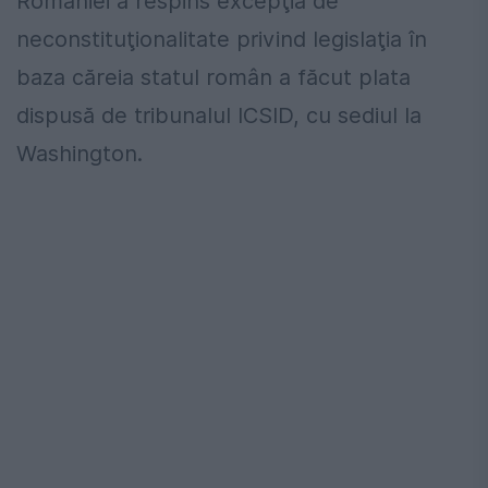
României a respins excepţia de
neconstituţionalitate privind legislaţia în
baza căreia statul român a făcut plata
dispusă de tribunalul ICSID, cu sediul la
Washington.