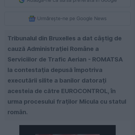
Adaugă-ne ca sursă preferată în Google
Urmărește-ne pe Google News
Tribunalul din Bruxelles a dat câştig de
cauză Administraţiei Române a
Serviciilor de Trafic Aerian - ROMATSA
la contestaţia depusă împotriva
executării silite a banilor datoraţi
acesteia de către EUROCONTROL, în
urma procesului fraţilor Micula cu statul
român.