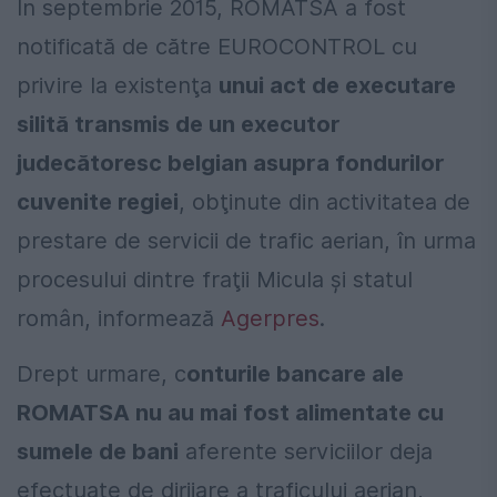
În septembrie 2015, ROMATSA a fost
notificată de către EUROCONTROL cu
privire la existenţa
unui act de executare
silită transmis de un executor
judecătoresc belgian asupra fondurilor
cuvenite regiei
, obţinute din activitatea de
prestare de servicii de trafic aerian, în urma
procesului dintre fraţii Micula şi statul
român, informează
Agerpres
.
Drept urmare, c
onturile bancare ale
ROMATSA nu au mai fost alimentate cu
sumele de bani
aferente serviciilor deja
efectuate de dirijare a traficului aerian,