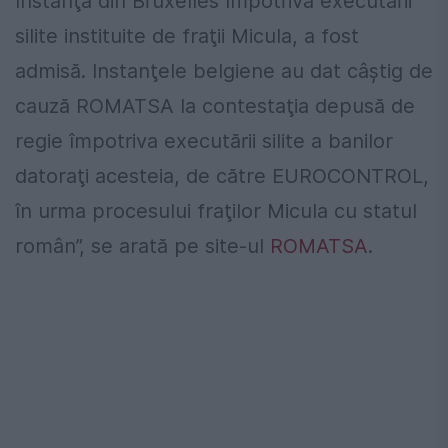
Instanţă din Bruxelles împotriva executării
silite instituite de fraţii Micula, a fost
admisă. Instanţele belgiene au dat câştig de
cauză ROMATSA la contestaţia depusă de
regie împotriva executării silite a banilor
datoraţi acesteia, de către EUROCONTROL,
în urma procesului fraţilor Micula cu statul
român”, se arată pe site-ul
ROMATSA
.