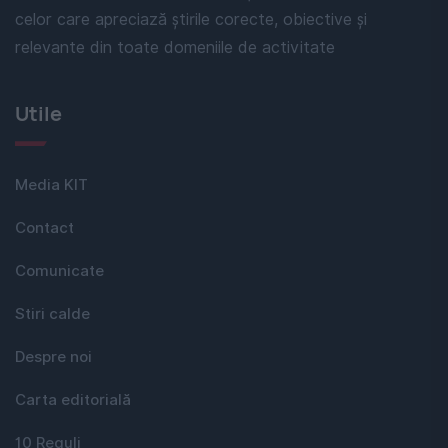
celor care apreciază știrile corecte, obiective și
relevante din toate domeniile de activitate
Utile
Media KIT
Contact
Comunicate
Stiri calde
Despre noi
Carta editorială
10 Reguli