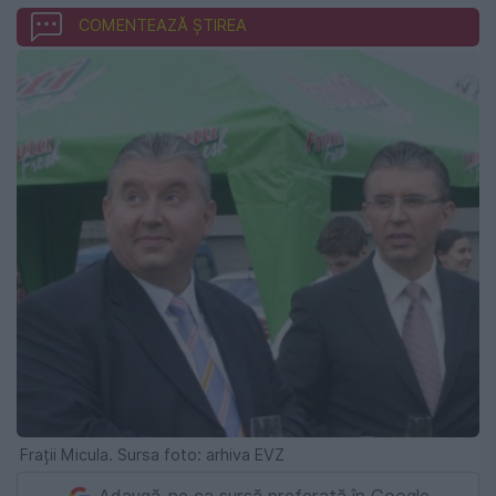
COMENTEAZĂ ȘTIREA
Frații Micula. Sursa foto: arhiva EVZ