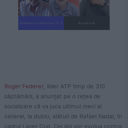
Următorul videoclip în 4
Anulează
Roger Federer
, lider ATP timp de 310
săptămâni, a anunțat pe o rețea de
socializare că va juca ultimul meci al
carierei, la dublu, alături de Rafael Nadal, în
cadrul Laver Cup. Cei doi vor evolua contra