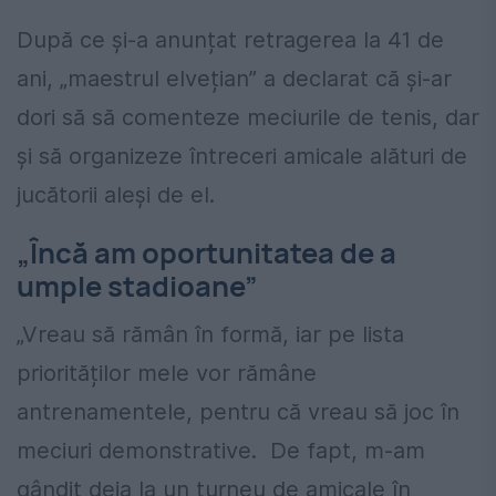
După ce și-a anunțat retragerea la 41 de
ani, „maestrul elvețian” a declarat că și-ar
dori să să comenteze meciurile de tenis, dar
și să organizeze întreceri amicale alături de
jucătorii aleși de el.
„Încă am oportunitatea de a
umple stadioane”
„Vreau să rămân în formă, iar pe lista
priorităților mele vor rămâne
antrenamentele, pentru că vreau să joc în
meciuri demonstrative. De fapt, m-am
gândit deja la un turneu de amicale în