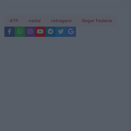
ATP
nadal
retragere
Roger Federer