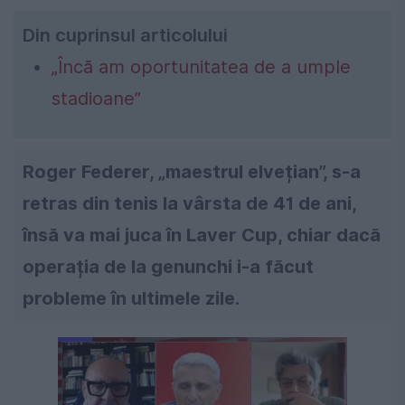
Din cuprinsul articolului
„Încă am oportunitatea de a umple
stadioane”
Roger Federer, „maestrul elvețian”, s-a
retras din tenis la vârsta de 41 de ani,
însă va mai juca în Laver Cup, chiar dacă
operația de la genunchi i-a făcut
probleme în ultimele zile.