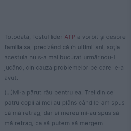
Totodată, fostul lider
ATP
a vorbit și despre
familia sa, precizând că în ultimii ani, soția
acestuia nu s-a mai bucurat urmărindu-l
jucând, din cauza problemelor pe care le-a
avut.
(...)Mi-a părut rău pentru ea. Trei din cei
patru copii ai mei au plâns când le-am spus
că mă retrag, dar ei mereu mi-au spus să
mă retrag, ca să putem să mergem