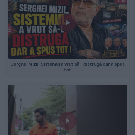
Serghei Mizil. Sistemul a vrut să-l distrugă dar a spus
tot