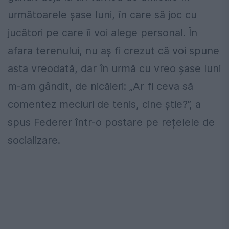
următoarele șase luni, în care să joc cu
jucători pe care îi voi alege personal. În
afara terenului, nu aș fi crezut că voi spune
asta vreodată, dar în urmă cu vreo șase luni
m-am gândit, de nicăieri: „Ar fi ceva să
comentez meciuri de tenis, cine știe?”, a
spus Federer într-o postare pe rețelele de
socializare.