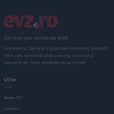
Linkuri utile
Cel mai bun portal de stiri!
Evenimentul Zilei este o publicație multimedia, dedicată
celor care apreciază știrile corecte, obiective și
relevante din toate domeniile de activitate
Utile
Media KIT
Contact