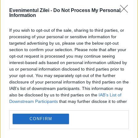
Evenimentul Zilei -
Do Not Process My Personal
Information
If you wish to opt-out of the sale, sharing to third parties, or
processing of your personal or sensitive information for
targeted advertising by us, please use the below opt-out
section to confirm your selection. Please note that after your
opt-out request is processed you may continue seeing
interest-based ads based on personal information utilized by
us or personal information disclosed to third parties prior to
SPORT
your opt-out. You may separately opt-out of the further
disclosure of your personal information by third parties on the
Clasamentul ATP se schimbă din nou. Alcaraz
IAB’s list of downstream participants. This information may
also be disclosed by us to third parties on the
IAB’s List of
îl depășește pe Zverev
Downstream Participants
that may further disclose it to other
third parties.
CONFIRM