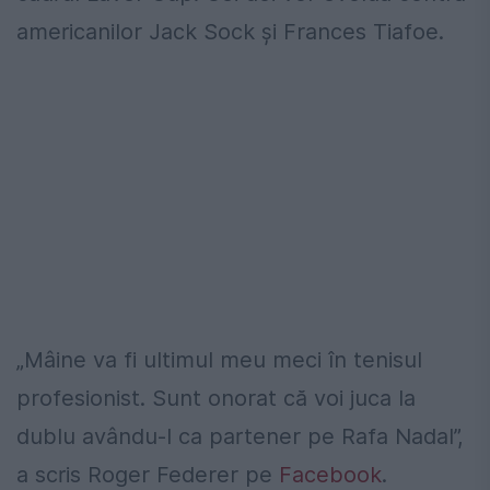
americanilor Jack Sock şi Frances Tiafoe.
„Mâine va fi ultimul meu meci în tenisul
profesionist. Sunt onorat că voi juca la
dublu avându-l ca partener pe Rafa Nadal”,
a scris Roger Federer pe
Facebook
.