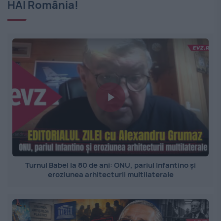
HAI România!
Turnul Babel la 80 de ani: ONU, pariul Infantino și
eroziunea arhitecturii multilaterale