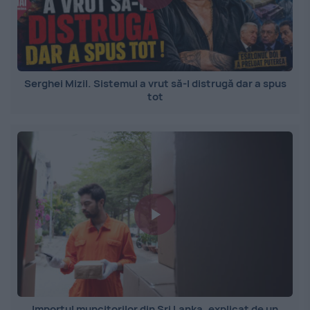
Serghei Mizil. Sistemul a vrut să-l distrugă dar a spus
tot
Importul muncitorilor din Sri Lanka, explicat de un