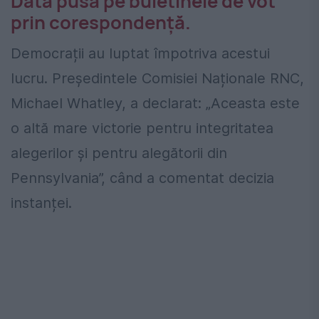
Data pusă pe buletinele de vot
prin corespondență.
Democrații au luptat împotriva acestui
lucru. Președintele Comisiei Naționale RNC,
Michael Whatley, a declarat: „Aceasta este
o altă mare victorie pentru integritatea
alegerilor și pentru alegătorii din
Pennsylvania”, când a comentat decizia
instanței.