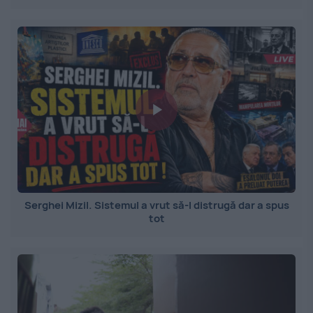
Serghei Mizil. Sistemul a vrut să-l distrugă dar a spus
tot