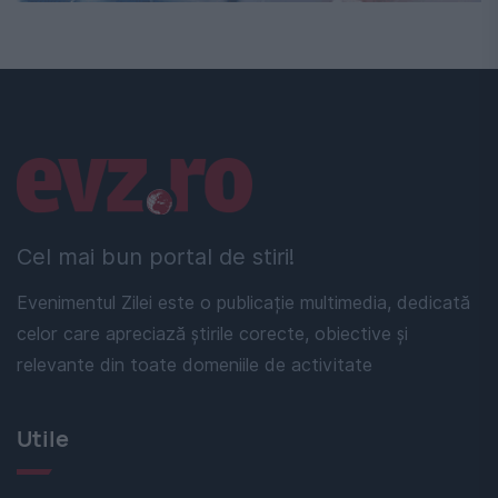
Linkuri utile
Cel mai bun portal de stiri!
Evenimentul Zilei este o publicație multimedia, dedicată
celor care apreciază știrile corecte, obiective și
relevante din toate domeniile de activitate
Utile