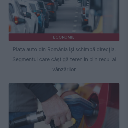
ECONOMIE
Piața auto din România își schimbă direcția.
Segmentul care câștigă teren în plin recul al
vânzărilor