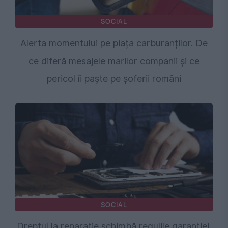
SOCIAL
Alerta momentului pe piața carburanților. De
ce diferă mesajele marilor companii și ce
pericol îi paște pe șoferii români
SOCIAL
Dreptul la reparație schimbă regulile garanției.