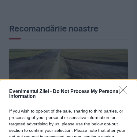
Recomandările noastre
Evenimentul Zilei -
Do Not Process My Personal
Information
SOCIAL
If you wish to opt-out of the sale, sharing to third parties, or
processing of your personal or sensitive information for
Vești bune despre Autostrada A8. Cum
targeted advertising by us, please use the below opt-out
section to confirm your selection. Please note that after your
avansează lucrările pe primul șantier din zona
opt-out request is processed you may continue seeing