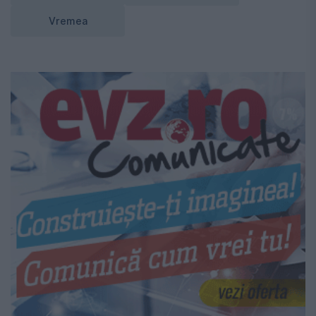
Vremea