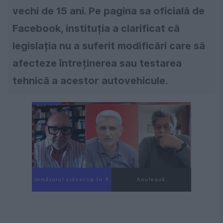
vechi de 15 ani. Pe pagina sa oficială de
Facebook, instituția a clarificat că
legislația nu a suferit modificări care să
afecteze întreținerea sau testarea
tehnică a acestor autovehicule.
Următorul videoclip în 4
Anulează