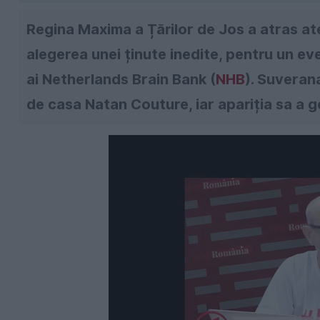
Regina Maxima a Țărilor de Jos a atras ate
alegerea unei ținute inedite, pentru un ev
ai Netherlands Brain Bank (
NHB
). Suveran
de casa Natan Couture, iar apariția sa a ge