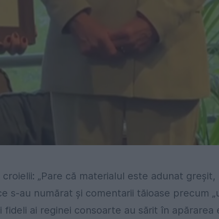
 croielii: „Pare că materialul este adunat greșit,
itice s-au numărat și comentarii tăioase precum „
 fideli ai reginei consoarte au sărit în apărarea e