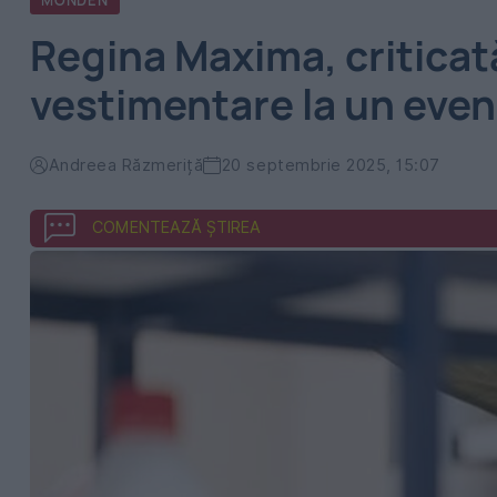
MONDEN
Regina Maxima, criticată
vestimentare la un eve
Andreea Răzmeriță
20 septembrie 2025, 15:07
COMENTEAZĂ ȘTIREA