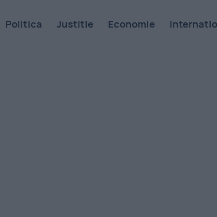
Politica
Justitie
Economie
Internati