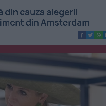
 din cauza alegerii
niment din Amsterdam