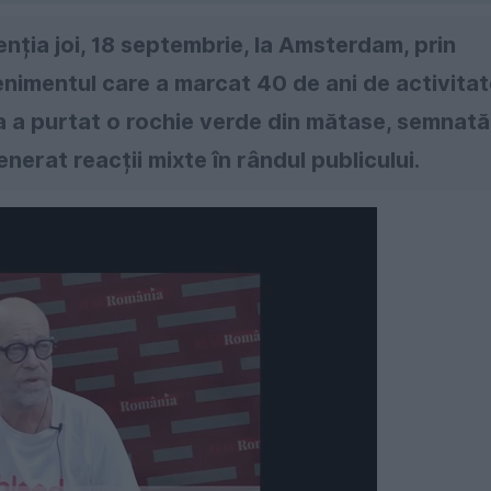
nția joi, 18 septembrie, la Amsterdam, prin
enimentul care a marcat 40 de ani de activita
a a purtat o rochie verde din mătase, semnată
nerat reacții mixte în rândul publicului.