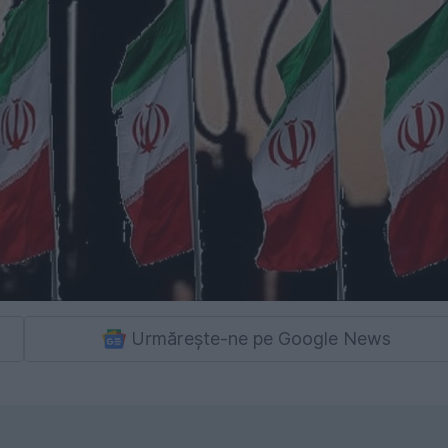
Urmărește-ne pe Google News