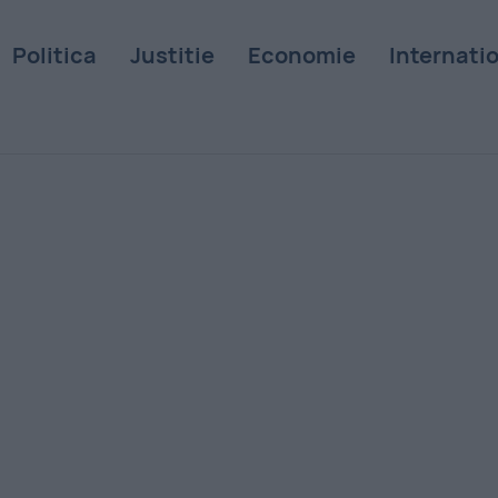
Politica
Justitie
Economie
Internati