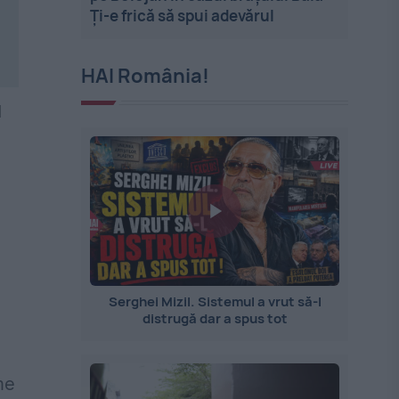
Ți-e frică să spui adevărul
HAI România!
1
Serghei Mizil. Sistemul a vrut să-l
distrugă dar a spus tot
me