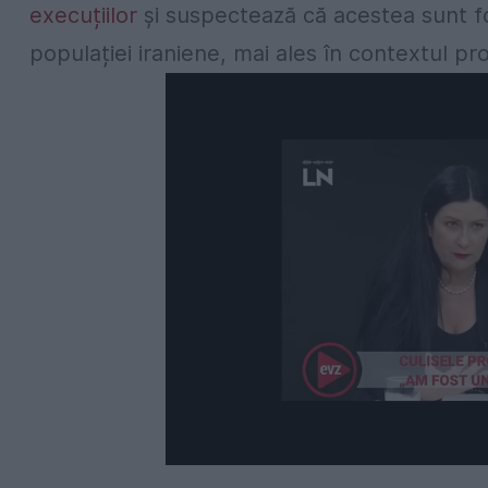
execuțiilor
și suspectează că acestea sunt fol
populației iraniene, mai ales în contextul pr