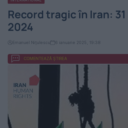
INTERNATIONAL
Record tragic în Iran: 3
2024
Emanuel Nițulescu
6 ianuarie 2025, 19:38
COMENTEAZĂ ȘTIREA