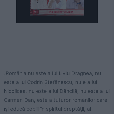
„România nu este a lui Liviu Dragnea, nu
este a lui Codrin Ştefănescu, nu e a lui
Nicolicea, nu este a lui Dăncilă, nu este a lui
Carmen Dan, este a tuturor românilor care
îşi educă copiii în spiritul dreptăţii, al