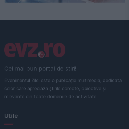
Linkuri utile
Cel mai bun portal de stiri!
Evenimentul Zilei este o publicație multimedia, dedicată
celor care apreciază știrile corecte, obiective și
relevante din toate domeniile de activitate
Utile