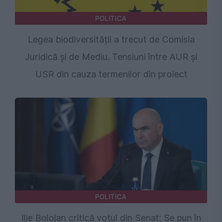
POLITICA
Legea biodiversității a trecut de Comisia
Juridică și de Mediu. Tensiuni între AUR și
USR din cauza termenilor din proiect
POLITICA
Ilie Bolojan critică votul din Senat: Se pun în