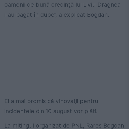
oamenii de bună credinţă lui Liviu Dragnea
i-au băgat în dube”, a explicat Bogdan.
El a mai promis că vinovaţii pentru
incidentele din 10 august vor plăti.
La mitingul organizat de PNL, Rareş Bogdan