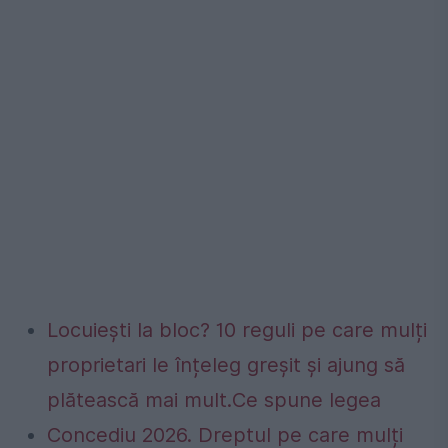
Locuiești la bloc? 10 reguli pe care mulți
proprietari le înțeleg greșit și ajung să
plătească mai mult.Ce spune legea
Concediu 2026. Dreptul pe care mulți