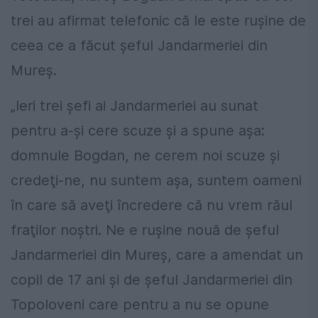
trei au afirmat telefonic că le este ruşine de
ceea ce a făcut şeful Jandarmeriei din
Mureş.
„Ieri trei şefi ai Jandarmeriei au sunat
pentru a-şi cere scuze şi a spune aşa:
domnule Bogdan, ne cerem noi scuze şi
credeţi-ne, nu suntem aşa, suntem oameni
în care să aveţi încredere că nu vrem răul
fraţilor noştri. Ne e ruşine nouă de şeful
Jandarmeriei din Mureş, care a amendat un
copil de 17 ani şi de şeful Jandarmeriei din
Topoloveni care pentru a nu se opune