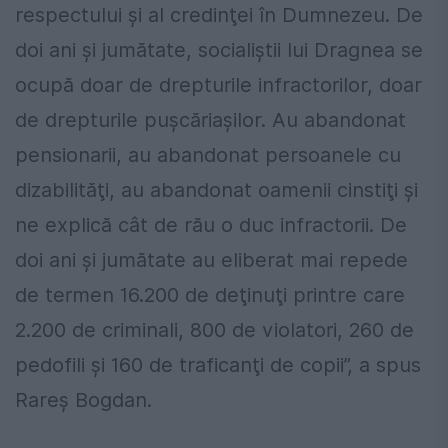
respectului şi al credinţei în Dumnezeu. De
doi ani şi jumătate, socialiştii lui Dragnea se
ocupă doar de drepturile infractorilor, doar
de drepturile puşcăriaşilor. Au abandonat
pensionarii, au abandonat persoanele cu
dizabilităţi, au abandonat oamenii cinstiţi şi
ne explică cât de rău o duc infractorii. De
doi ani şi jumătate au eliberat mai repede
de termen 16.200 de deţinuţi printre care
2.200 de criminali, 800 de violatori, 260 de
pedofili şi 160 de traficanţi de copii”, a spus
Rareş Bogdan.