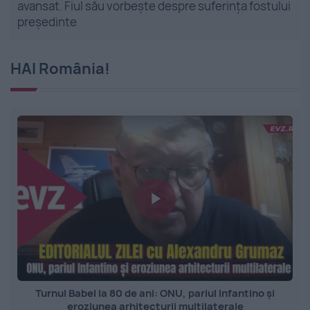
avansat. Fiul său vorbește despre suferința fostului
președinte
HAI România!
Turnul Babel la 80 de ani: ONU, pariul Infantino și
eroziunea arhitecturii multilaterale