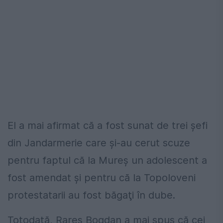
El a mai afirmat că a fost sunat de trei şefi
din Jandarmerie care şi-au cerut scuze
pentru faptul că la Mureş un adolescent a
fost amendat şi pentru că la Topoloveni
protestatarii au fost băgaţi în dube.
Totodată, Rareş Bogdan a mai spus că cei