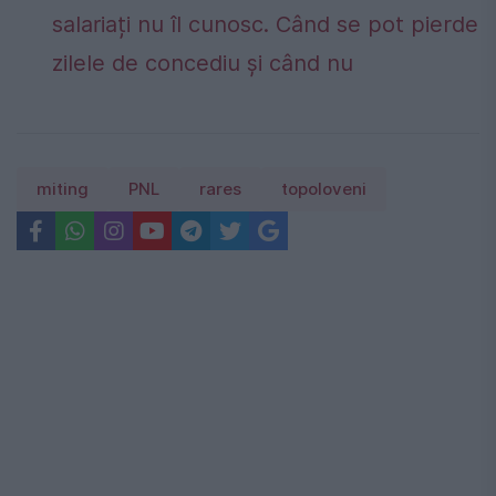
salariați nu îl cunosc. Când se pot pierde
zilele de concediu și când nu
miting
PNL
rares
topoloveni