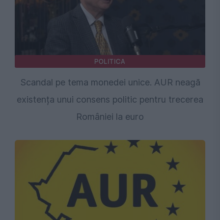
POLITICA
Scandal pe tema monedei unice. AUR neagă
existența unui consens politic pentru trecerea
României la euro