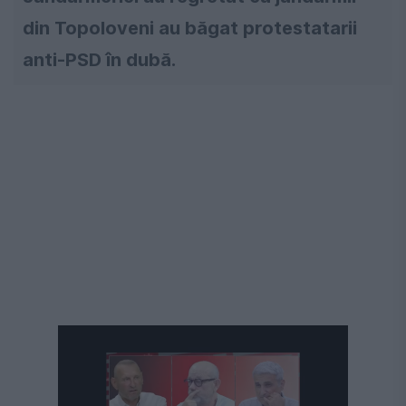
din Topoloveni au băgat protestatarii
anti-PSD în dubă.