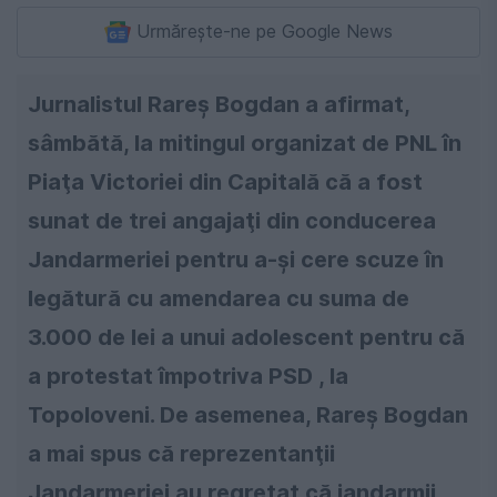
Urmărește-ne pe Google News
Jurnalistul Rareş Bogdan a afirmat,
sâmbătă, la mitingul organizat de PNL în
Piaţa Victoriei din Capitală că a fost
sunat de trei angajaţi din conducerea
Jandarmeriei pentru a-şi cere scuze în
legătură cu amendarea cu suma de
3.000 de lei a unui adolescent pentru că
a protestat împotriva PSD , la
Topoloveni. De asemenea, Rareş Bogdan
a mai spus că reprezentanţii
Jandarmeriei au regretat că jandarmii