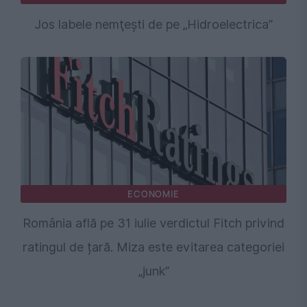
Jos labele nemţeşti de pe „Hidroelectrica”
ECONOMIE
România află pe 31 iulie verdictul Fitch privind
ratingul de țară. Miza este evitarea categoriei
„junk”