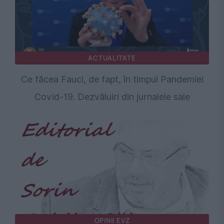
ACTUALITATE
Ce făcea Fauci, de fapt, în timpul Pandemiei
Covid-19. Dezvăluiri din jurnalele sale
OPINII EVZ