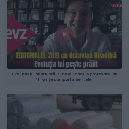
Evoluția lui pește prăjit: de la Topor la profesorul de
”finanțe comportamentale”