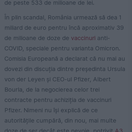
de peste 533 de milioane de lei.
În plin scandal, România urmează să dea 1
miliard de euro pentru încă aproximativ 39
de milioane de doze de
vaccinuri
anti-
COVID, speciale pentru varianta Omicron.
Comisia Europeană a declarat că nu mai au
dovezi din discuția dintre președinta Ursula
von der Leyen și CEO-ul Pfizer, Albert
Bourla, de la negocierea celor trei
contracte pentru achiziția de vaccinuri
Pfizer. Nimeni nu își explică de ce
autoritățile cumpără, din nou, mai multe
doze de ser decât este nevoie, potrivit
A3
.