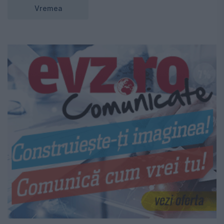
Vremea