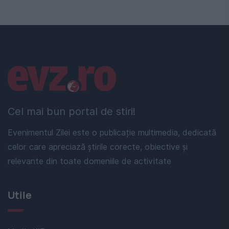
Linkuri utile
Cel mai bun portal de stiri!
Evenimentul Zilei este o publicație multimedia, dedicată
celor care apreciază știrile corecte, obiective și
relevante din toate domeniile de activitate
Utile