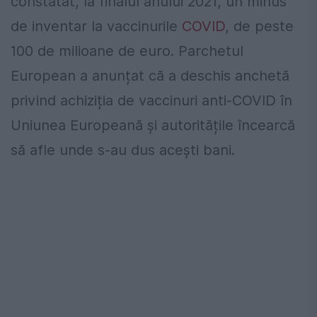
constatat, la finalul anului 2021, un minus
de inventar la vaccinurile
COVID
, de peste
100 de milioane de euro. Parchetul
European a anunțat că a deschis anchetă
privind achiziția de vaccinuri anti-COVID în
Uniunea Europeană și autoritățile încearcă
să afle unde s-au dus acești bani.