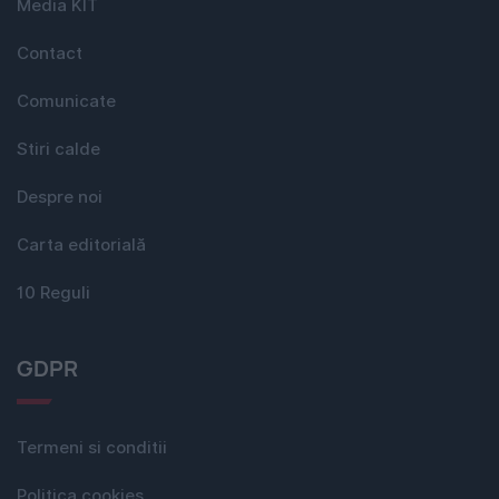
Media KIT
Contact
Comunicate
Stiri calde
Despre noi
Carta editorială
10 Reguli
GDPR
Termeni si conditii
Politica cookies