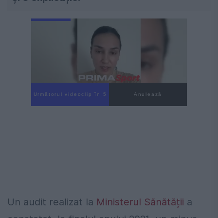
Următorul videoclip în 4
Anulează
Un audit realizat la
Ministerul Sănătății
a