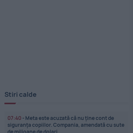
Stiri calde
07:40
-
Meta este acuzată că nu ține cont de
siguranța copiilor. Compania, amendată cu sute
de milioane de dolari