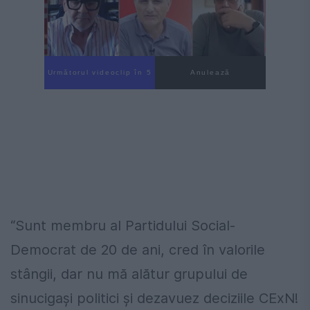
Următorul videoclip în 4
Anulează
“Sunt membru al Partidului Social-
Democrat de 20 de ani, cred în valorile
stângii, dar nu mă alătur grupului de
sinucigași politici și dezavuez deciziile CExN!