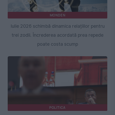
MONDEN
Iulie 2026 schimbă dinamica relațiilor pentru
trei zodii. Încrederea acordată prea repede
poate costa scump
POLITICA