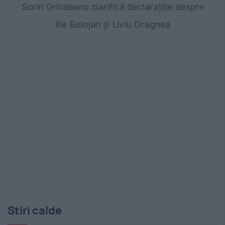
Sorin Grindeanu clarifică declarațiile despre
Ilie Bolojan și Liviu Dragnea
Stiri calde