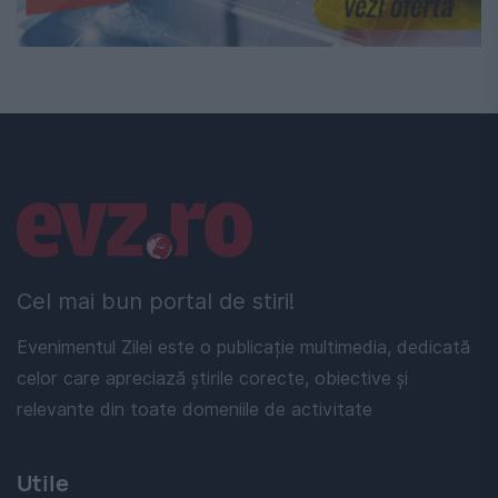
Linkuri utile
Cel mai bun portal de stiri!
Evenimentul Zilei este o publicație multimedia, dedicată
celor care apreciază știrile corecte, obiective și
relevante din toate domeniile de activitate
Utile