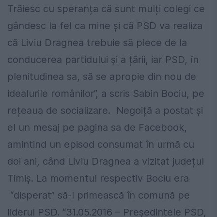
Trăiesc cu speranța că sunt mulți colegi ce
gândesc la fel ca mine și că PSD va realiza
că Liviu Dragnea trebuie să plece de la
conducerea partidului și a țării, iar PSD, în
plenitudinea sa, să se apropie din nou de
idealurile românilor”, a scris Sabin Bociu, pe
rețeaua de socializare. Negoiță a postat și
el un mesaj pe pagina sa de Facebook,
amintind un episod consumat în urmă cu
doi ani, când Liviu Dragnea a vizitat județul
Timiș. La momentul respectiv Bociu era
“disperat” să-l primească în comună pe
liderul PSD. “31.05.2016 – Președintele PSD,