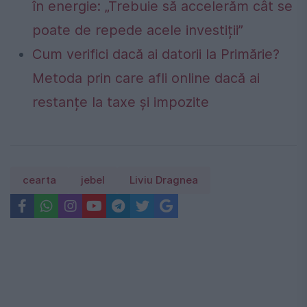
în energie: „Trebuie să accelerăm cât se
poate de repede acele investiții”
Cum verifici dacă ai datorii la Primărie?
Metoda prin care afli online dacă ai
restanțe la taxe și impozite
cearta
jebel
Liviu Dragnea