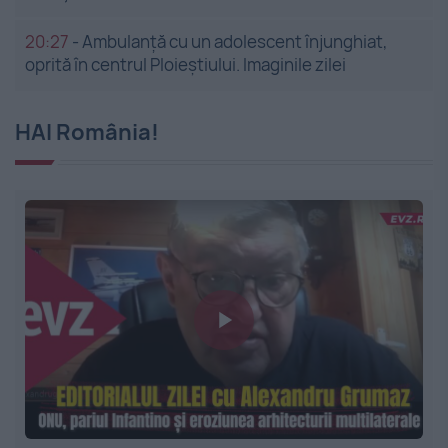
20:27
-
Ambulanță cu un adolescent înjunghiat,
oprită în centrul Ploieștiului. Imaginile zilei
HAI România!