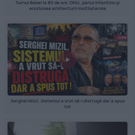
Turnul Babel la 80 de ani: ONU, pariul Infantino și
eroziunea arhitecturii multilaterale
Serghei Mizil. Sistemul a vrut să-l distrugă dar a spus
tot