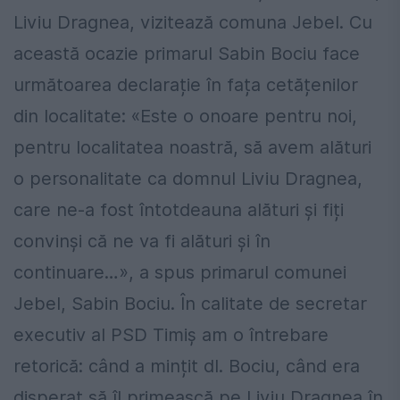
Liviu Dragnea, vizitează comuna Jebel. Cu
această ocazie primarul Sabin Bociu face
următoarea declarație în fața cetățenilor
din localitate: «Este o onoare pentru noi,
pentru localitatea noastră, să avem alături
o personalitate ca domnul Liviu Dragnea,
care ne-a fost întotdeauna alături și fiți
convinși că ne va fi alături și în
continuare…», a spus primarul comunei
Jebel, Sabin Bociu. În calitate de secretar
executiv al PSD Timiș am o întrebare
retorică: când a mințit dl. Bociu, când era
disperat să îl primească pe Liviu Dragnea în