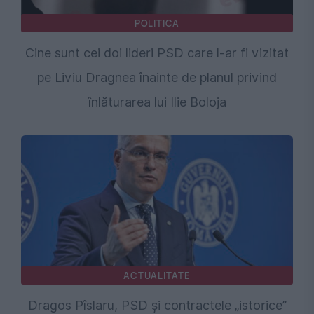
POLITICA
Cine sunt cei doi lideri PSD care l-ar fi vizitat
pe Liviu Dragnea înainte de planul privind
înlăturarea lui Ilie Boloja
ACTUALITATE
Dragos Pîslaru, PSD și contractele „istorice”