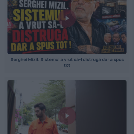
Serghei Mizil. Sistemul a vrut să-l distrugă dar a spus
tot