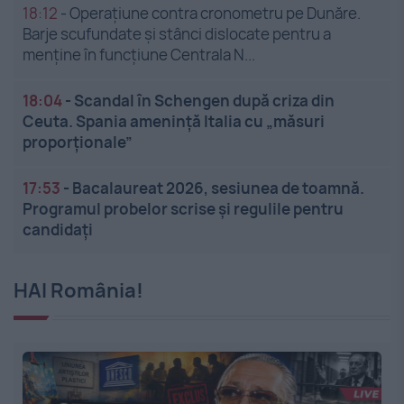
18:12
-
Operațiune contra cronometru pe Dunăre.
Barje scufundate și stânci dislocate pentru a
menține în funcțiune Centrala N...
18:04
-
Scandal în Schengen după criza din
Ceuta. Spania amenință Italia cu „măsuri
proporționale”
17:53
-
Bacalaureat 2026, sesiunea de toamnă.
Programul probelor scrise și regulile pentru
candidați
HAI România!