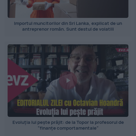
Importul muncitorilor din Sri Lanka, explicat de un
antreprenor român. Sunt destul de volatili
Evoluția lui pește prăjit: de la Topor la profesorul de
”finanțe comportamentale”