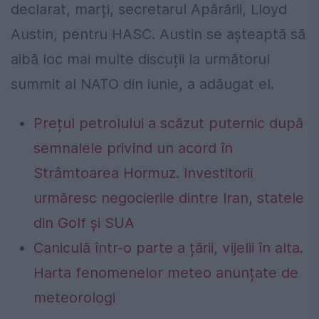
declarat, marți, secretarul Apărării, Lloyd
Austin, pentru HASC. Austin se așteaptă să
aibă loc mai multe discuții la următorul
summit al NATO din iunie, a adăugat el.
Prețul petrolului a scăzut puternic după
semnalele privind un acord în
Strâmtoarea Hormuz. Investitorii
urmăresc negocierile dintre Iran, statele
din Golf și SUA
Caniculă într-o parte a țării, vijelii în alta.
Harta fenomenelor meteo anunțate de
meteorologi