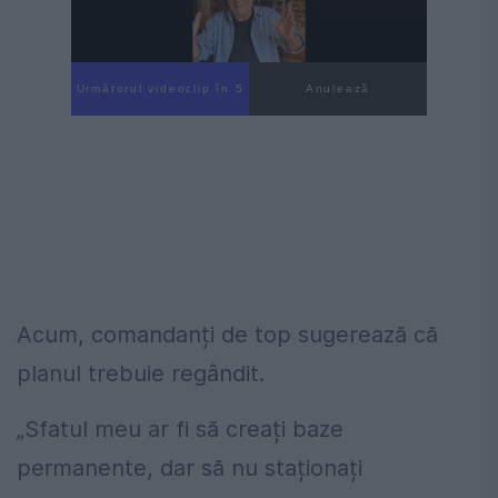
Următorul videoclip în 4
Anulează
Acum, comandanți de top sugerează că
planul trebuie regândit.
„Sfatul meu ar fi să creați baze
permanente, dar să nu staționați