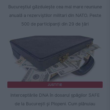
Bucureștiul găzduiește cea mai mare reuniune
anuală a rezerviștilor militari din NATO. Peste
500 de participanți din 29 de țări
JUSTITIE
Interceptările DNA în dosarul șpăgilor SAFE
de la București și Plopeni. Cum plănuiau