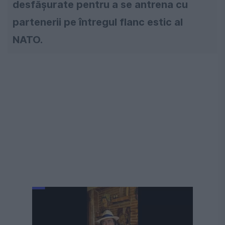
desfășurate pentru a se antrena cu
partenerii pe întregul flanc estic al
NATO.