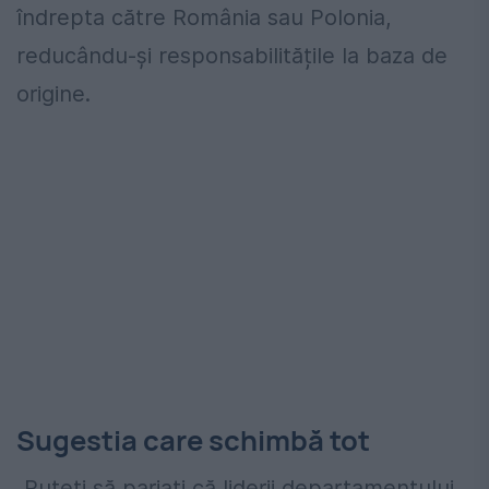
îndrepta către România sau Polonia,
reducându-și responsabilitățile la baza de
origine.
Sugestia care schimbă tot
„Puteți să pariați că liderii departamentului