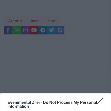
Armata
baze
nato
Evenimentul Zilei -
Do Not Process My Personal
Information