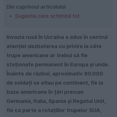
Din cuprinsul articolului
Sugestia care schimbă tot
Invazia rusă în Ucraina a adus în centrul
atenției dezbaterea cu privire la câte
trupe americane ar trebui să fie
staționate permanent în Europa și unde.
Înainte de război, aproximativ 80.000
de soldați se aflau pe continent, fie la
baze americane în țări precum
Germania, Italia, Spania și Regatul Unit,
fie ca parte a rotațiilor trupelor SUA,