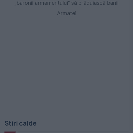
„baronii armamentului” să prăduiască banii
Armatei
Stiri calde