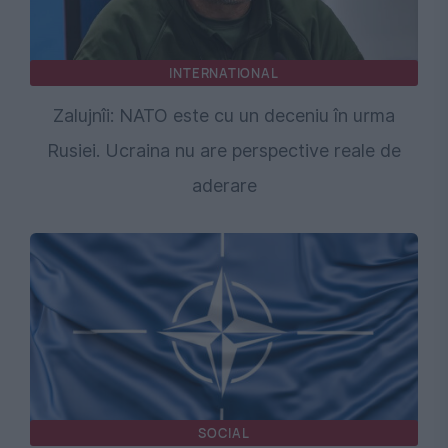
INTERNATIONAL
Zalujnîi: NATO este cu un deceniu în urma
Rusiei. Ucraina nu are perspective reale de
aderare
SOCIAL