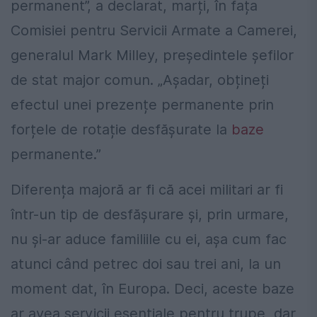
permanent”, a declarat, marți, în fața
Comisiei pentru Servicii Armate a Camerei,
generalul Mark Milley, președintele șefilor
de stat major comun. „Așadar, obțineți
efectul unei prezențe permanente prin
forțele de rotație desfășurate la
baze
permanente.”
Diferența majoră ar fi că acei militari ar fi
într-un tip de desfășurare și, prin urmare,
nu și-ar aduce familiile cu ei, așa cum fac
atunci când petrec doi sau trei ani, la un
moment dat, în Europa. Deci, aceste baze
ar avea servicii esențiale pentru trupe, dar