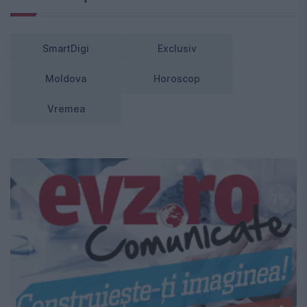
SmartDigi
Exclusiv
Moldova
Horoscop
Vremea