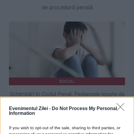
de procedură penală
SOCIAL
Schimbări în Codul Penal. Pedepsele legate de
exploatarea copiilor, înăsprite
Evenimentul Zilei -
Do Not Process My Personal
Information
If you wish to opt-out of the sale, sharing to third parties, or