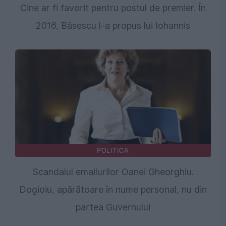
Cine ar fi favorit pentru postul de premier. În
2016, Băsescu l‑a propus lui Iohannis
POLITICA
Scandalul emailurilor Oanei Gheorghiu.
Dogioiu, apărătoare în nume personal, nu din
partea Guvernului