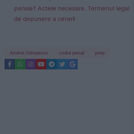
pensie? Actele necesare. Termenul legal
de depunere a cererii
Andrei Voloşevici
codul penal
pmp