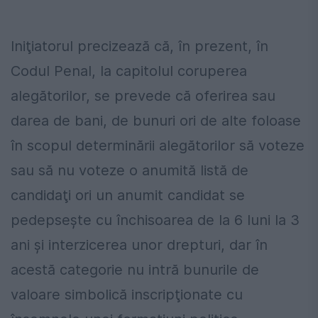
Iniţiatorul precizează că, în prezent, în
Codul Penal, la capitolul coruperea
alegătorilor, se prevede că oferirea sau
darea de bani, de bunuri ori de alte foloase
în scopul determinării alegătorilor să voteze
sau să nu voteze o anumită listă de
candidaţi ori un anumit candidat se
pedepseşte cu închisoarea de la 6 luni la 3
ani şi interzicerea unor drepturi, dar în
acestă categorie nu intră bunurile de
valoare simbolică inscripţionate cu