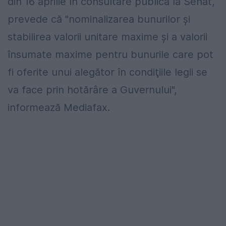
din 16 aprilie în consultare publică la Senat,
prevede că "nominalizarea bunurilor şi
stabilirea valorii unitare maxime şi a valorii
însumate maxime pentru bunurile care pot
fi oferite unui alegător în condiţiile legii se
va face prin hotărâre a Guvernului",
informează Mediafax.