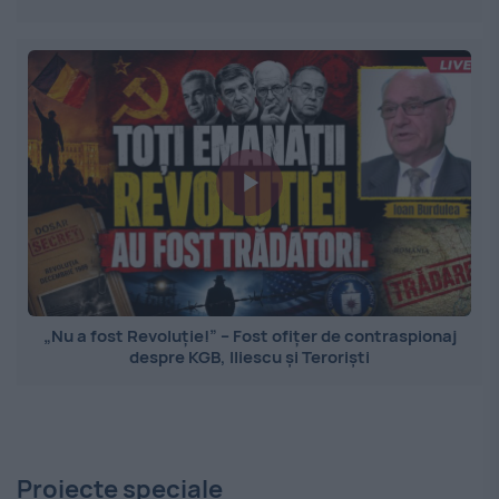
„Nu a fost Revoluție!” – Fost ofițer de contraspionaj
despre KGB, Iliescu și Teroriști
Proiecte speciale