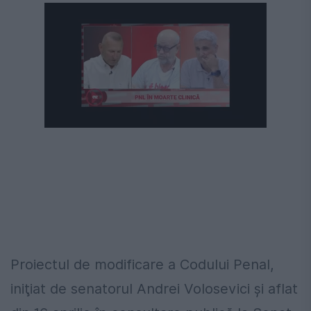
Următorul videoclip în 4
Anulează
Proiectul de modificare a Codului Penal,
iniţiat de senatorul Andrei Volosevici şi aflat