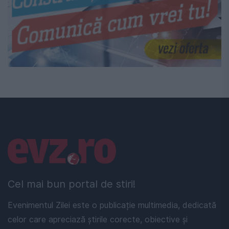
Linkuri utile
Cel mai bun portal de stiri!
Evenimentul Zilei este o publicație multimedia, dedicată
celor care apreciază știrile corecte, obiective și