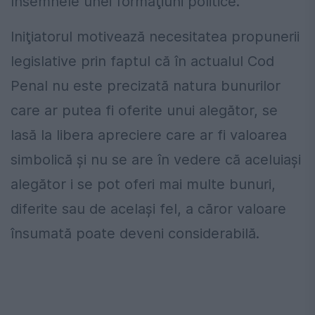
însemnele unei formaţiuni politice.
Iniţiatorul motivează necesitatea propunerii
legislative prin faptul că în actualul Cod
Penal nu este precizată natura bunurilor
care ar putea fi oferite unui alegător, se
lasă la libera apreciere care ar fi valoarea
simbolică şi nu se are în vedere că aceluiaşi
alegător i se pot oferi mai multe bunuri,
diferite sau de acelaşi fel, a căror valoare
însumată poate deveni considerabilă.