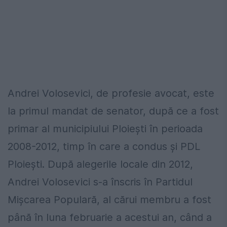
Andrei Volosevici, de profesie avocat, este
la primul mandat de senator, după ce a fost
primar al municipiului Ploieşti în perioada
2008-2012, timp în care a condus şi PDL
Ploieşti. După alegerile locale din 2012,
Andrei Volosevici s-a înscris în Partidul
Mişcarea Populară, al cărui membru a fost
până în luna februarie a acestui an, când a