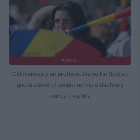
SOCIAL
Cât muncește un profesor. De ce Ilie Bolojan
ignoră adevărul despre norma didactică și
„munca invizibilă”