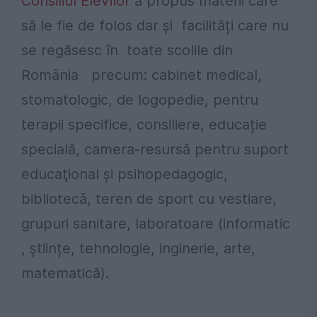
Consiliul Elevilor
a propus materii care
să le fie de folos dar și facilități care nu
se regăsesc în toate scolile din
România precum: cabinet medical,
stomatologic, de logopedie, pentru
terapii specifice, consiliere, educație
specială, camera-resursǎ pentru suport
educaţional şi psihopedagogic,
bibliotecǎ, teren de sport cu vestiare,
grupuri sanitare, laboratoare (informatic
, ştiințe, tehnologie, inginerie, arte,
matematică).