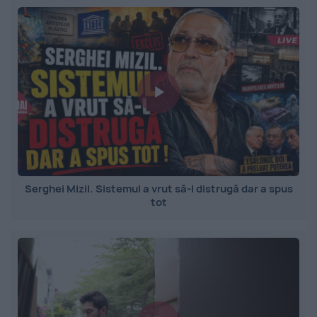
Serghei Mizil. Sistemul a vrut să-l distrugă dar a spus
tot