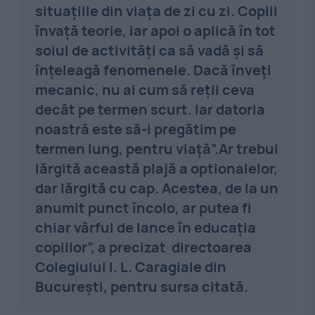
situațiile din viața de zi cu zi. Copiii
învață teorie, iar apoi o aplică în tot
soiul de activități ca să vadă și să
înțeleagă fenomenele. Dacă înveți
mecanic, nu ai cum să reții ceva
decât pe termen scurt. Iar datoria
noastră este să-i pregătim pe
termen lung, pentru viață”.Ar trebui
lărgită această plajă a optionalelor,
dar lărgită cu cap. Acestea, de la un
anumit punct încolo, ar putea fi
chiar vârful de lance în educația
copiilor”, a precizat directoarea
Colegiului I. L. Caragiale din
București, pentru sursa citată.