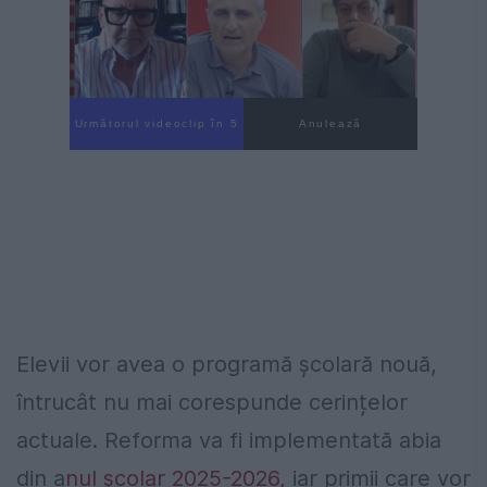
Următorul videoclip în 4
Anulează
Elevii vor avea o programă școlară nouă,
întrucât nu mai corespunde cerințelor
actuale. Reforma va fi implementată abia
din a
nul școlar 2025-2026,
iar primii care vor