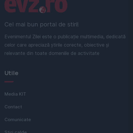
Linkuri utile
Cel mai bun portal de stiri!
Evenimentul Zilei este o publicație multimedia, dedicată
celor care apreciază știrile corecte, obiective și
relevante din toate domeniile de activitate
Utile
Media KIT
Contact
Comunicate
Stiri calde