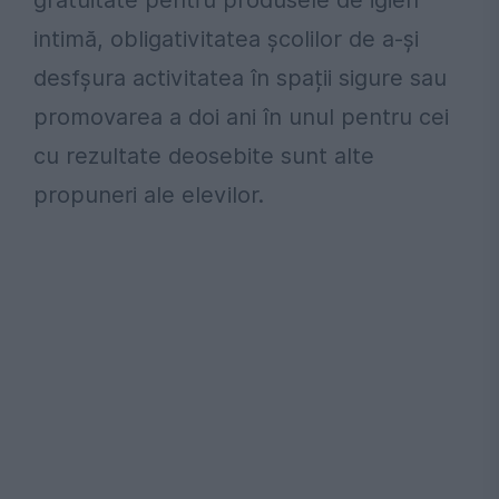
gratuitate pentru produsele de igien
intimă, obligativitatea şcolilor de a-și
desfșura activitatea în spații sigure sau
promovarea a doi ani în unul pentru cei
cu rezultate deosebite sunt alte
propuneri ale elevilor.