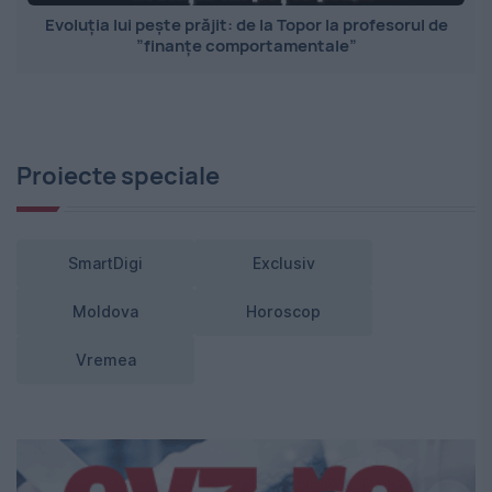
Evoluția lui pește prăjit: de la Topor la profesorul de
”finanțe comportamentale”
Proiecte speciale
SmartDigi
Exclusiv
Moldova
Horoscop
Vremea