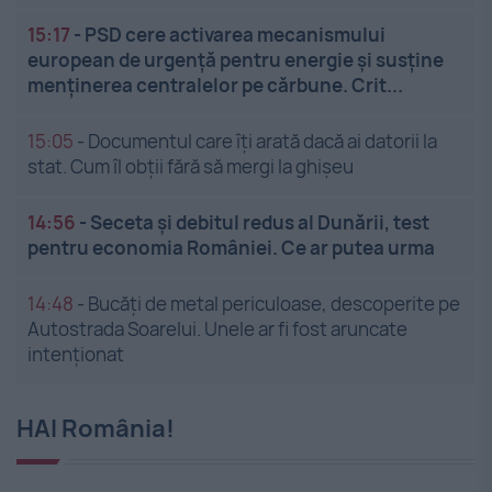
15:17
-
PSD cere activarea mecanismului
european de urgență pentru energie și susține
menținerea centralelor pe cărbune. Crit...
15:05
-
Documentul care îți arată dacă ai datorii la
stat. Cum îl obții fără să mergi la ghișeu
14:56
-
Seceta și debitul redus al Dunării, test
pentru economia României. Ce ar putea urma
14:48
-
Bucăți de metal periculoase, descoperite pe
Autostrada Soarelui. Unele ar fi fost aruncate
intenționat
HAI România!