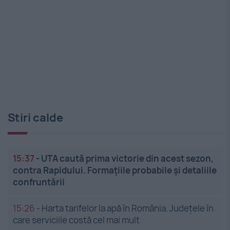
Stiri calde
15:37
-
UTA caută prima victorie din acest sezon,
contra Rapidului. Formațiile probabile și detaliile
confruntării
15:26
-
Harta tarifelor la apă în România. Județele în
care serviciile costă cel mai mult