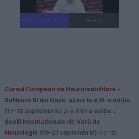
Următorul videoclip în 4
Anulează
Cursul European de Neuroreabilitare -
RoNeuro Brain Days
,
ajuns la a XI-a ediție
(17-18 septembrie)
și
a XVI-a ediție
a
Școlii Internaționale de Vară de
Neurologie
(19-21 septembrie)
vor da