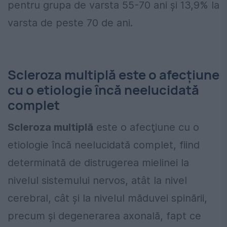
pentru grupa de varsta 55-70 ani şi 13,9% la
varsta de peste 70 de ani.
Scleroza multiplă este o afecţiune
cu o etiologie încă neelucidată
complet
Scleroza multiplă
este o afecţiune cu o
etiologie încă neelucidată complet, fiind
determinată de distrugerea mielinei la
nivelul sistemului nervos, atât la nivel
cerebral, cât și la nivelul măduvei spinării,
precum şi degenerarea axonală, fapt ce