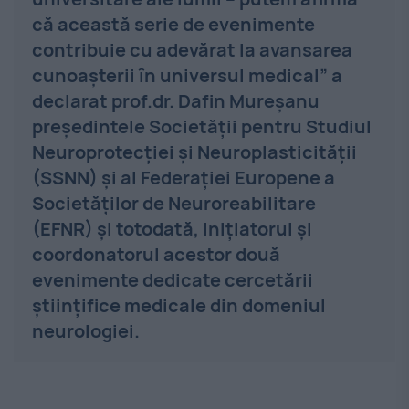
că această serie de evenimente
contribuie cu adevărat la avansarea
cunoașterii în universul medical” a
declarat prof.dr. Dafin Mureșanu
președintele Societăţii pentru Studiul
Neuroprotecţiei şi Neuroplasticităţii
(SSNN) şi al Federaţiei Europene a
Societăţilor de Neuroreabilitare
(EFNR) și totodată, inițiatorul și
coordonatorul acestor două
evenimente dedicate cercetării
științifice medicale din domeniul
neurologiei.