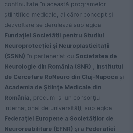
continuitate în această programelor
științifice medicale, al căror concept și
dezvoltare se derulează sub egida
Fundației Societăţii pentru Studiul
Neuroprotecţiei şi Neuroplasticităţii
(SSNN)
în parteneriat cu
Societatea de
Neurologie din România (SNR)
,
Institutul
de Cercetare RoNeuro din Cluj-Napoca
și
Academia de Ştiinţe Medicale din
România,
precum şi un consorţiu
internaţional de universităţi, sub egida
Federaţiei Europene a Societăţilor de
Neuroreabilitare (EFNR)
şi a
Federaţiei