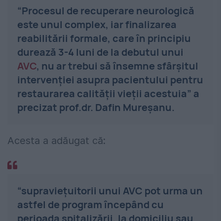
“Procesul de recuperare neurologică
este unul complex, iar finalizarea
reabilitării formale, care în principiu
durează 3-4 luni de la debutul unui
AVC
, nu ar trebui să însemne sfârșitul
intervenției asupra pacientului pentru
restaurarea calității vieții acestuia” a
precizat
prof.dr. Dafin Mureșanu.
Acesta a adăugat că:
“supraviețuitorii unui AVC pot urma un
astfel de program începând cu
perioada spitalizării, la domiciliu sau