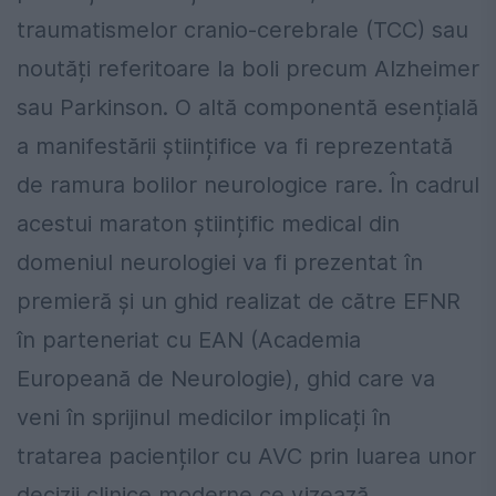
traumatismelor cranio-cerebrale (TCC) sau
noutăți referitoare la boli precum Alzheimer
sau Parkinson. O altă componentă esențială
a manifestării științifice va fi reprezentată
de ramura bolilor neurologice rare. În cadrul
acestui maraton științific medical din
domeniul neurologiei va fi prezentat în
premieră și un ghid realizat de către EFNR
în parteneriat cu EAN (Academia
Europeană de Neurologie), ghid care va
veni în sprijinul medicilor implicați în
tratarea pacienților cu AVC prin luarea unor
decizii clinice moderne ce vizează