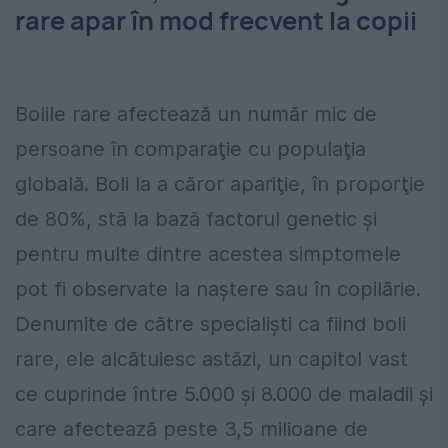
rare apar în mod frecvent la copii
Bolile rare afectează un număr mic de
persoane în comparaţie cu populaţia
globală. Boli la a căror apariţie, în proporţie
de 80%, stă la bază factorul genetic şi
pentru multe dintre acestea simptomele
pot fi observate la naştere sau în copilărie.
Denumite de către specialişti ca fiind boli
rare, ele alcătuiesc astăzi, un capitol vast
ce cuprinde între 5.000 şi 8.000 de maladii şi
care afectează peste 3,5 milioane de