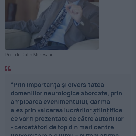
Prof.dr. Dafin Mureșanu
“Prin importanța și diversitatea
domeniilor neurologice abordate, prin
amploarea evenimentului, dar mai
ales prin valoarea lucrărilor științifice
ce vor fi prezentate de către autorii lor
- cercetători de top din mari centre
universitare ale lumii – putem afirma