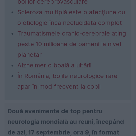
bolilor cerebrovasculare
Scleroza multiplă este o afecţiune cu
o etiologie încă neelucidată complet
Traumatismele cranio-cerebrale ating
peste 10 milioane de oameni la nivel
planetar
Alzheimer o boală a uitării
În România, bolile neurologice rare
apar în mod frecvent la copii
Două evenimente de top pentru
neurologia mondială au reuni, începând
de azi, 17 septembrie, ora 9, în format