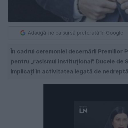
Adaugă-ne ca sursă preferată în Google
În cadrul ceremoniei decernării Premiilor P
pentru „rasismul instituțional”. Ducele de
implicați în activitatea legată de nedreptăț