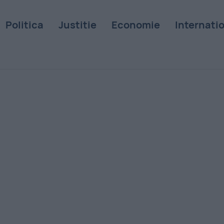
Politica
Justitie
Economie
Internati