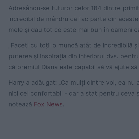
Adresându-se tuturor celor 184 dintre primito
incredibil de mândru că fac parte din aces
mele și dau tot ce este mai bun în oameni ca
„Faceți cu toții o muncă atât de incredibilă 
puterea și inspirația din interiorul dvs. pent
că premiul Diana este capabil să vă ajute să
Harry a adăugat: „Ca mulți dintre voi, ea nu a
nici cel confortabil - dar a stat pentru ceva ș
notează
Fox News
.