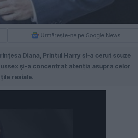
Urmărește-ne pe Google News
rințesa Diana, Prințul Harry și-a cerut scuze
 Sussex și-a concentrat atenția asupra celor
ile rasiale.