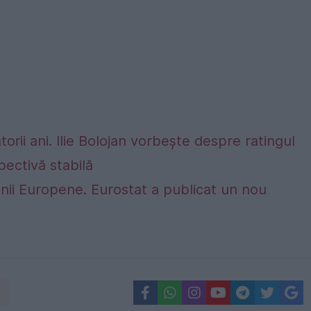
rii ani. Ilie Bolojan vorbește despre ratingul
ectivă stabilă
nii Europene. Eurostat a publicat un nou