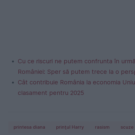
Cu ce riscuri ne putem confrunta în următo
României: Sper să putem trece la o persp
Cât contribuie România la economia Uniu
clasament pentru 2025
printesa diana
prinţul Harry
rasism
scuze