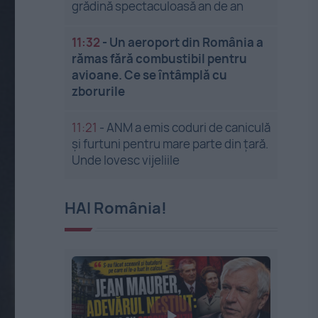
grădină spectaculoasă an de an
11:32
-
Un aeroport din România a
rămas fără combustibil pentru
avioane. Ce se întâmplă cu
zborurile
11:21
-
ANM a emis coduri de caniculă
și furtuni pentru mare parte din țară.
Unde lovesc vijeliile
HAI România!