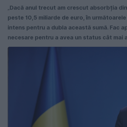
„
Dacă anul trecut am crescut absorbția din
peste 10,5 miliarde de euro, în următoarele 
intens pentru a dubla această sumă. Fac ape
necesare pentru a avea un status cât mai a