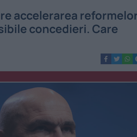
ere accelerarea reformelo
ibile concedieri. Care