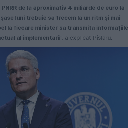
 PNRR de la aproximativ 4 miliarde de euro la
șase luni trebuie să trecem la un ritm și mai
l la fiecare minister să transmită informațiil
ctual al implementării
”, a explicat Pîslaru.