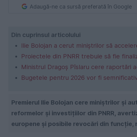
Adaugă-ne ca sursă preferată în Google
Din cuprinsul articolului
Ilie Bolojan a cerut miniștrilor să acc
Proiectele din PNRR trebuie să fie final
Ministrul Dragoș Pîslaru cere raportări a
Bugetele pentru 2026 vor fi semnificati
Premierul Ilie Bolojan cere miniștrilor și 
reformelor și investițiilor din PNRR, avert
europene și posibile revocări din funcție,