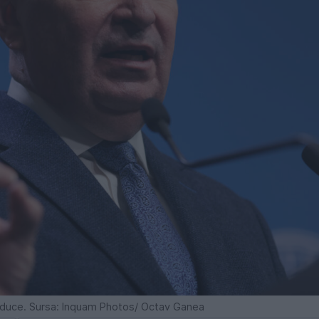
 conduce. Sursa: Inquam Photos/ Octav Ganea