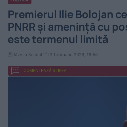
POLITICA
Premierul Ilie Bolojan c
PNRR și amenință cu pos
este termenul limită
Răzvan Scarlat
23 februarie 2026, 16:56
COMENTEAZĂ ȘTIREA