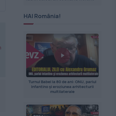
HAI România!
n
Turnul Babel la 80 de ani: ONU, pariul
Infantino și eroziunea arhitecturii
multilaterale