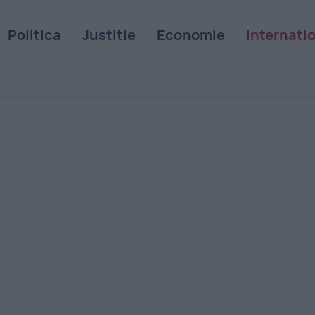
Politica
Justitie
Economie
Internati