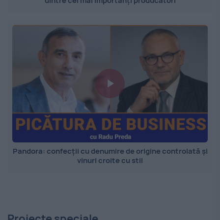
dintre cei mai importanți producători
Pandora: confecții cu denumire de origine controlată și
vinuri croite cu stil
Proiecte speciale