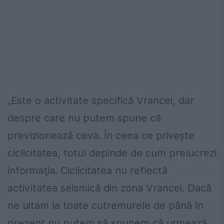
„Este o activitate specifică Vrancei, dar
despre care nu putem spune că
previzionează ceva. În ceea ce priveşte
ciclicitatea, totul depinde de cum prelucrezi
informaţia. Ciclicitatea nu reflectă
activitatea seismică din zona Vrancei. Dacă
ne uitam la toate cutremurele de până în
prezent nu putem să spunem că urmează