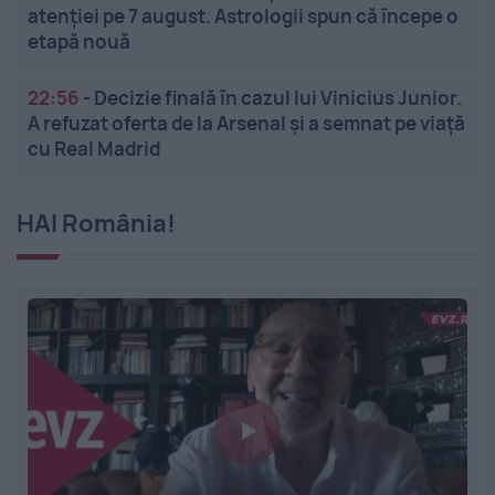
atenției pe 7 august. Astrologii spun că începe o
etapă nouă
22:56
-
Decizie finală în cazul lui Vinicius Junior.
A refuzat oferta de la Arsenal și a semnat pe viață
cu Real Madrid
HAI România!