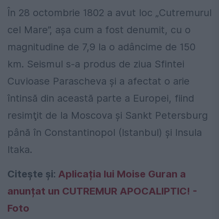
În 28 octombrie 1802 a avut loc „Cutremurul
cel Mare”, aşa cum a fost denumit, cu o
magnitudine de 7,9 la o adâncime de 150
km. Seismul s-a produs de ziua Sfintei
Cuvioase Parascheva şi a afectat o arie
întinsă din această parte a Europei, fiind
resimţit de la Moscova şi Sankt Petersburg
până în Constantinopol (Istanbul) şi Insula
Itaka.
Citește și:
Aplicația lui Moise Guran a
anunțat un CUTREMUR APOCALIPTIC! -
Foto