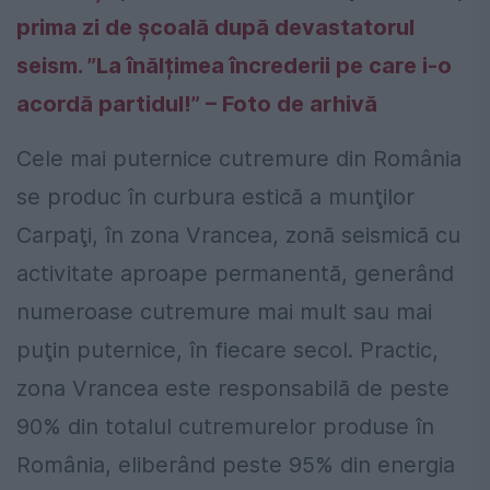
prima zi de școală după devastatorul
seism. ”La înălțimea încrederii pe care i-o
acordă partidul!” – Foto de arhivă
Cele mai puternice cutremure din România
se produc în curbura estică a munţilor
Carpaţi, în zona Vrancea, zonă seismică cu
activitate aproape permanentă, generând
numeroase cutremure mai mult sau mai
puţin puternice, în fiecare secol. Practic,
zona Vrancea este responsabilă de peste
90% din totalul cutremurelor produse în
România, eliberând peste 95% din energia