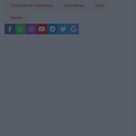
Constantin Ionescu
cutremur
infp
seism