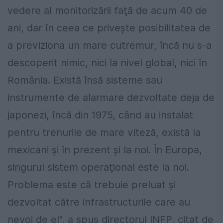
vedere al monitorizării faţă de acum 40 de
ani, dar în ceea ce priveşte posibilitatea de
a previziona un mare cutremur, încă nu s-a
descoperit nimic, nici la nivel global, nici în
România. Există însă sisteme sau
instrumente de alarmare dezvoltate deja de
japonezi, încă din 1975, când au instalat
pentru trenurile de mare viteză, există la
mexicani şi în prezent şi la noi. În Europa,
singurul sistem operaţional este la noi.
Problema este că trebuie preluat şi
dezvoltat către infrastructurile care au
nevoi de el", a spus directorul INFP, citat de