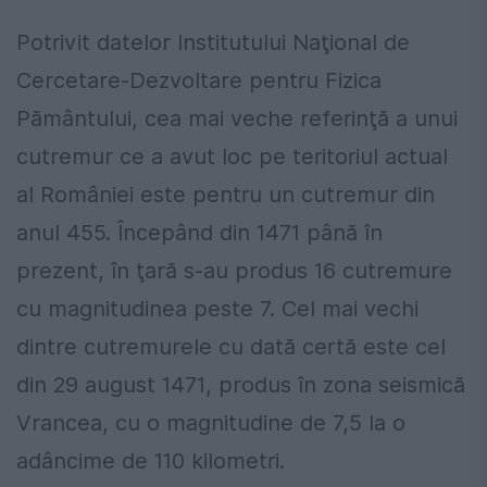
Potrivit datelor Institutului Naţional de
Cercetare-Dezvoltare pentru Fizica
Pământului, cea mai veche referinţă a unui
cutremur ce a avut loc pe teritoriul actual
al României este pentru un cutremur din
anul 455. Începând din 1471 până în
prezent, în ţară s-au produs 16 cutremure
cu magnitudinea peste 7. Cel mai vechi
dintre cutremurele cu dată certă este cel
din 29 august 1471, produs în zona seismică
Vrancea, cu o magnitudine de 7,5 la o
adâncime de 110 kilometri.