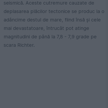
seismică. Aceste cutremure cauzate de
deplasarea plăcilor tectonice se produc la o
adâncime destul de mare, fiind însă şi cele
mai devastatoare, întrucât pot atinge
magnitudini de până la 7,8 - 7,9 grade pe
scara Richter.