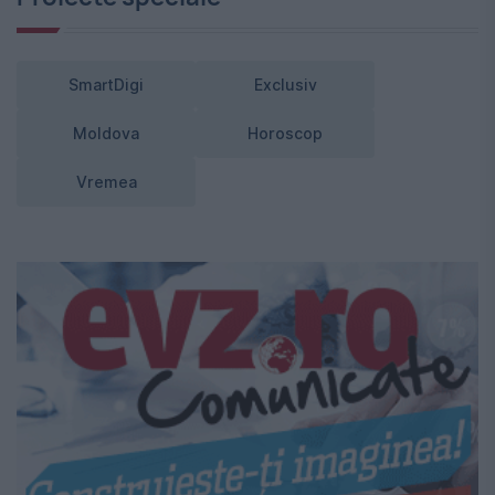
SmartDigi
Exclusiv
Moldova
Horoscop
Vremea