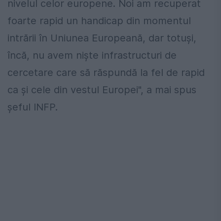
nivelul celor europene. Noi am recuperat
foarte rapid un handicap din momentul
intrării în Uniunea Europeană, dar totuşi,
încă, nu avem nişte infrastructuri de
cercetare care să răspundă la fel de rapid
ca şi cele din vestul Europei", a mai spus
şeful INFP.