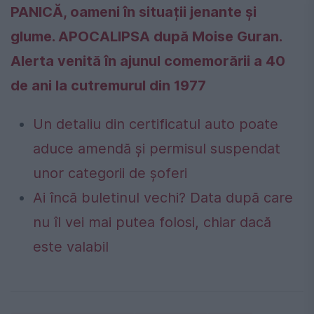
PANICĂ, oameni în situații jenante și
glume. APOCALIPSA după Moise Guran.
Alerta venită în ajunul comemorării a 40
de ani la cutremurul din 1977
Un detaliu din certificatul auto poate
aduce amendă și permisul suspendat
unor categorii de șoferi
Ai încă buletinul vechi? Data după care
nu îl vei mai putea folosi, chiar dacă
este valabil