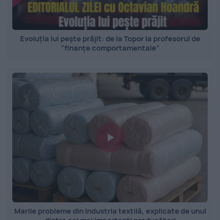
Evoluția lui pește prăjit: de la Topor la profesorul de
”finanțe comportamentale”
Marile probleme din industria textilă, explicate de unul