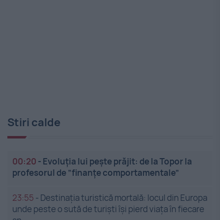
Stiri calde
00:20
-
Evoluția lui pește prăjit: de la Topor la
profesorul de ”finanțe comportamentale”
23:55
-
Destinația turistică mortală: locul din Europa
unde peste o sută de turiști își pierd viața în fiecare