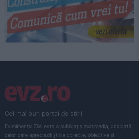
Linkuri utile
Cel mai bun portal de stiri!
Evenimentul Zilei este o publicație multimedia, dedicată
celor care apreciază știrile corecte, obiective și