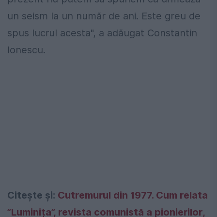
un seism la un număr de ani. Este greu de
spus lucrul acesta", a adăugat Constantin
Ionescu.
Citește și:
Cutremurul din 1977. Cum relata
”Luminița”, revista comunistă a pionierilor,