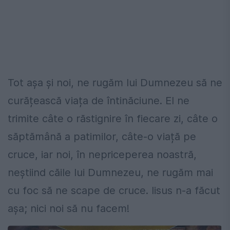
Tot așa și noi, ne rugăm lui Dumnezeu să ne
curățească viața de întinăciune. El ne
trimite câte o răstignire în fiecare zi, câte o
săptămână a patimilor, câte-o viață pe
cruce, iar noi, în nepriceperea noastră,
neștiind căile lui Dumnezeu, ne rugăm mai
cu foc să ne scape de cruce. Iisus n-a făcut
așa; nici noi să nu facem!