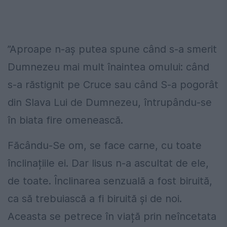
”Aproape n-aș putea spune când s-a smerit
Dumnezeu mai mult înaintea omului: când
s-a răstignit pe Cruce sau când S-a pogorât
din Slava Lui de Dumnezeu, întrupându-se
în biata fire omenească.
Făcându-Se om, se face carne, cu toate
înclinațiile ei. Dar Iisus n-a ascultat de ele,
de toate. Înclinarea senzuală a fost biruită,
ca să trebuiască a fi biruită și de noi.
Aceasta se petrece în viață prin neîncetata