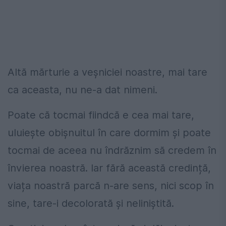
Altă mărturie a veșniciei noastre, mai tare
ca aceasta, nu ne-a dat nimeni.
Poate că tocmai fiindcă e cea mai tare,
uluiește obișnuitul în care dormim și poate
tocmai de aceea nu îndrăznim să credem în
învierea noastră. Iar fără această credință,
viața noastră parcă n-are sens, nici scop în
sine, tare-i decolorată și neliniștită.