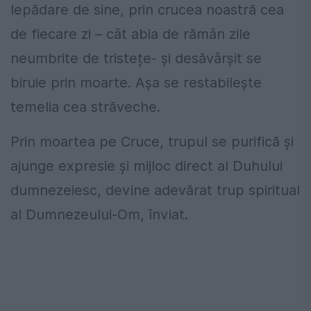
lepădare de sine, prin crucea noastră cea
de fiecare zi – cât abia de rămân zile
neumbrite de tristețe- și desăvârșit se
biruie prin moarte. Așa se restabilește
temelia cea străveche.
Prin moartea pe Cruce, trupul se purifică și
ajunge expresie și mijloc direct al Duhului
dumnezeiesc, devine adevărat trup spiritual
al Dumnezeului-Om, înviat.