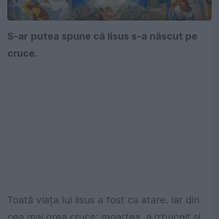
S-ar putea spune că Iisus s-a născut pe
cruce.
Toată viața lui Iisus a fost ca atare. Iar din
cea mai grea cruce: moartea, a izbucnit și