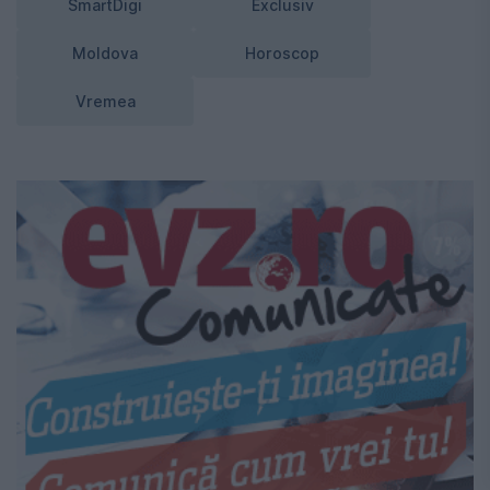
SmartDigi
Exclusiv
Moldova
Horoscop
Vremea