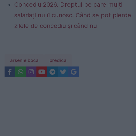
Concediu 2026. Dreptul pe care mulți
salariați nu îl cunosc. Când se pot pierde
zilele de concediu și când nu
arsenie boca
predica