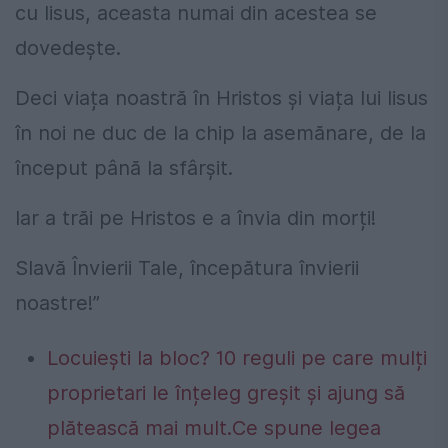
cu Iisus, aceasta numai din acestea se
dovedește.
Deci viața noastră în Hristos și viața lui Iisus
în noi ne duc de la chip la asemănare, de la
început până la sfârșit.
Iar a trăi pe Hristos e a învia din morți!
Slavă Învierii Tale, începătura învierii
noastre!”
Locuiești la bloc? 10 reguli pe care mulți
proprietari le înțeleg greșit și ajung să
plătească mai mult.Ce spune legea