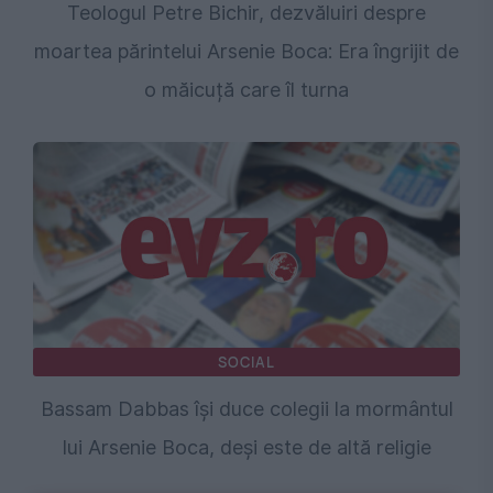
Teologul Petre Bichir, dezvăluiri despre
moartea părintelui Arsenie Boca: Era îngrijit de
o măicuță care îl turna
SOCIAL
Bassam Dabbas își duce colegii la mormântul
lui Arsenie Boca, deși este de altă religie