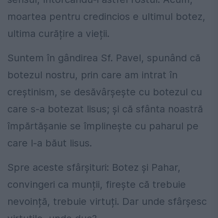
moartea pentru credincios e ultimul botez,
ultima curățire a vieții.
Suntem în gândirea Sf. Pavel, spunând că
botezul nostru, prin care am intrat în
creștinism, se desăvârșește cu botezul cu
care s-a botezat Iisus; și că sfânta noastră
împărtășanie se împlinește cu paharul pe
care l-a băut Iisus.
Spre aceste sfârșituri: Botez și Pahar,
convingeri ca munții, firește că trebuie
nevoință, trebuie virtuți. Dar unde sfârșesc