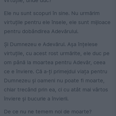
virtuțile, unde duc?
Ele nu sunt scopuri în sine. Nu urmărim
virtuțile pentru ele însele, ele sunt mijloace
pentru dobândirea Adevărului.
Și Dumnezeu e Adevărul. Așa înțelese
virtuțile, cu acest rost urmărite, ele duc pe
om până la moartea pentru Adevăr, ceea
ce e înviere. Că a-ți primejdui viața pentru
Dumnezeu și oameni nu poate fi moarte,
chiar trecând prin ea, ci cu atât mai vârtos
înviere și bucurie a învierii.
De ce nu ne temem noi de moarte?