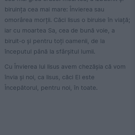
biruința cea mai mare: Învierea sau
omorârea morții. Căci Iisus o biruise în viață;
iar cu moartea Sa, cea de bună voie, a
biruit-o și pentru toți oamenii, de la
începutul până la sfârșitul lumii.
Cu Învierea lui Iisus avem chezășia că vom
învia și noi, ca Iisus, căci El este
Începătorul, pentru noi, în toate.