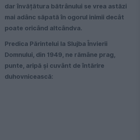
dar învățătura bătrânului se vrea astăzi
mai adânc săpată în ogorul inimii decât
poate oricând altcândva.
Predica Părintelui la Slujba Învierii
Domnului, din 1949, ne rămâne prag,
punte, aripă și cuvânt de întărire
duhovnicească: