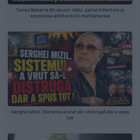
Turnul Babel la 80 de ani: ONU, pariul Infantino și
eroziunea arhitecturii multilaterale
Serghei Mizil. Sistemul a vrut să-l distrugă dar a spus
tot