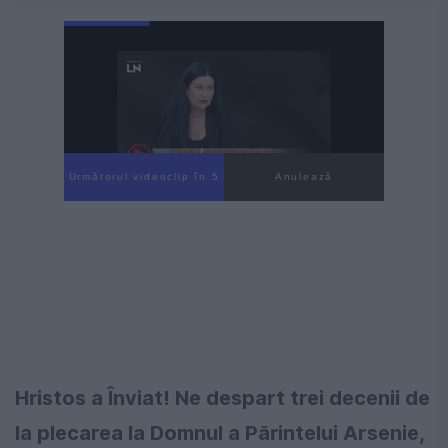
Următorul videoclip în 4
Anulează
Hristos a Înviat! Ne despart trei decenii de
la plecarea la Domnul a Părintelui Arsenie,