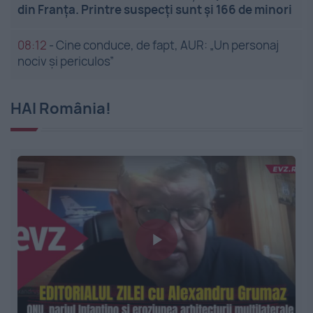
din Franța. Printre suspecți sunt și 166 de minori
08:12
-
Cine conduce, de fapt, AUR: „Un personaj
nociv și periculos”
HAI România!