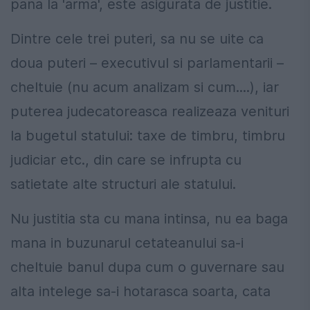
pana la 'arma', este asigurata de justitie.
Dintre cele trei puteri, sa nu se uite ca
doua puteri – executivul si parlamentarii –
cheltuie (nu acum analizam si cum....), iar
puterea judecatoreasca realizeaza venituri
la bugetul statului: taxe de timbru, timbru
judiciar etc., din care se infrupta cu
satietate alte structuri ale statului.
Nu justitia sta cu mana intinsa, nu ea baga
mana in buzunarul cetateanului sa-i
cheltuie banul dupa cum o guvernare sau
alta intelege sa-i hotarasca soarta, cata