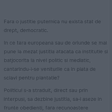
Fara o justitie puternica nu exista stat de
drept, democratic.
In ce tara europeana sau de oriunde se mai
pune la mezat justitia atacata ca institutie si
batjocorita la nivel politic si mediatic,
cantarindu-i-se veniturile ca in piata de
sclavi pentru plantatie?
Politicul s-a straduit, direct sau prin
interpusi, sa dezbine justitia, sa-i aseze in
frunte obedienti, fara recunoastere