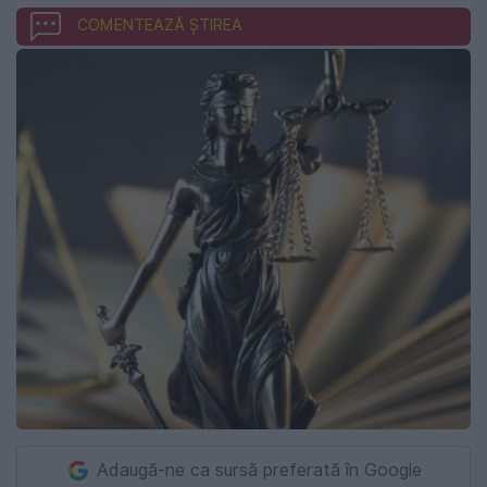
COMENTEAZĂ ȘTIREA
Adaugă-ne ca sursă preferată în Google