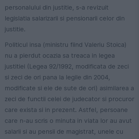
personalului din justitie, s-a revizuit
legislatia salarizarii si pensionarii celor din
justitie.
Politicul insa (ministru fiind Valeriu Stoica)
nu a pierdut ocazia sa treaca in legea
justitiei (Legea 92/1992, modificata de zeci
si zeci de ori pana la legile din 2004,
modificate si ele de sute de ori) asimilarea a
zeci de functii celei de judecator si procuror
care exista si in prezent. Astfel, persoane
care n-au scris o minuta in viata lor au avut
salarii si au pensii de magistrat, unele cu