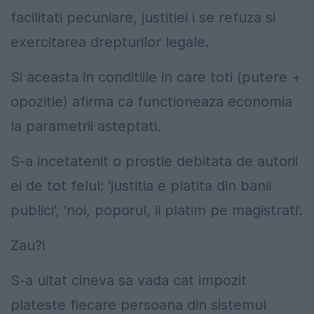
facilitati pecuniare, justitiei i se refuza si
exercitarea drepturilor legale.
Si aceasta in conditiile in care toti (putere +
opozitie) afirma ca functioneaza economia
la parametrii asteptati.
S-a incetatenit o prostie debitata de autorii
ei de tot felul: 'justitia e platita din banii
publici', 'noi, poporul, ii platim pe magistrati'.
Zau?!
S-a uitat cineva sa vada cat impozit
plateste fiecare persoana din sistemul