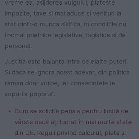
vreme ea, asijderea vulgului, plateste
impozite, taxe si mai aduce si venituri la
stat dintr-o munca sisifica, in conditiile nu
tocmai prielnice legislative, logistice si de
personal.
Justitia este balanta intre celelalte puteri.
Si daca se ignora acest adevar, din politica
raman doar vorbe, iar consecintele le
suporta poporul”.
Cum se solicită pensia pentru limită de
vârstă dacă ați lucrat în mai multe state
din UE. Reguli privind calculul, plata și