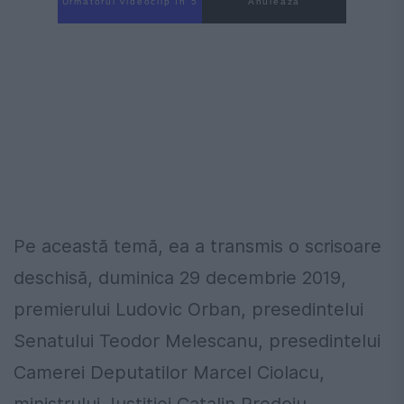
Următorul videoclip în 4
Anulează
Pe această temă, ea a transmis o scrisoare
deschisă, duminica 29 decembrie 2019,
premierului Ludovic Orban, presedintelui
Senatului Teodor Melescanu, presedintelui
Camerei Deputatilor Marcel Ciolacu,