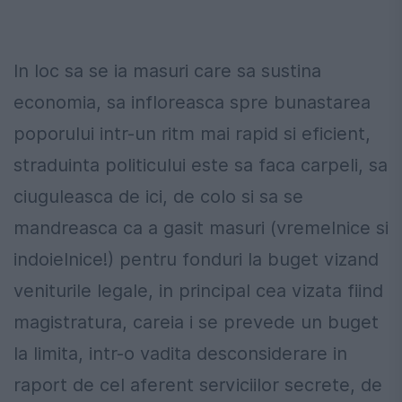
In loc sa se ia masuri care sa sustina
economia, sa infloreasca spre bunastarea
poporului intr-un ritm mai rapid si eficient,
straduinta politicului este sa faca carpeli, sa
ciuguleasca de ici, de colo si sa se
mandreasca ca a gasit masuri (vremelnice si
indoielnice!) pentru fonduri la buget vizand
veniturile legale, in principal cea vizata fiind
magistratura, careia i se prevede un buget
la limita, intr-o vadita desconsiderare in
raport de cel aferent serviciilor secrete, de