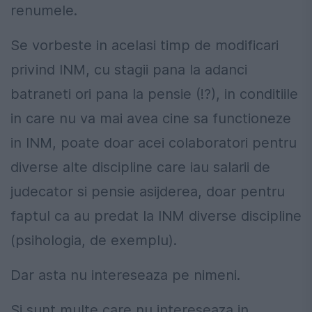
renumele.
Se vorbeste in acelasi timp de modificari
privind INM, cu stagii pana la adanci
batraneti ori pana la pensie (!?), in conditiile
in care nu va mai avea cine sa functioneze
in INM, poate doar acei colaboratori pentru
diverse alte discipline care iau salarii de
judecator si pensie asijderea, doar pentru
faptul ca au predat la INM diverse discipline
(psihologia, de exemplu).
Dar asta nu intereseaza pe nimeni.
Si sunt multe care nu intereseaza in