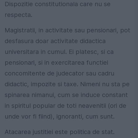
Dispozitie constitutionala care nu se
respecta.
Magistratii, in activitate sau pensionari, pot
desfasura doar activitate didactica
universitara in cumul. Ei platesc, si ca
pensionari, si in exercitarea functiei
concomitente de judecator sau cadru
didactic, impozite si taxe. Nimeni nu sta pe
spinarea nimanui, cum se induce constant
in spiritul popular de toti neavenitii (ori de
unde vor fi fiind), ignoranti, cum sunt.
Atacarea justitiei este politica de stat.