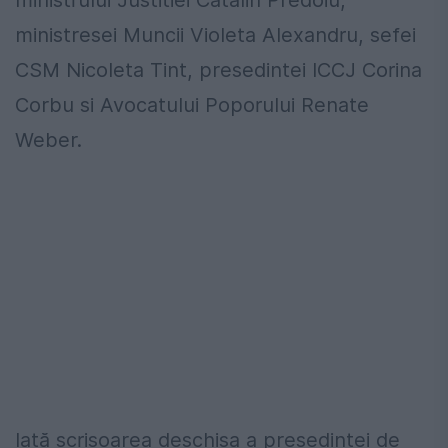
ministrului Justitiei Catalin Predoiu,
ministresei Muncii Violeta Alexandru, sefei
CSM Nicoleta Tint, presedintei ICCJ Corina
Corbu si Avocatului Poporului Renate
Weber.
Iată scrisoarea deschisa a presedintei de