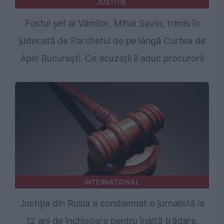
JUSTITIE
Fostul șef al Vămilor, Mihai Savin, trimis în
judecată de Parchetul de pe lângă Curtea de
Apel București. Ce acuzații îi aduc procurorii
INTERNATIONAL
Justiția din Rusia a condamnat o jurnalistă la
12 ani de închisoare pentru înaltă trădare.