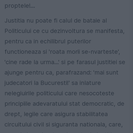
proptele!...
Justitia nu poate fi calul de bataie al
Politicului ce cu dezinvoltura se manifesta,
pentru ca in echilibrul puterilor
functioneaza si 'roata morii se-nvarteste',
'cine rade la urma...' si pe farasul justitiei se
ajunge pentru ca, parafrazand: 'mai sunt
judecatori la Bucuresti!' sa inlature
nelegiuirile politicului care nesocoteste
principiile adevaratului stat democratic, de
drept, legile care asigura stabilitatea
circuitului civil si siguranta nationala, care,