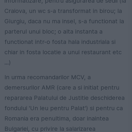
informatizare, pentru asigurarea de sedii (la
Craiova, un wc s-a transformat in birou; la
Giurgiu, daca nu ma insel, s-a functionat la
parterul unui bloc; o alta instanta a
functionat intr-o fosta hala industriala si
chiar in fosta locatie a unui restaurant etc
...)
In urma recomandarilor MCV, a
demersurilor AMR (care a si initiat pentru
repararea Palatului de Justitie deschiderea
fondului 'Un leu pentru Palat') si pentru ca
Romania era penultima, doar inaintea
Bulgariei, cu privire la salarizarea