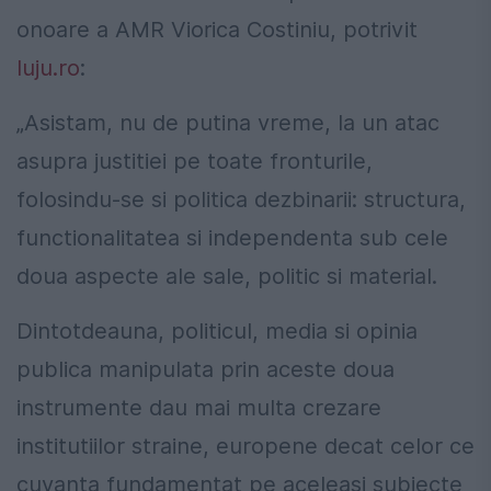
onoare a AMR Viorica Costiniu, potrivit
luju.ro
:
„Asistam, nu de putina vreme, la un atac
asupra justitiei pe toate fronturile,
folosindu-se si politica dezbinarii: structura,
functionalitatea si independenta sub cele
doua aspecte ale sale, politic si material.
Dintotdeauna, politicul, media si opinia
publica manipulata prin aceste doua
instrumente dau mai multa crezare
institutiilor straine, europene decat celor ce
cuvanta fundamentat pe aceleasi subiecte