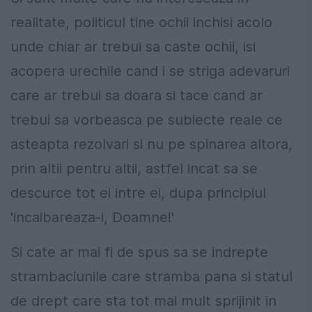
realitate, politicul tine ochii inchisi acolo
unde chiar ar trebui sa caste ochii, isi
acopera urechile cand i se striga adevaruri
care ar trebui sa doara si tace cand ar
trebui sa vorbeasca pe subiecte reale ce
asteapta rezolvari si nu pe spinarea altora,
prin altii pentru altii, astfel incat sa se
descurce tot ei intre ei, dupa principiul
'incaibareaza-i, Doamne!'
Si cate ar mai fi de spus sa se indrepte
strambaciunile care stramba pana si statul
de drept care sta tot mai mult sprijinit in