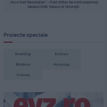
„Nu a fost Revoluție!” – Fost ofițer de contraspionaj
despre KGB, Iliescu și Teroriști
Proiecte speciale
SmartDigi
Exclusiv
Moldova
Horoscop
Vremea