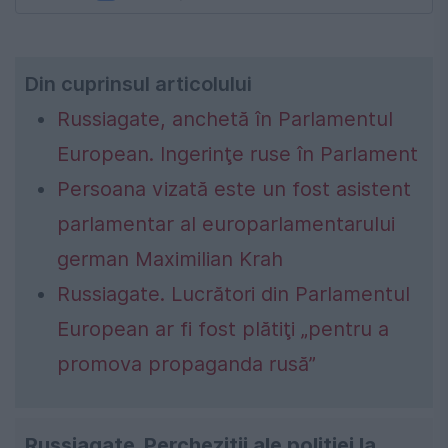
Din cuprinsul articolului
Russiagate, anchetă în Parlamentul
European. Ingerinţe ruse în Parlament
Persoana vizată este un fost asistent
parlamentar al europarlamentarului
german Maximilian Krah
Russiagate. Lucrători din Parlamentul
European ar fi fost plătiţi „pentru a
promova propaganda rusă”
Russiagate. Percheziții ale poliției la