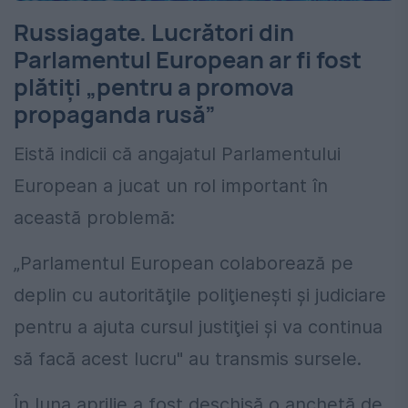
Russiagate. Lucrători din
Parlamentul European ar fi fost
plătiţi „pentru a promova
propaganda rusă”
Eistă indicii că angajatul Parlamentului
European a jucat un rol important în
această problemă:
„Parlamentul European colaborează pe
deplin cu autorităţile poliţieneşti şi judiciare
pentru a ajuta cursul justiţiei şi va continua
să facă acest lucru" au transmis sursele.
În luna aprilie a fost deschisă o anchetă de