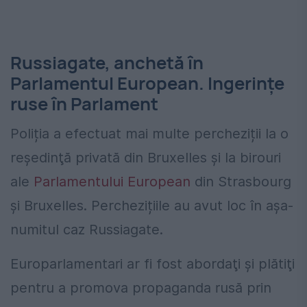
Russiagate, anchetă în
Parlamentul European. Ingerinţe
ruse în Parlament
Poliția a efectuat mai multe percheziții la o
reşedinţă privată din Bruxelles şi la birouri
ale
Parlamentului European
din Strasbourg
şi Bruxelles. Perchezițiile au avut loc în aşa-
numitul caz Russiagate.
Europarlamentari ar fi fost abordaţi şi plătiţi
pentru a promova propaganda rusă prin