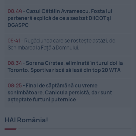
08:49
-
Cazul Cătălin Avramescu. Fosta lui
parteneră explică de ce a sesizat DIICOT și
DGASPC
08:41
-
Rugăciunea care se rostește astăzi, de
Schimbarea la Față a Domnului.
08:34
-
Sorana Cîrstea, eliminată în turul doi la
Toronto. Sportiva riscă să iasă din top 20 WTA
08:25
-
Final de săptămână cu vreme
schimbătoare. Canicula persistă, dar sunt
așteptate furtuni puternice
HAI România!