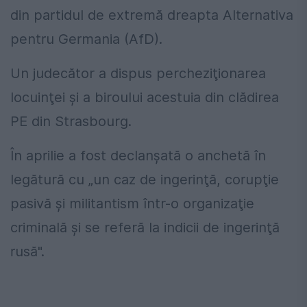
din partidul de extremă dreapta Alternativa
pentru Germania (AfD).
Un judecător a dispus percheziţionarea
locuinţei şi a biroului acestuia din clădirea
PE din Strasbourg.
În aprilie a fost declanșată o anchetă în
legătură cu „un caz de ingerinţă, corupţie
pasivă şi militantism într-o organizaţie
criminală şi se referă la indicii de ingerinţă
rusă".