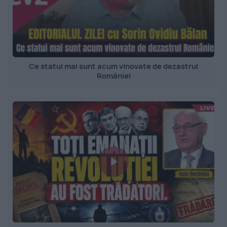
Ce statui mai sunt acum vinovate de dezastrul
României