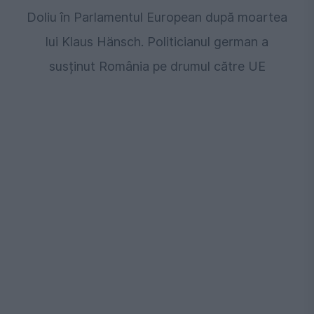
Doliu în Parlamentul European după moartea
lui Klaus Hänsch. Politicianul german a
susținut România pe drumul către UE