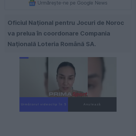
Urmărește-ne pe Google News
Oficiul Naţional pentru Jocuri de Noroc
va prelua în coordonare Compania
Naţională Loteria Română SA.
Următorul videoclip în 4
Anulează