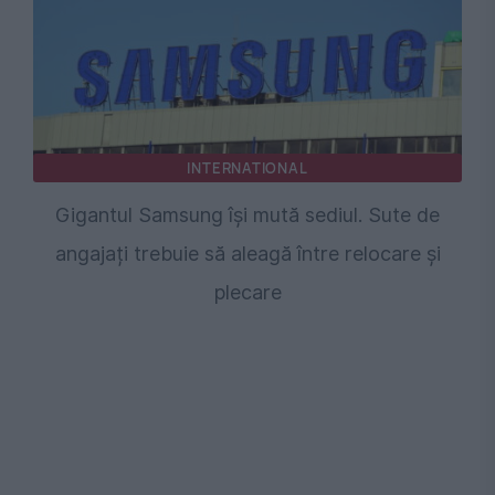
INTERNATIONAL
Gigantul Samsung își mută sediul. Sute de
angajați trebuie să aleagă între relocare și
plecare