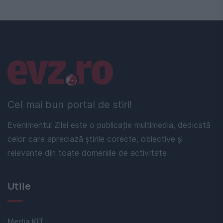
Linkuri utile
Cel mai bun portal de stiri!
Evenimentul Zilei este o publicație multimedia, dedicată
celor care apreciază știrile corecte, obiective și
relevante din toate domeniile de activitate
Utile
Media KIT