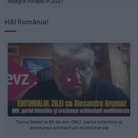
Neagră începe în 2027
HAI România!
Turnul Babel la 80 de ani: ONU, pariul Infantino și
eroziunea arhitecturii multilaterale