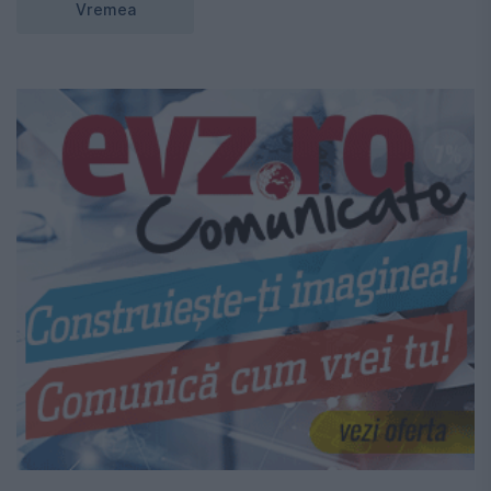
Vremea