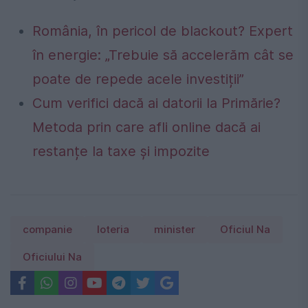
România, în pericol de blackout? Expert
în energie: „Trebuie să accelerăm cât se
poate de repede acele investiții”
Cum verifici dacă ai datorii la Primărie?
Metoda prin care afli online dacă ai
restanțe la taxe și impozite
companie
loteria
minister
Oficiul Na
Oficiului Na