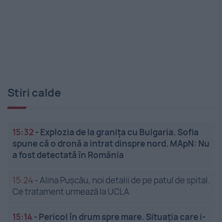
Stiri calde
15:32
-
Explozia de la granița cu Bulgaria. Sofia
spune că o dronă a intrat dinspre nord. MApN: Nu
a fost detectată în România
15:24
-
Alina Pușcău, noi detalii de pe patul de spital.
Ce tratament urmează la UCLA
15:14
-
Pericol în drum spre mare. Situația care i-