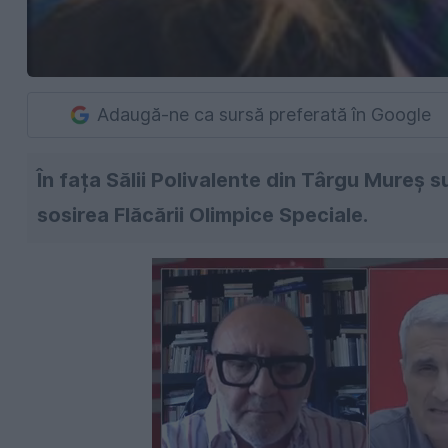
Adaugă-ne ca sursă preferată în Google
În fața Sălii Polivalente din Târgu Mureș s
sosirea Flăcării Olimpice Speciale.