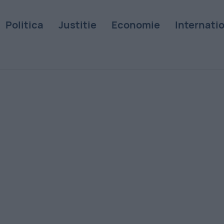
Politica
Justitie
Economie
Internati