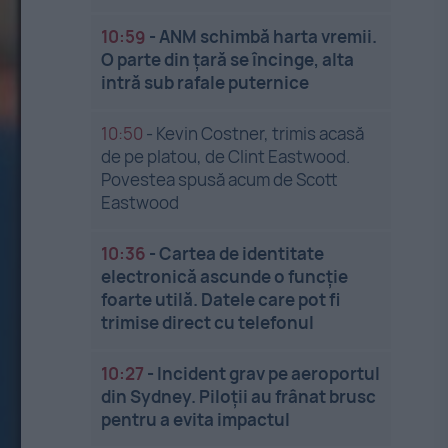
10:59
-
ANM schimbă harta vremii.
O parte din țară se încinge, alta
intră sub rafale puternice
10:50
-
Kevin Costner, trimis acasă
de pe platou, de Clint Eastwood.
Povestea spusă acum de Scott
Eastwood
10:36
-
Cartea de identitate
electronică ascunde o funcție
foarte utilă. Datele care pot fi
trimise direct cu telefonul
10:27
-
Incident grav pe aeroportul
din Sydney. Piloții au frânat brusc
pentru a evita impactul