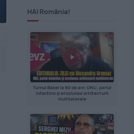
HAI România!
Turnul Babel la 80 de ani: ONU, pariul
Infantino și eroziunea arhitecturii
multilaterale