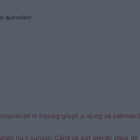
n autorilor.
proprietari le înțeleg greșit și ajung să plăteasc
riați nu îl cunosc. Când se pot pierde zilele de