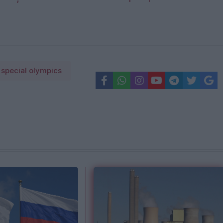
special olympics