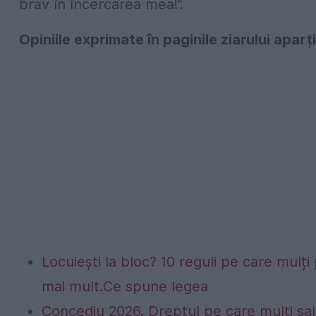
brav în încercarea mea!”.
Opiniile exprimate în paginile ziarului aparți
Locuiești la bloc? 10 reguli pe care mulți 
mai mult.Ce spune legea
Concediu 2026. Dreptul pe care mulți sala