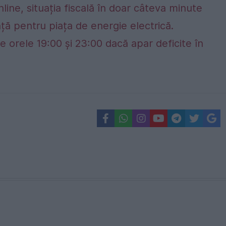
nline, situația fiscală în doar câteva minute
ță pentru piața de energie electrică.
e orele 19:00 și 23:00 dacă apar deficite în