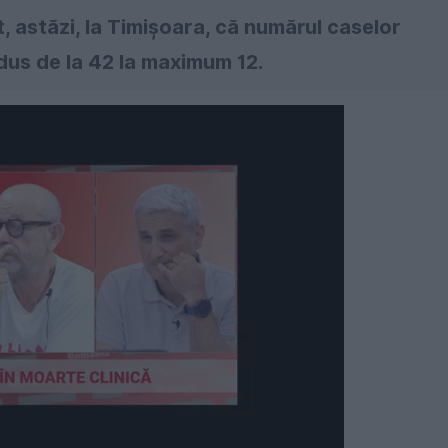
t, astăzi, la Timişoara, că numărul caselor
dus de la 42 la maximum 12.