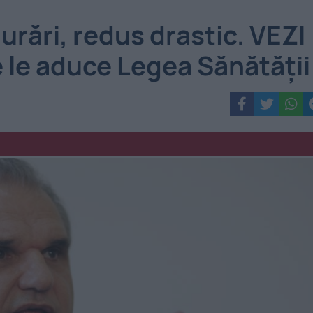
rări, redus drastic. VEZI
e le aduce Legea Sănătăţii