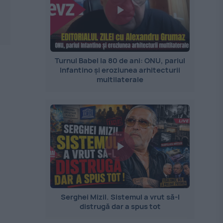
Turnul Babel la 80 de ani: ONU, pariul
Infantino și eroziunea arhitecturii
multilaterale
Serghei Mizil. Sistemul a vrut să-l
distrugă dar a spus tot