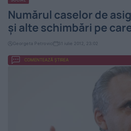
SOCIAL
Numărul caselor de asigu
şi alte schimbări pe car
Georgeta Petrovici
31 iulie 2012, 23:02
COMENTEAZĂ ȘTIREA