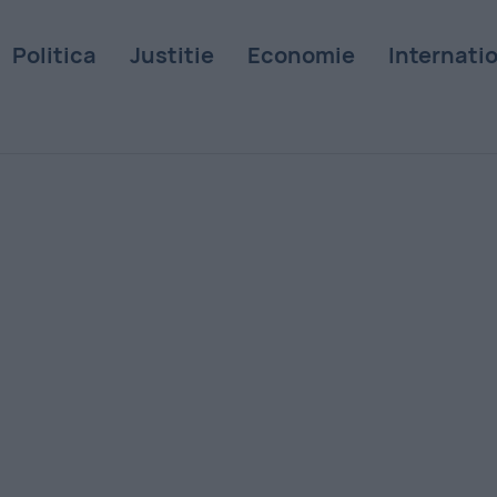
Politica
Justitie
Economie
Internati