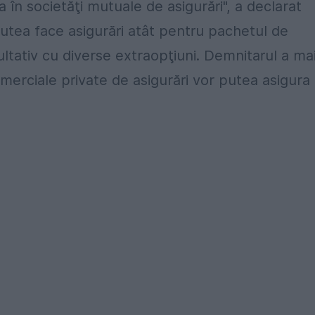
 în societăţi mutuale de asigurări", a declarat
putea face asigurări atât pentru pachetul de
ultativ cu diverse extraopţiuni. Demnitarul a ma
comerciale private de asigurări vor putea asigura