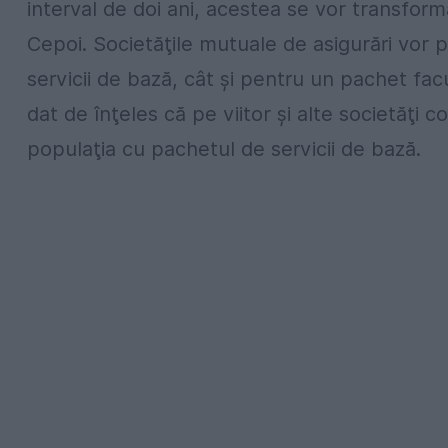
interval de doi ani, acestea se vor transforma
Cepoi. Societăţile mutuale de asigurări vor 
servicii de bază, cât şi pentru un pachet fac
dat de înţeles că pe viitor şi alte societăţi 
populaţia cu pachetul de servicii de bază.