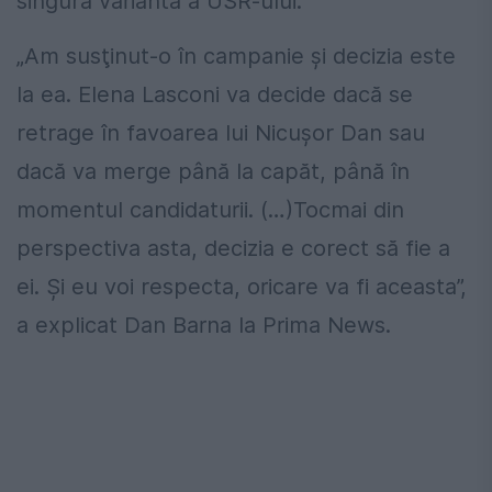
singura variantă a USR-ului.
„Am susţinut-o în campanie şi decizia este
la ea. Elena Lasconi va decide dacă se
retrage în favoarea lui Nicuşor Dan sau
dacă va merge până la capăt, până în
momentul candidaturii. (…)Tocmai din
perspectiva asta, decizia e corect să fie a
ei. Şi eu voi respecta, oricare va fi aceasta”,
a explicat Dan Barna la Prima News.