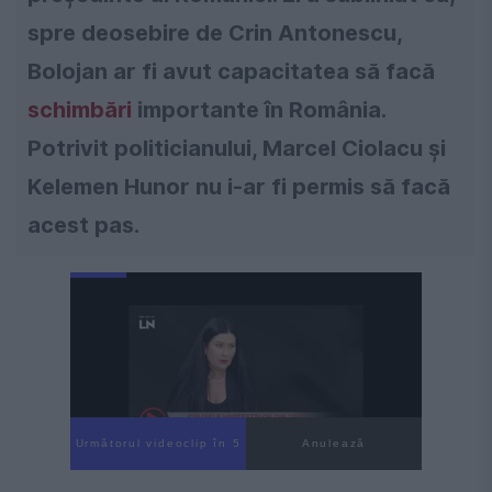
spre deosebire de Crin Antonescu,
Bolojan ar fi avut capacitatea să facă
schimbări
importante în România.
Potrivit politicianului, Marcel Ciolacu și
Kelemen Hunor nu i-ar fi permis să facă
acest pas.
Următorul videoclip în 4
Anulează