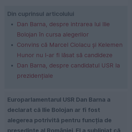
Din cuprinsul articolului
Dan Barna, despre intrarea lui Ilie
Bolojan în cursa alegerilor
Convins că Marcel Ciolacu și Kelemen
Hunor nu l-ar fi lăsat să candideze
Dan Barna, despre candidatul USR la
prezidențiale
Europarlamentarul USR Dan Barna a
declarat că Ilie Bolojan ar fi fost
alegerea potrivită pentru funcția de
președinte al României. El a subliniat că,