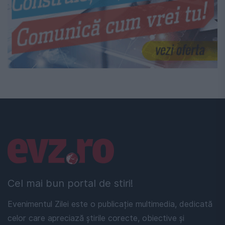
Linkuri utile
Cel mai bun portal de stiri!
Evenimentul Zilei este o publicație multimedia, dedicată
celor care apreciază știrile corecte, obiective și