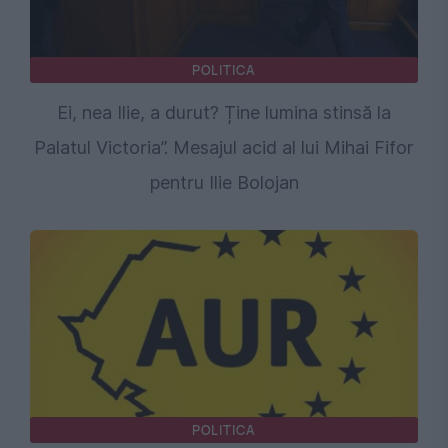
POLITICA
Ei, nea Ilie, a durut? Ține lumina stinsă la
Palatul Victoria”. Mesajul acid al lui Mihai Fifor
pentru Ilie Bolojan
POLITICA