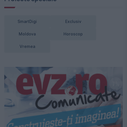
SmartDigi
Exclusiv
Moldova
Horoscop
Vremea