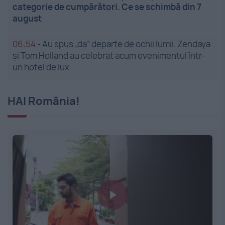
categorie de cumpărători. Ce se schimbă din 7
august
06:54
-
Au spus „da” departe de ochii lumii. Zendaya
și Tom Holland au celebrat acum evenimentul într-
un hotel de lux
HAI România!