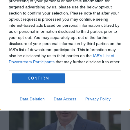
processing of your personal or sensitive information for
targeted advertising by us, please use the below opt-out
section to confirm your selection. Please note that after your
opt-out request is processed you may continue seeing
interest-based ads based on personal information utilized by
us or personal information disclosed to third parties prior to
your opt-out. You may separately opt-out of the further
disclosure of your personal information by third parties on the
IAB’s list of downstream participants. This information may
also be disclosed by us to third parties on the
IAB’s List of
Downstream Participants
that may further disclose it to other
Recomandările noastre
third parties.
CONFIRM
Data Deletion
Data Access
Privacy Policy