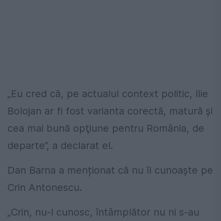
„Eu cred că, pe actualul context politic, Ilie
Bolojan ar fi fost varianta corectă, matură şi
cea mai bună opţiune pentru România, de
departe”, a declarat el.
Dan Barna a menționat că nu îl cunoaște pe
Crin Antonescu.
„Crin, nu-l cunosc, întâmplător nu ni s-au