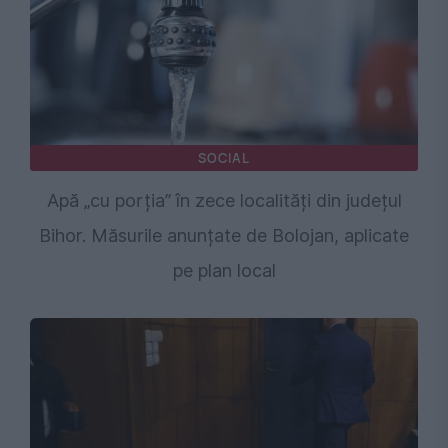
SOCIAL
Apă „cu porția” în zece localități din județul
Bihor. Măsurile anunțate de Bolojan, aplicate
pe plan local