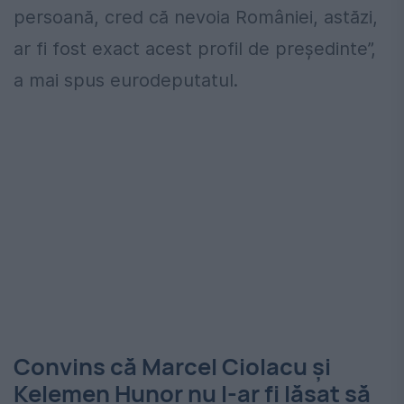
persoană, cred că nevoia României, astăzi,
ar fi fost exact acest profil de preşedinte”,
a mai spus eurodeputatul.
Convins că Marcel Ciolacu și
Kelemen Hunor nu l-ar fi lăsat să