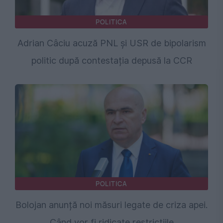
POLITICA
Adrian Câciu acuză PNL și USR de bipolarism
politic după contestația depusă la CCR
POLITICA
Bolojan anunță noi măsuri legate de criza apei.
Când vor fi ridicate restricțiile