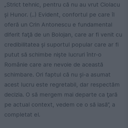
„Strict tehnic, pentru că nu au vrut Ciolacu
şi Hunor. (..) Evident, confortul pe care îl
oferă un Crin Antonescu e fundamental
diferit faţă de un Bolojan, care ar fi venit cu
credibilitatea şi suportul popular care ar fi
putut să schimbe nişte lucruri într-o
Românie care are nevoie de această
schimbare. Ori faptul că nu şi-a asumat
acest lucru este regretabil, dar respectăm
decizia. O să mergem mai departe ca ţară
pe actual context, vedem ce o să iasă”, a
completat el.