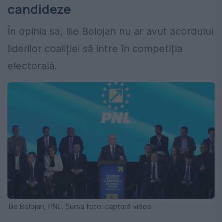
candideze
În opinia sa, Ilie Bolojan nu ar avut acordului
liderilor coaliției să intre în competiția
electorală.
Ilie Bolojan, PNL. Sursa foto: captură video