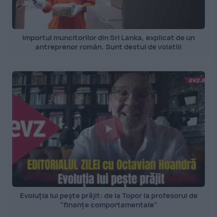
Importul muncitorilor din Sri Lanka, explicat de un
antreprenor român. Sunt destul de volatili
Evoluția lui pește prăjit: de la Topor la profesorul de
”finanțe comportamentale”