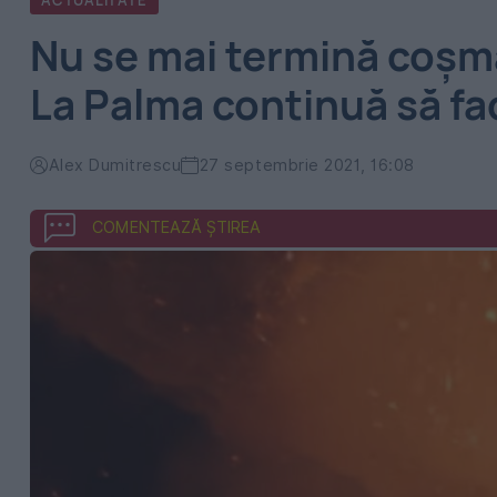
ACTUALITATE
Nu se mai termină coșma
La Palma continuă să f
Alex Dumitrescu
27 septembrie 2021, 16:08
COMENTEAZĂ ȘTIREA