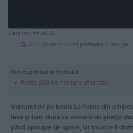
Sursa foto: Arhiva EVZ
Adaugă-ne ca sursă preferată în Google
Din cuprinsul articolului
Peste 230 de hectare afectate
Vulcanul de pe insula La Palma din arhipe
lavă şi fum, după ce oamenii de ştiinţă dec
până aproape de oprire, iar locuitorii dint