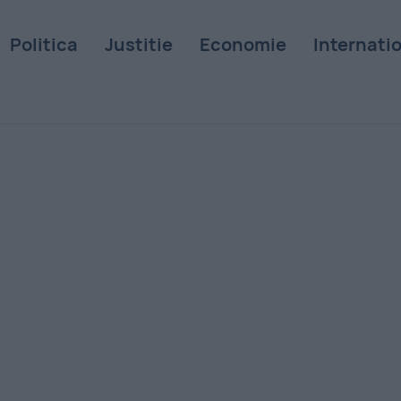
Politica
Justitie
Economie
Internati