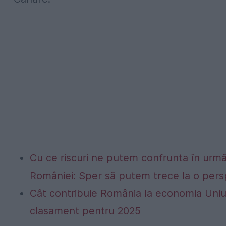
Cu ce riscuri ne putem confrunta în următo
României: Sper să putem trece la o persp
Cât contribuie România la economia Uniu
clasament pentru 2025