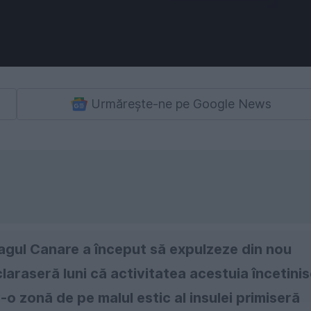
Urmărește-ne pe Google News
lagul Canare a început să expulzeze din nou
laraseră luni că activitatea acestuia încetini
r-o zonă de pe malul estic al insulei primiseră