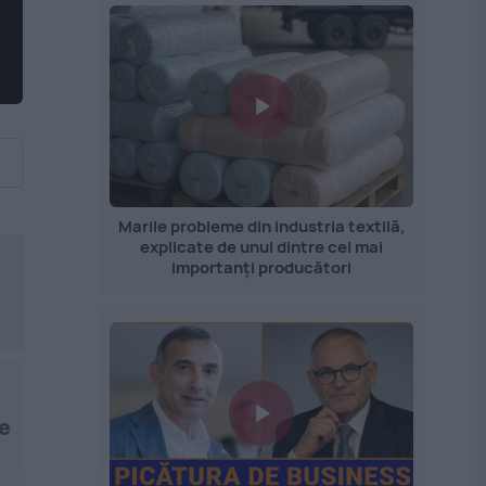
Marile probleme din industria textilă,
explicate de unul dintre cei mai
importanți producători
se