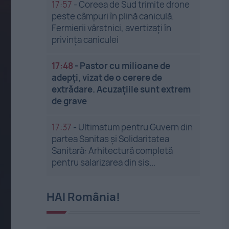
17:57
-
Coreea de Sud trimite drone
peste câmpuri în plină caniculă.
Fermierii vârstnici, avertizați în
privința caniculei
17:48
-
Pastor cu milioane de
adepți, vizat de o cerere de
extrădare. Acuzațiile sunt extrem
de grave
17:37
-
Ultimatum pentru Guvern din
partea Sanitas și Solidaritatea
Sanitară: Arhitectură completă
pentru salarizarea din sis...
HAI România!