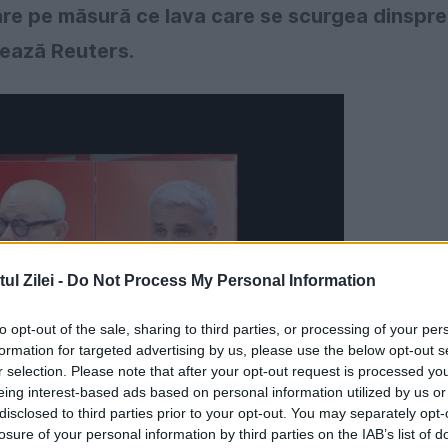
ioare pe măsură ce lava care se scurgea dinspre
mează Reuters.
l Zilei -
Do Not Process My Personal Information
to opt-out of the sale, sharing to third parties, or processing of your per
formation for targeted advertising by us, please use the below opt-out s
r selection. Please note that after your opt-out request is processed y
eing interest-based ads based on personal information utilized by us or
disclosed to third parties prior to your opt-out. You may separately opt-
losure of your personal information by third parties on the IAB’s list of