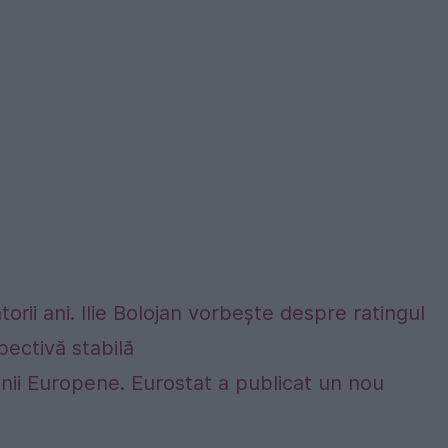
rii ani. Ilie Bolojan vorbește despre ratingul
ectivă stabilă
nii Europene. Eurostat a publicat un nou