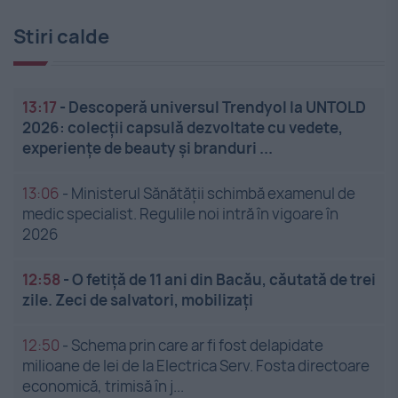
Stiri calde
13:17
-
Descoperă universul Trendyol la UNTOLD
2026: colecții capsulă dezvoltate cu vedete,
experiențe de beauty și branduri ...
13:06
-
Ministerul Sănătății schimbă examenul de
medic specialist. Regulile noi intră în vigoare în
2026
12:58
-
O fetiță de 11 ani din Bacău, căutată de trei
zile. Zeci de salvatori, mobilizați
12:50
-
Schema prin care ar fi fost delapidate
milioane de lei de la Electrica Serv. Fosta directoare
economică, trimisă în j...