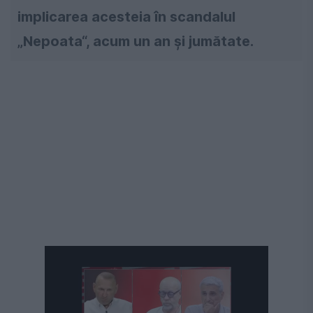
implicarea acesteia în scandalul
„Nepoata“, acum un an şi jumătate.