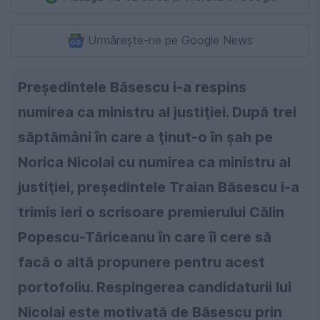
Urmărește-ne pe Google News
Preşedintele Băsescu i-a respins
numirea ca ministru al justiţiei. După trei
săptămâni în care a ţinut-o în şah pe
Norica Nicolai cu numirea ca ministru al
justiţiei, preşedintele Traian Băsescu i-a
trimis ieri o scrisoare premierului Călin
Popescu-Tăriceanu în care îi cere să
facă o altă propunere pentru acest
portofoliu. Respingerea candidaturii lui
Nicolai este motivată de Băsescu prin