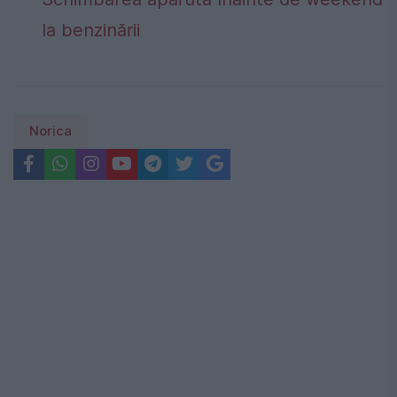
la benzinării
Norica