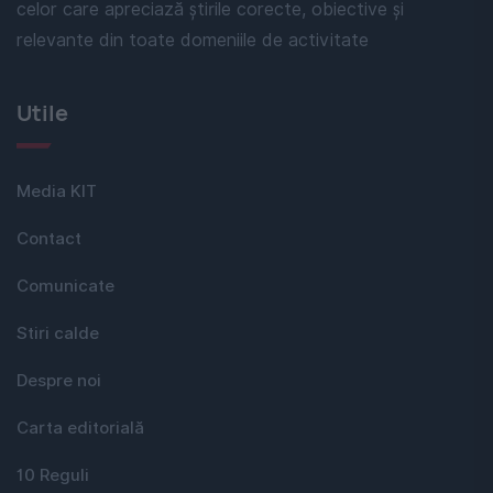
celor care apreciază știrile corecte, obiective și
relevante din toate domeniile de activitate
Utile
Media KIT
Contact
Comunicate
Stiri calde
Despre noi
Carta editorială
10 Reguli