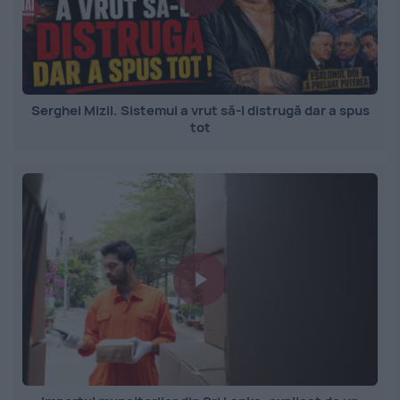
Serghei Mizil. Sistemul a vrut să-l distrugă dar a spus
tot