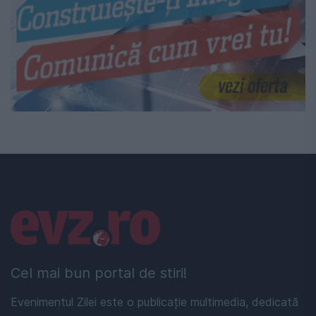
Linkuri utile
Cel mai bun portal de stiri!
Evenimentul Zilei este o publicație multimedia, dedicată