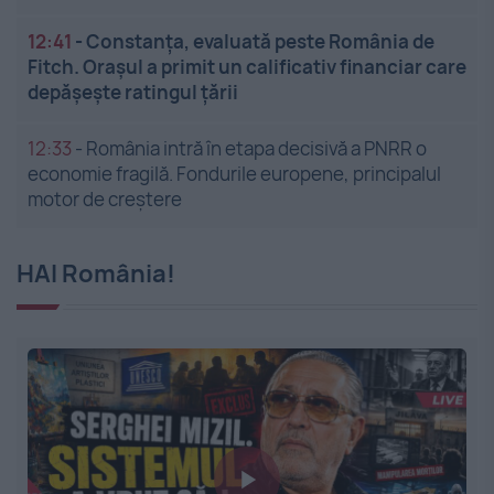
12:41
-
Constanța, evaluată peste România de
Fitch. Orașul a primit un calificativ financiar care
depășește ratingul țării
12:33
-
România intră în etapa decisivă a PNRR o
economie fragilă. Fondurile europene, principalul
motor de creștere
HAI România!