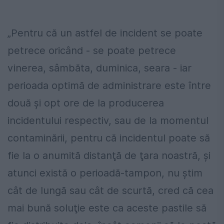
„Pentru că un astfel de incident se poate
petrece oricând - se poate petrece
vinerea, sâmbăta, duminica, seara - iar
perioada optimă de administrare este între
două şi opt ore de la producerea
incidentului respectiv, sau de la momentul
contaminării, pentru că incidentul poate să
fie la o anumită distanţă de ţara noastră, şi
atunci există o perioadă-tampon, nu ştim
cât de lungă sau cât de scurtă, cred că cea
mai bună soluţie este ca aceste pastile să