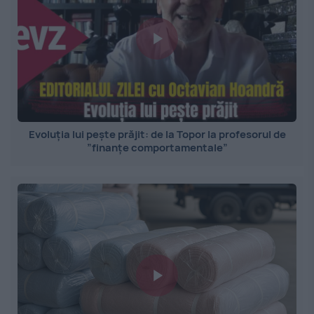
Evoluția lui pește prăjit: de la Topor la profesorul de
”finanțe comportamentale”