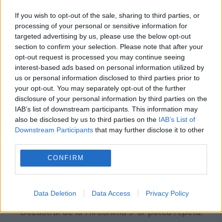
If you wish to opt-out of the sale, sharing to third parties, or
processing of your personal or sensitive information for
targeted advertising by us, please use the below opt-out
section to confirm your selection. Please note that after your
Recomandările noastre
opt-out request is processed you may continue seeing
interest-based ads based on personal information utilized by
us or personal information disclosed to third parties prior to
your opt-out. You may separately opt-out of the further
disclosure of your personal information by third parties on the
IAB’s list of downstream participants. This information may
also be disclosed by us to third parties on the
IAB’s List of
Downstream Participants
that may further disclose it to other
third parties.
CONFIRM
INTERNATIONAL
Data Deletion
Data Access
Privacy Policy
Dezastrul de la Hiroshima s-ar putea repeta.