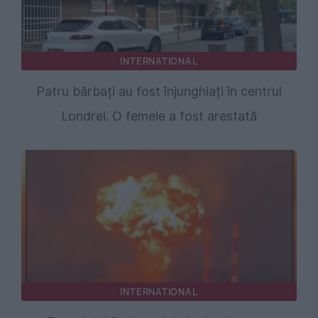
INTERNATIONAL
Patru bărbați au fost înjunghiați în centrul
Londrei. O femeie a fost arestată
INTERNATIONAL