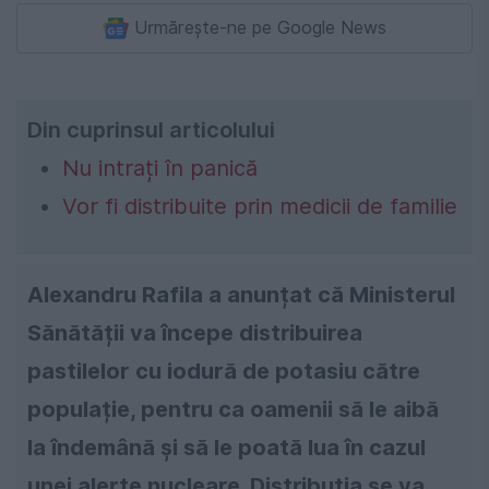
Urmărește-ne pe Google News
Din cuprinsul articolului
Nu intrați în panică
Vor fi distribuite prin medicii de familie
Alexandru Rafila a anunțat că Ministerul
Sănătății va începe distribuirea
pastilelor cu iodură de potasiu către
populație, pentru ca oamenii să le aibă
la îndemână și să le poată lua în cazul
unei alerte nucleare. Distribuția se va