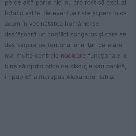
pe de altă parte nici nu are rost să excluzi
total o astfel de eventualitate şi pentru că
acum în vecinătatea României se
desfăşoară un conflict sângeros şi care se
desfăşoară pe teritoriul unei ţări care are
mai multe centrale
nucleare
funcţionale, e
bine să oprim orice de discuţie sau panică,
în public”, a mai spus Alexandru Rafila.