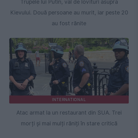
Trupele lui Putin, val de lovituri asupra
Kievului. Două persoane au murit, iar peste 20
au fost rănite
INTERNATIONAL
Atac armat la un restaurant din SUA. Trei
morți și mai mulți răniți în stare critică