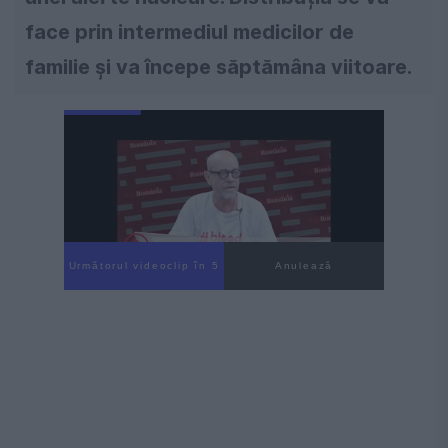
face prin intermediul medicilor de
familie și va începe săptămâna viitoare.
Următorul videoclip în 4
Anulează