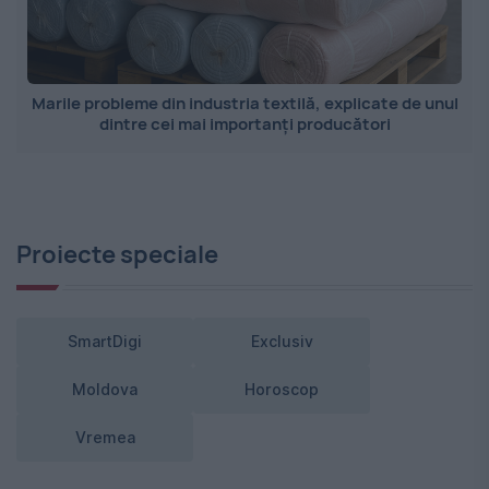
Marile probleme din industria textilă, explicate de unul
dintre cei mai importanți producători
Proiecte speciale
SmartDigi
Exclusiv
Moldova
Horoscop
Vremea