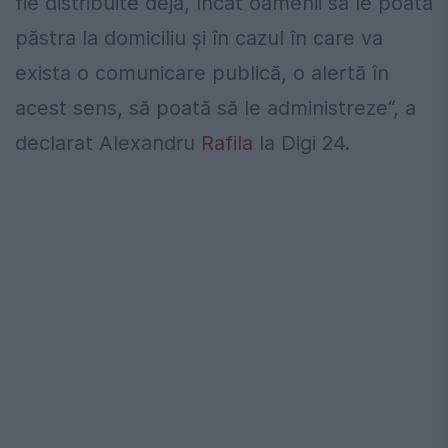
fie distribuite deja, încât oamenii să le poată
păstra la domiciliu şi în cazul în care va
exista o comunicare publică, o alertă în
acest sens, să poată să le administreze“, a
declarat Alexandru
Rafila
la Digi 24.