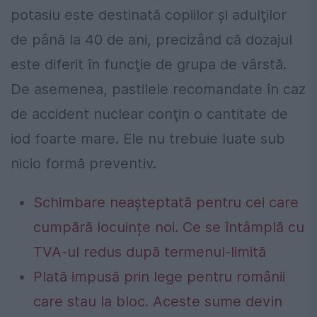
potasiu este destinată copiilor şi adulţilor
de până la 40 de ani, precizând că dozajul
este diferit în funcţie de grupa de vârstă.
De asemenea, pastilele recomandate în caz
de accident nuclear conţin o cantitate de
iod foarte mare. Ele nu trebuie luate sub
nicio formă preventiv.
Schimbare neașteptată pentru cei care
cumpără locuințe noi. Ce se întâmplă cu
TVA-ul redus după termenul-limită
Plată impusă prin lege pentru românii
care stau la bloc. Aceste sume devin