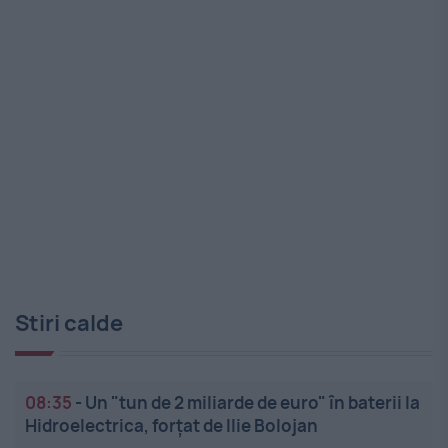
Stiri calde
08:35
-
Un "tun de 2 miliarde de euro" în baterii la
Hidroelectrica, forțat de Ilie Bolojan