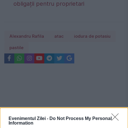
obligații pentru proprietari
Alexandru Rafila
atac
iodura de potasiu
pastile
Evenimentul Zilei -
Do Not Process My Personal
Information