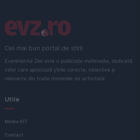
Linkuri utile
Cel mai bun portal de stiri!
Evenimentul Zilei este o publicație multimedia, dedicată
celor care apreciază știrile corecte, obiective și
relevante din toate domeniile de activitate
Utile
Media KIT
Contact