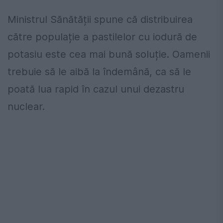
Ministrul Sănătății spune că distribuirea
către populație a pastilelor cu iodură de
potasiu este cea mai bună soluție. Oamenii
trebuie să le aibă la îndemână, ca să le
poată lua rapid în cazul unui dezastru
nuclear.