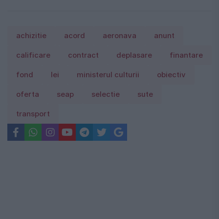
achizitie
acord
aeronava
anunt
calificare
contract
deplasare
finantare
fond
lei
ministerul culturii
obiectiv
oferta
seap
selectie
sute
transport