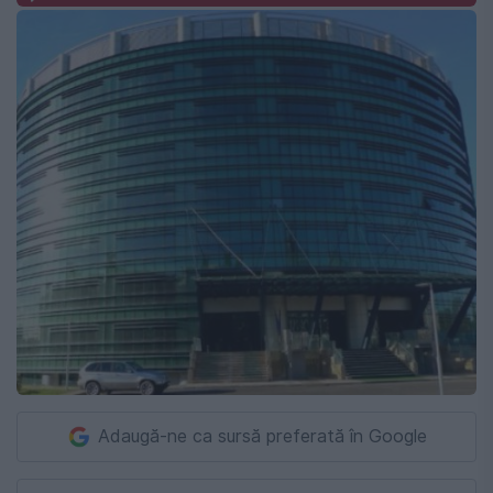
Adaugă-ne ca sursă preferată în Google