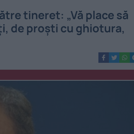
ătre tineret: „Vă place să
i, de proști cu ghiotura,
”