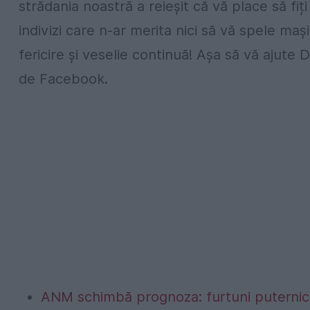
strădania noastră a reieșit că vă place să fiț
indivizi care n-ar merita nici să vă spele mași
fericire și veselie continuă! Așa să vă ajute
de Facebook.
ANM schimbă prognoza: furtuni puternice