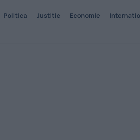
Politica
Justitie
Economie
Internati