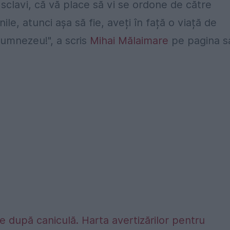
i sclavi, că vă place să vi se ordone de către
nile, atunci așa să fie, aveți în față o viață de
 Dumnezeu!", a scris
Mihai Mălaimare
pe pagina s
 după caniculă. Harta avertizărilor pentru