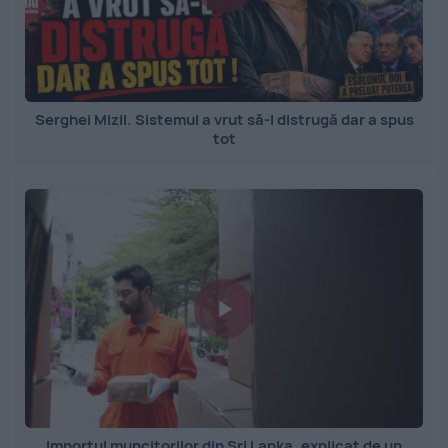
Serghei Mizil. Sistemul a vrut să-l distrugă dar a spus
tot
Importul muncitorilor din Sri Lanka, explicat de un