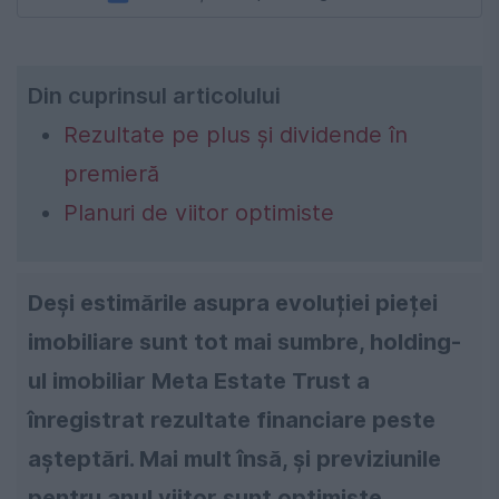
Din cuprinsul articolului
Rezultate pe plus și dividende în
premieră
Planuri de viitor optimiste
Deși estimările asupra evoluției pieței
imobiliare sunt tot mai sumbre, holding-
ul imobiliar Meta Estate Trust a
înregistrat rezultate financiare peste
așteptări. Mai mult însă, și previziunile
pentru anul viitor sunt optimiste.