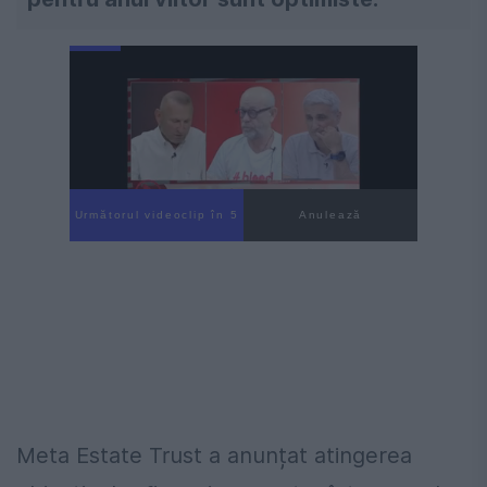
Următorul videoclip în 4
Anulează
Meta Estate Trust a anunțat atingerea