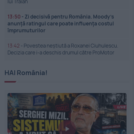
lui Traian
13:50
-
Zi decisivă pentru România. Moody’s
anunță ratingul care poate influența costul
împrumuturilor
13:42
-
Povestea neștiută a Roxanei Ciuhulescu.
Decizia care i-a deschis drumul către ProMotor
HAI România!