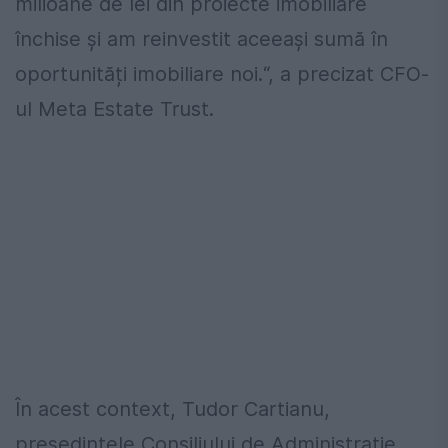
milioane de lei din proiecte imobiliare
închise și am reinvestit aceeași sumă în
oportunități imobiliare noi.“, a precizat CFO-
ul Meta Estate Trust.
În acest context, Tudor Cartianu,
președintele Consiliului de Administrație