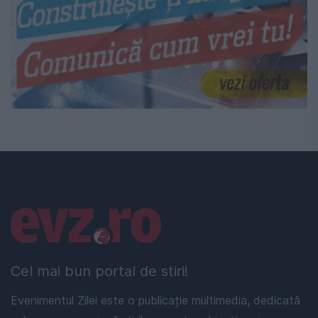
Linkuri utile
Cel mai bun portal de stiri!
Evenimentul Zilei este o publicație multimedia, dedicată