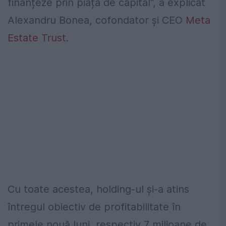
finanțeze prin piața de capital“, a explicat
Alexandru Bonea, cofondator și CEO
Meta
Estate Trust
.
Cu toate acestea, holding-ul și-a atins
întregul obiectiv de profitabilitate în
primele nouă luni, respectiv 7 milioane de