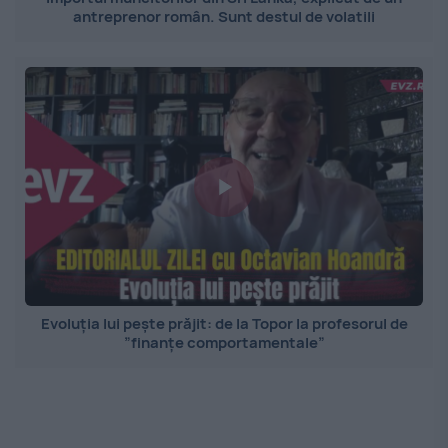
antreprenor român. Sunt destul de volatili
Evoluția lui pește prăjit: de la Topor la profesorul de
”finanțe comportamentale”