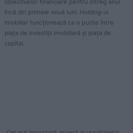
obiectivelor financiare pentru întreg anul
încă din primele nouă luni. Holding-ul
imobiliar funcționează ca o punte între
piața de investiții imobiliară și piața de
capital.
„Cel mai important aspect al rezultatelor