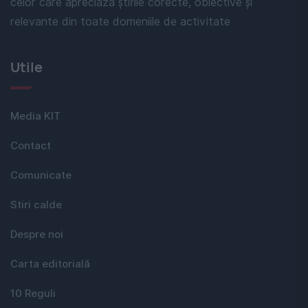
celor care apreciază știrile corecte, obiective și
relevante din toate domeniile de activitate
Utile
Media KIT
Contact
Comunicate
Stiri calde
Despre noi
Carta editorială
10 Reguli