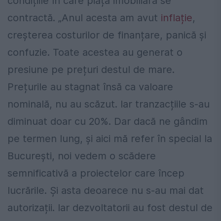
condițiile în care piață imobiliară se
contractă. „Anul acesta am avut
inflație
,
creșterea costurilor de finanțare, panică și
confuzie. Toate acestea au generat o
presiune pe prețuri destul de mare.
Prețurile au stagnat însă ca valoare
nominală, nu au scăzut. Iar tranzacțiile s-au
diminuat doar cu 20%. Dar dacă ne gândim
pe termen lung, și aici mă refer în special la
București, noi vedem o scădere
semnificativă a proiectelor care încep
lucrările. Și asta deoarece nu s-au mai dat
autorizații. Iar dezvoltatorii au fost destul de