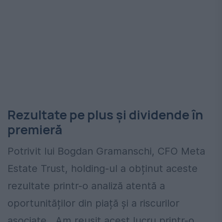
Rezultate pe plus și dividende în
premieră
Potrivit lui Bogdan Gramanschi, CFO Meta
Estate Trust, holding-ul a obținut aceste
rezultate printr-o analiză atentă a
oportunităților din piață și a riscurilor
asociate. „Am reușit acest lucru printr-o