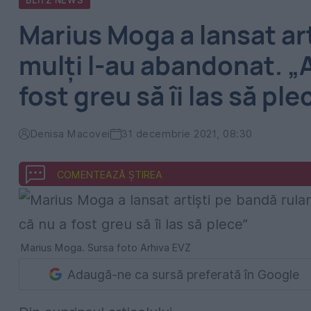
BLITZ NEWS
Marius Moga a lansat art
mulți l-au abandonat. „A
fost greu să îi las să ple
Denisa Macovei
31 decembrie 2021, 08:30
COMENTEAZĂ ȘTIREA
Marius Moga. Sursa foto Arhiva EVZ
Adaugă-ne ca sursă preferată în Google