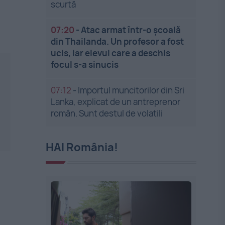
scurtă
07:20
-
Atac armat într-o școală
din Thailanda. Un profesor a fost
ucis, iar elevul care a deschis
focul s-a sinucis
07:12
-
Importul muncitorilor din Sri
Lanka, explicat de un antreprenor
român. Sunt destul de volatili
HAI România!