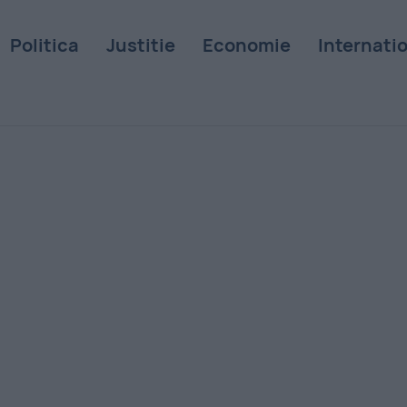
Politica
Justitie
Economie
Internati