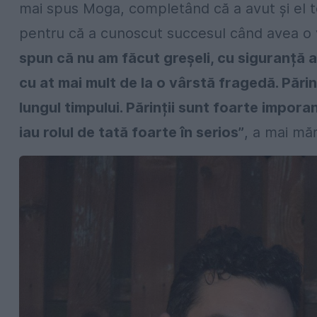
mai spus Moga, completând că a avut și el to
pentru că a cunoscut succesul când avea o 
spun că nu am făcut greșeli, cu siguranță 
cu at mai mult de la o vârstă fragedă. Părin
lungul timpului. Părinții sunt foarte imporan
iau rolul de tată foarte în serios”
, a mai mă