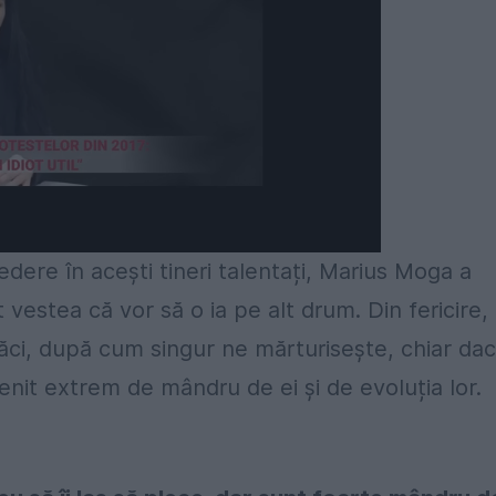
edere în acești tineri talentați, Marius Moga a
vestea că vor să o ia pe alt drum. Din fericire,
ăci, după cum singur ne mărturisește, chiar da
venit extrem de mândru de ei și de evoluția lor.