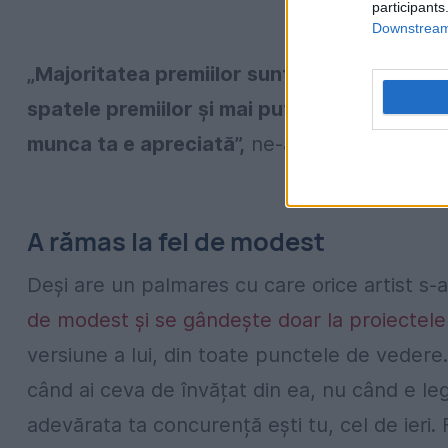
participants
Downstream 
„Majoritatea premiilor sunt în studioul De 
spatele premiilor și mai puțin de premii, da
munca ta e apreciată”,
ne-a mai spus juratul
A rămas la fel de modest
Deși are un palmares cu care orice artist s-a
de modest și se gândește doar la proiectele l
versiune a lui, din toate punctele de vedere
când ai ceva de învățat din ea, nu când e le
adevărata ta concurență ești tu, cel de ieri. 