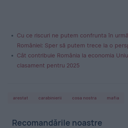
Cu ce riscuri ne putem confrunta în următo
României: Sper să putem trece la o persp
Cât contribuie România la economia Uniu
clasament pentru 2025
arestat
carabinierii
cosa nostra
mafia
Recomandările noastre