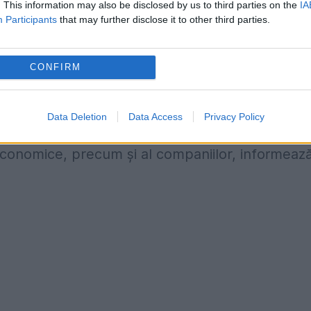
. This information may also be disclosed by us to third parties on the
IA
Participants
that may further disclose it to other third parties.
răinătate, a fost demarată procedura de solicita
CONFIRM
ifică de aplicare a legii lansată împotriva famil
ât în ​​capitală, cât și în provincie, prin
Data Deletion
Data Access
Privacy Policy
 extrem de specializate pentru a combate
or economice, precum și al companiilor, informeaz