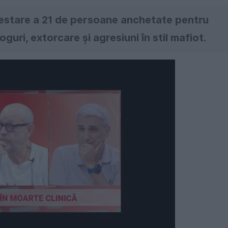
arestare a 21 de persoane anchetate pentru
oguri, extorcare și agresiuni în stil mafiot.