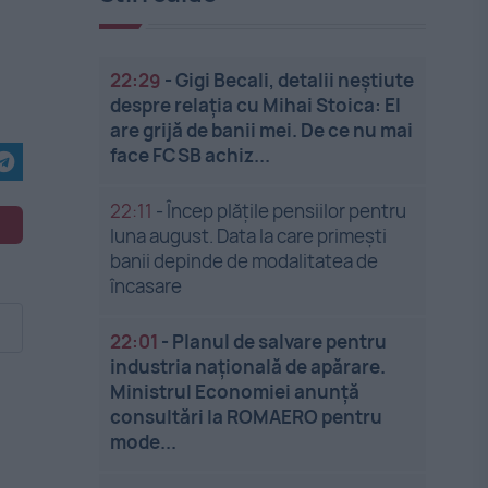
22:29
-
Gigi Becali, detalii neștiute
despre relația cu Mihai Stoica: El
are grijă de banii mei. De ce nu mai
face FCSB achiz...
22:11
-
Încep plățile pensiilor pentru
luna august. Data la care primești
banii depinde de modalitatea de
încasare
22:01
-
Planul de salvare pentru
industria națională de apărare.
Ministrul Economiei anunță
consultări la ROMAERO pentru
mode...