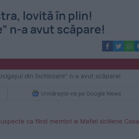
ra, lovită în plin!
e” n-a avut scăpare!
Urmărește-ne pe Google News
suspecte ca fiind membri ai Mafiei siciliene Cosa