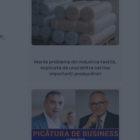
e,
Marile probleme din industria textilă,
explicate de unul dintre cei mai
importanți producători