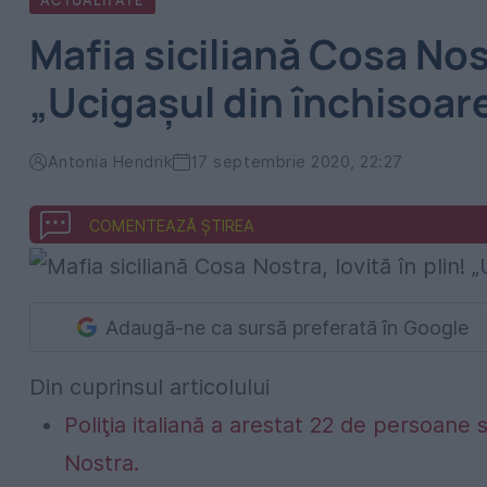
ACTUALITATE
Mafia siciliană Cosa Nost
„Ucigașul din închisoar
Antonia Hendrik
17 septembrie 2020, 22:27
COMENTEAZĂ ȘTIREA
Adaugă-ne ca sursă preferată în Google
Din cuprinsul articolului
Poliţia italiană a arestat 22 de persoane 
Nostra.