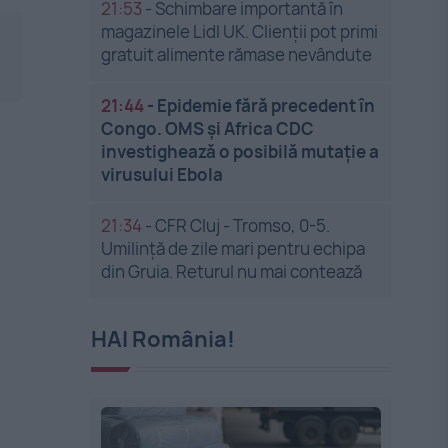
21:53
-
Schimbare importantă în
magazinele Lidl UK. Clienții pot primi
gratuit alimente rămase nevândute
21:44
-
Epidemie fără precedent în
Congo. OMS și Africa CDC
investighează o posibilă mutație a
virusului Ebola
21:34
-
CFR Cluj - Tromso, 0-5.
Umilință de zile mari pentru echipa
din Gruia. Returul nu mai contează
HAI România!