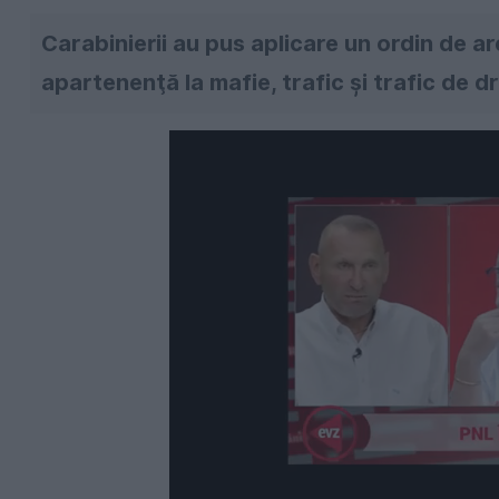
Carabinierii au pus aplicare un ordin de 
apartenenţă la mafie, trafic și trafic de dr