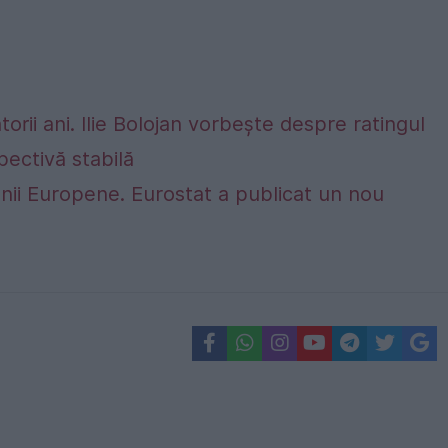
rii ani. Ilie Bolojan vorbește despre ratingul
ectivă stabilă
nii Europene. Eurostat a publicat un nou