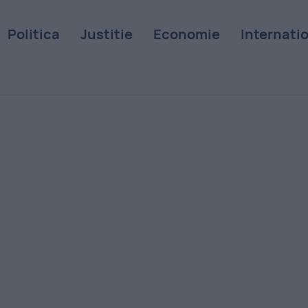
Politica
Justitie
Economie
Internati