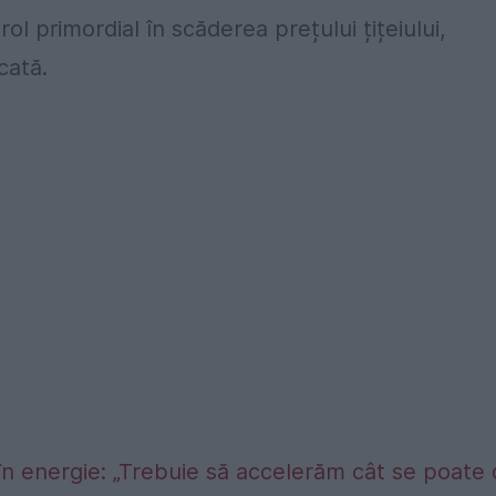
rol primordial în scăderea prețului țițeiului,
cată.
în energie: „Trebuie să accelerăm cât se poate