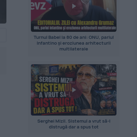
Turnul Babel la 80 de ani: ONU, pariul
Infantino și eroziunea arhitecturii
multilaterale
Serghei Mizil. Sistemul a vrut să-l
distrugă dar a spus tot