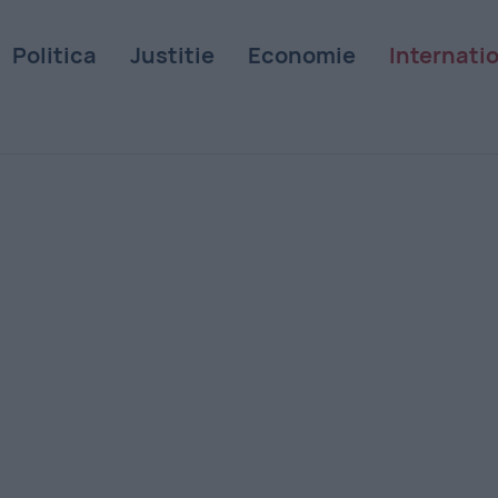
Politica
Justitie
Economie
Internati