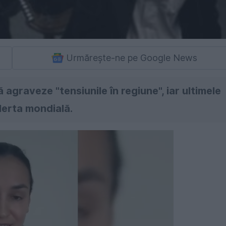
Urmărește-ne pe Google News
agraveze "tensiunile în regiune", iar ultimele
alerta mondială.