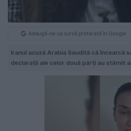
Adaugă-ne ca sursă preferată în Google
Iranul acuză Arabia Saudită că încearcă să 
declaraţii ale celor două părţi au stârnit 