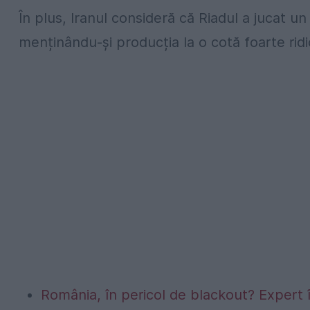
În plus, Iranul consideră că Riadul a jucat un 
menținându-și producția la o cotă foarte ridi
România, în pericol de blackout? Expert 