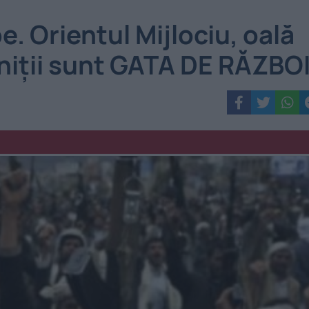
 Orientul Mijlociu, oală
suniţii sunt GATA DE RĂZBO