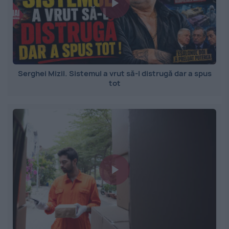
Serghei Mizil. Sistemul a vrut să-l distrugă dar a spus
tot