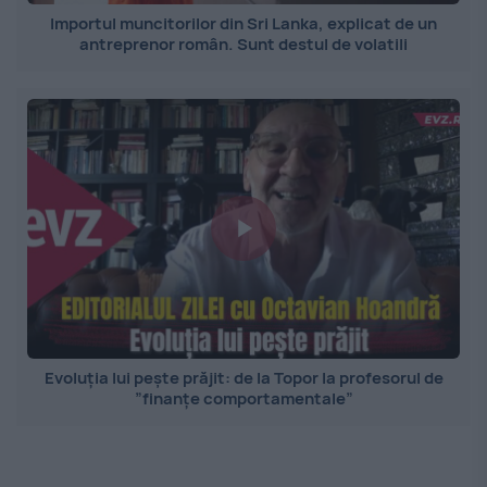
Importul muncitorilor din Sri Lanka, explicat de un
antreprenor român. Sunt destul de volatili
Evoluția lui pește prăjit: de la Topor la profesorul de
”finanțe comportamentale”