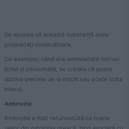
Se spunea că această substanță avea
proprietăți vindecătoare.
De exemplu, când era amestecată într-un
lichid și consumată, se credea că poate
dizolva pietrele de la rinichi sau poate trata
icterul.
Ambrozia
Ambrozia a fost recunoscută ca hrana
zeilor din mitologia greacă, fiind asociată cu