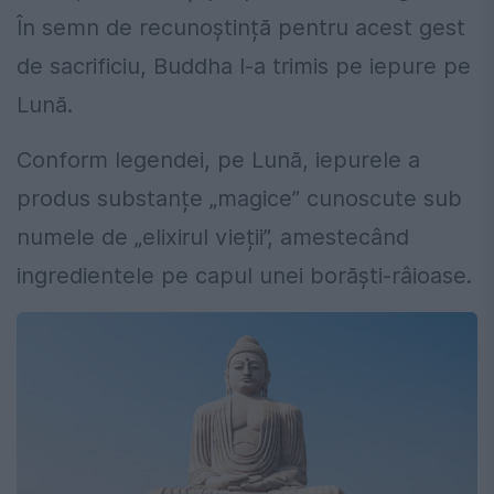
În semn de recunoștință pentru acest gest
de sacrificiu, Buddha l-a trimis pe iepure pe
Lună.
Conform legendei, pe Lună, iepurele a
produs substanțe „magice” cunoscute sub
numele de „elixirul vieții”, amestecând
ingredientele pe capul unei borăști-râioase.