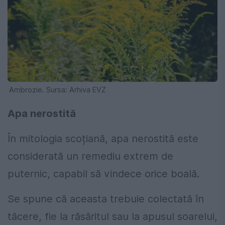
Ambrozie. Sursa: Arhiva EVZ
Apa nerostită
În mitologia scoțiană, apa nerostită este
considerată un remediu extrem de
puternic, capabil să vindece orice boală.
Se spune că aceasta trebuie colectată în
tăcere, fie la răsăritul sau la apusul soarelui,