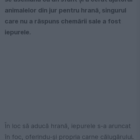
animalelor din jur pentru hrană, singurul
care nu a răspuns chemării sale a fost
iepurele.
În loc să aducă hrană, iepurele s-a aruncat
în foc, oferindu-și propria carne călugărului.