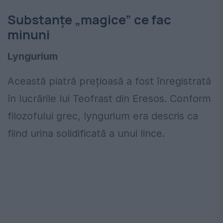
Substanțe „magice” ce fac
minuni
Lyngurium
Această piatră prețioasă a fost înregistrată
în lucrările lui Teofrast din Eresos. Conform
filozofului grec, lyngurium era descris ca
fiind urina solidificată a unui lince.