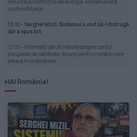
renunță la restricțiile de energie, România încă
scufundă barje
12:10
-
Serghei Mizil. Sistemul a vrut să-l distrugă
dar a spus tot
12:05
-
Informații de ultimă oră despre cardul
european de sănătate. Anunț pentru românii care
pleacă în străinătate
HAI România!