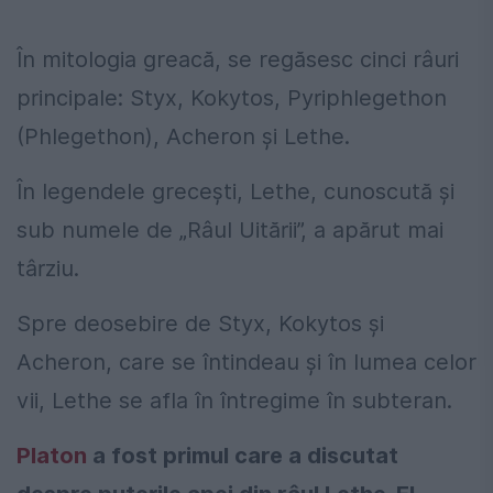
În mitologia greacă, se regăsesc cinci râuri
principale: Styx, Kokytos, Pyriphlegethon
(Phlegethon), Acheron și Lethe.
În legendele grecești, Lethe, cunoscută și
sub numele de „Râul Uitării”, a apărut mai
târziu.
Spre deosebire de Styx, Kokytos și
Acheron, care se întindeau și în lumea celor
vii, Lethe se afla în întregime în subteran.
Platon
a fost primul care a discutat