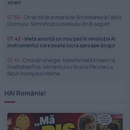
vineri
07:50
-
Ce se dă de pomană de Schimbarea la Față a
Domnului. Semnificația obiceiului din 6 august
07:42
-
Meta anunță un nou pas în revoluția AI.
Instrumentul care poate lucra aproape singur
07:41
-
Criza din energie, transformată în basm la
Realitatea Plus. Momentul cu fiica lui Păcuraru a
făcut înconjurul interne...
HAI România!