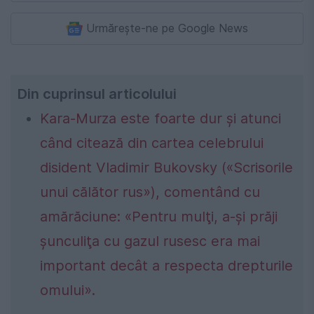
Urmărește-ne pe Google News
Din cuprinsul articolului
Kara-Murza este foarte dur şi atunci
când citează din cartea celebrului
disident Vladimir Bukovsky («Scrisorile
unui călător rus»), comentând cu
amărăciune: «Pentru mulţi, a-şi prăji
şunculiţa cu gazul rusesc era mai
important decât a respecta drepturile
omului».