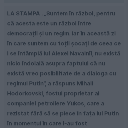
LA STAMPA . „Suntem în război, pentru
că acesta este un război între
democrații și un regim. Iar în această zi
în care suntem cu toții șocați de ceea ce
i se întâmplă lui Alexei Navalnîi, nu există
nicio îndoială asupra faptului că nu
există vreo posibilitate de a dialoga cu
regimul Putin”, a răspuns Mihail
Hodorkovski, fostul proprietar al
companiei petroliere Yukos, care a
rezistat fără să se plece în faţa lui Putin
în momentul în care i-au fost