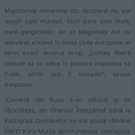
Majoritatea oamenilor din Occident nu vor
acești bani murdari. Sunt banii unei mafii,
banii gangsterilor. Iar un Magnitsky Act cu
adevărat eficient în toate țările europene ar
servi exact acestui scop. „Lumea liberă
trebuie să se ridice în picioare împotriva lui
Putin, altfel veți fi complici", spune
Kasparov.
„Oamenii din Rusia s-au săturat și se
răzvrătesc, din Orientul Îndepărtat până la
Kalinigrad. Occidentul nu mai poate rămâne
inert”. Kara-Murza aprofundează conceptul: