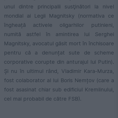
unul dintre principalii susţinători la nivel
mondial ai Legii Magnitsky (normativa ce
îngheață activele oligarhilor putinieni,
numită astfel în amintirea lui Serghei
Magnitsky, avocatul găsit mort în închisoare
pentru că a denunțat sute de scheme
corporative corupte din anturajul lui Putin).
Şi nu în ultimul rând, Vladimir Kara-Murza,
fost colaborator al lui Boris Nemțov (care a
fost asasinat chiar sub edificiul Kremlinului,
cel mai probabil de către FSB).