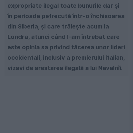
expropriate ilegal toate bunurile dar și
în perioada petrecută într-o închisoarea
din Siberia, şi care trăiește acum la
Londra, atunci când l-am întrebat care
este opinia sa privind tăcerea unor lideri
occidentali, inclusiv a premierului italian,
vizavi de arestarea ilegală a lui Navalnîi.