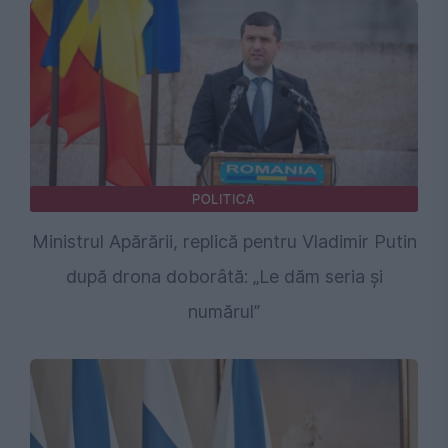
POLITICA
Ministrul Apărării, replică pentru Vladimir Putin
după drona doborâtă: „Le dăm seria și
numărul”