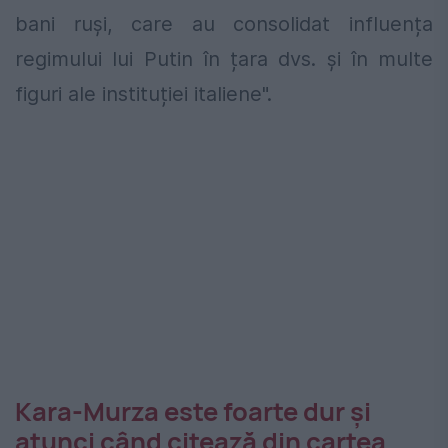
bani ruși, care au consolidat influența
regimului lui Putin în țara dvs. și în multe
figuri ale instituției italiene".
Kara-Murza este foarte dur şi
atunci când citează din cartea