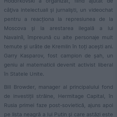
Hodorkovski a organizat, fiind ajutat de
câţiva intelectuali și jurnaliști, un videochat
pentru a reacționa la represiunea de la
Moscova și la arestarea ilegală a lui
Navalnîi, împreună cu alte personaje mult
temute și urâte de Kremlin în toți acești ani.
Garry Kasparov, fost campion de șah, un
geniu al matematicii devenit activist liberal
în Statele Unite.
Bill Browder, manager al principalului fond
de investiții străine, Hermitage Capital, în
Rusia primei faze post-sovietică, ajuns apoi
pe lista neagră a lui Putin și care astăzi este