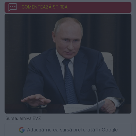
COMENTEAZĂ ȘTIREA
Sursa. arhiva EVZ
Adaugă-ne ca sursă preferată în Google