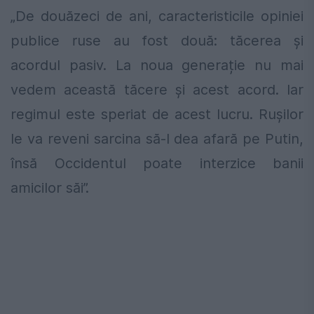
„De douăzeci de ani, caracteristicile opiniei
publice ruse au fost două: tăcerea și
acordul pasiv. La noua generație nu mai
vedem această tăcere și acest acord. Iar
regimul este speriat de acest lucru. Rușilor
le va reveni sarcina să-l dea afară pe Putin,
însă Occidentul poate interzice banii
amicilor săi”.