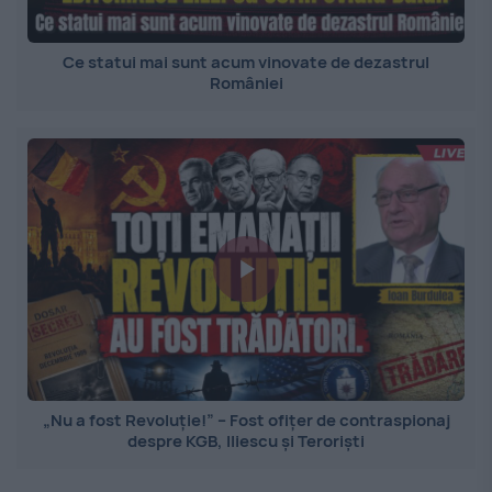
Ce statui mai sunt acum vinovate de dezastrul
României
„Nu a fost Revoluție!” – Fost ofițer de contraspionaj
despre KGB, Iliescu și Teroriști